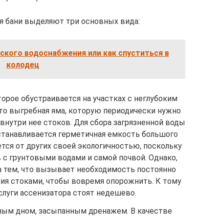
я бани выделяют три основных вида:
ского водоснабжения или как спуститься в
колодец
торое обустраивается на участках с неглубоким
Это выгребная яма, которую периодически нужно
внутри нее стоков. Для сбора загрязненной воды
устанавливается герметичная емкость большого
ется от других своей экологичностью, поскольку
 с грунтовыми водами и самой почвой. Однако,
а тем, что вызывает необходимость постоянно
ния стоками, чтобы вовремя опорожнить. К тому
слуги ассенизатора стоят недешево.
ным дном, засыпанным дренажем. В качестве