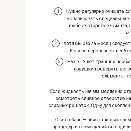
Нужно регулярно очищать сл
использовать специальные 
выборе второго варианта, 
ра
Хотя бы раз за месяц следует
Если он переполнен, необх
Раз в 12 лет траншеи необ
подушку, проверять цел
элементы тр
Если жидкость начала медленно сте
осмотреть сливное отверстие на
сливных решеток. Одну для скоплени
Слив в бане — обязательный элем
процедур из помещений выводилис