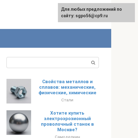
Для любых предложений по
English
сайту: sgpo56@cp9.ru
Поиск:
Свойства металлов и
сплавов: механические,
физические, химические
Стали
Хотите купить
электроэрозионный
проволочный станок в
Москве?
Самоделкин