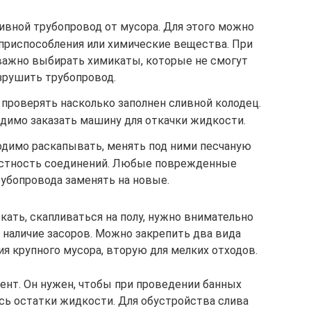
ивной трубопровод от мусора. Для этого можно
приспособления или химические вещества. При
важно выбирать химикаты, которые не смогут
зрушить трубопровод.
 проверять насколько заполнен сливной колодец.
одимо заказать машину для откачки жидкости.
ходимо раскапывать, менять под ними песчаную
остность соединений. Любые поврежденные
убопровода заменять на новые.
кать, скапливаться на полу, нужно внимательно
 наличие засоров. Можно закрепить два вида
я крупного мусора, вторую для мелких отходов.
ент. Он нужен, чтобы при проведении банных
ь остатки жидкости. Для обустройства слива