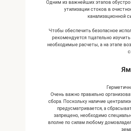
Одним из важнейших этапов обустро
утилизации стоков в очистн
канализационной си
Чтобы обеспечить безопасное испол
рекомендуется тщательно изучить
необходимые расчеты, а на этапе в
с
Ям
Герметичн
Очень важно правильно организоват
сбора. Поскольку наличие централиз
предусматривается, а сбрасыва
запрещено, необходимо специальн
вполне по силам любому домовладе
зем