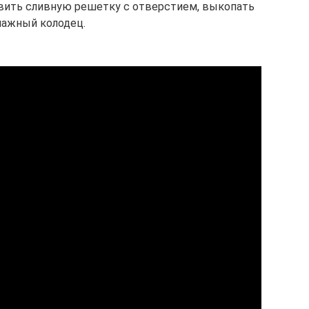
овить сливную решетку с отверстием, выкопать
ажный колодец.