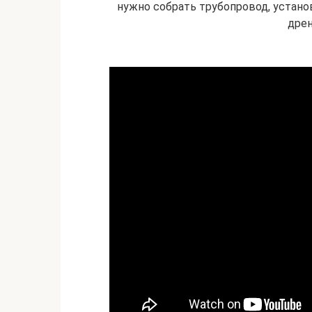
нужно собрать трубопровод, устан
дрен