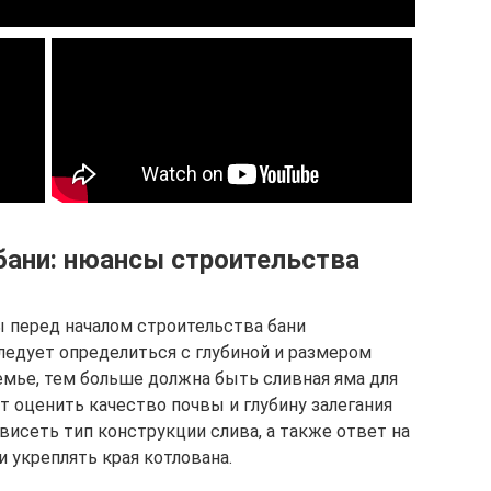
бани: нюансы строительства
 перед началом строительства бани
ледует определиться с глубиной и размером
емье, тем больше должна быть сливная яма для
т оценить качество почвы и глубину залегания
висеть тип конструкции слива, а также ответ на
и укреплять края котлована.