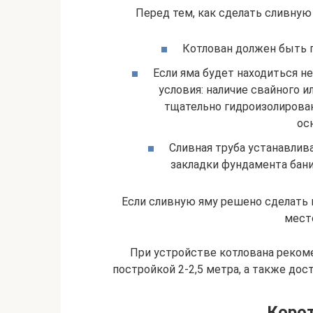
Перед тем, как сделать сливную
Котлован должен быть п
Если яма будет находиться н
условия: наличие свайного 
тщательно гидроизолирова
ос
Сливная труба устанавлив
закладки фундамента бани
Если сливную яму решено сделать н
мест
При устройстве котлована реком
постройкой 2-2,5 метра, а также дос
Корот