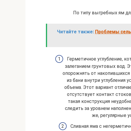
По типу выгребных ям дл
Читайте также:
Проблемы сель
Герметичное углубление, ко
залеганием грунтовых вод. 
опорожнять от накопившихся 
из бани внутри углубления 
объема. Этот вариант отлича
отсутствует контакт стоков
такая конструкция неудобн
следить за уровнем наполне
же, регулярные у
Сливная яма с негерметич