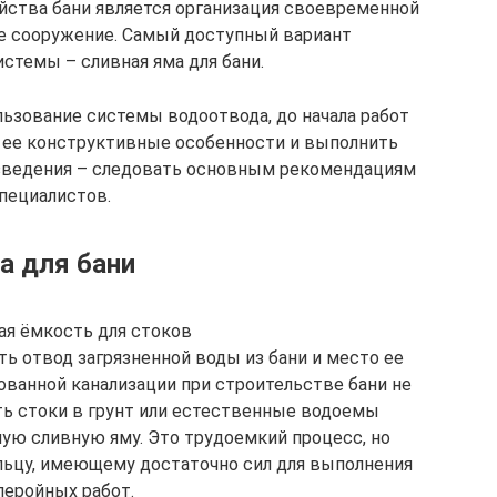
йства бани является организация своевременной
ое сооружение. Самый доступный вариант
стемы – сливная яма для бани.
ьзование системы водоотвода, до начала работ
 ее конструктивные особенности и выполнить
озведения – следовать основным рекомендациям
пециалистов.
а для бани
ая ёмкость для стоков
ь отвод загрязненной воды из бани и место ее
ованной канализации при строительстве бани не
ть стоки в грунт или естественные водоемы
ую сливную яму. Это трудоемкий процесс, но
льцу, имеющему достаточно сил для выполнения
леройных работ.