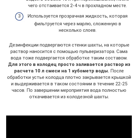
чего отстаивается 2-4 ч в прохладном месте.
Используется прозрачная жидкость, которая
фильтруется через марлю, сложенную в
несколько слоев.
Дезинфекции подвергаются стенки шахты, на которые
раствор наносится с помощью пульверизатора. Сама
вода тоже подвергается обработке таким составом.
Для этого в колодец просто заливается раствор из
расчета 10 л смеси на 1 кубометр воды.
После
обработки устье колодца плотно закрывается крышкой
и выдерживается в таком состоянии в течение 22-25
часов. По завершении мероприятия вода полностью
откачивается из колодезной шахты.