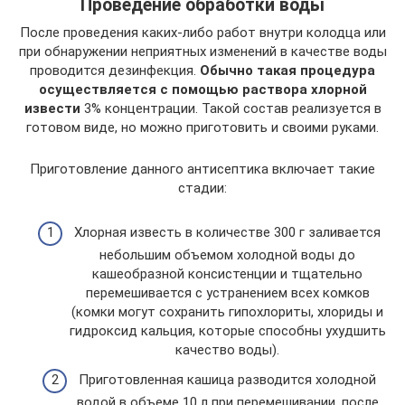
Проведение обработки воды
После проведения каких-либо работ внутри колодца или
при обнаружении неприятных изменений в качестве воды
проводится дезинфекция.
Обычно такая процедура
осуществляется с помощью раствора хлорной
извести
3% концентрации. Такой состав реализуется в
готовом виде, но можно приготовить и своими руками.
Приготовление данного антисептика включает такие
стадии:
Хлорная известь в количестве 300 г заливается
небольшим объемом холодной воды до
кашеобразной консистенции и тщательно
перемешивается с устранением всех комков
(комки могут сохранить гипохлориты, хлориды и
гидроксид кальция, которые способны ухудшить
качество воды).
Приготовленная кашица разводится холодной
водой в объеме 10 л при перемешивании, после