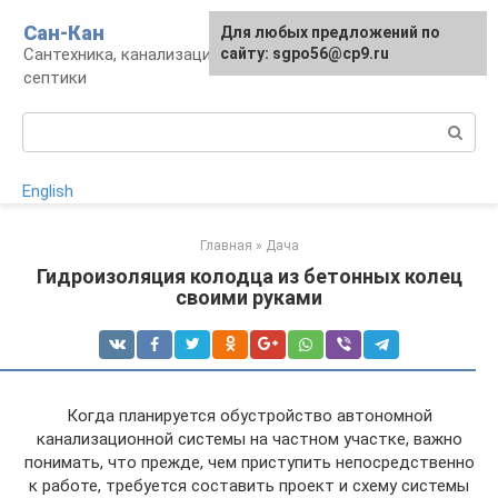
Перейти
Сан-Кан
Для любых предложений по
к
Сантехника, канализация, водопровод,
сайту: sgpo56@cp9.ru
контенту
септики
Поиск:
English
Главная
»
Дача
Гидроизоляция колодца из бетонных колец
своими руками
Когда планируется обустройство автономной
канализационной системы на частном участке, важно
понимать, что прежде, чем приступить непосредственно
к работе, требуется составить проект и схему системы