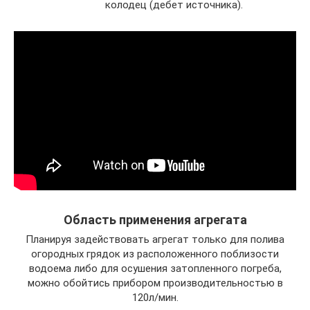
колодец (дебет источника).
Область применения агрегата
Планируя задействовать агрегат только для полива
огородных грядок из расположенного поблизости
водоема либо для осушения затопленного погреба,
можно обойтись прибором производительностью в
120л/мин.