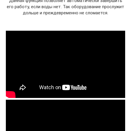
Данная функция позволяет автоматически завершить
его работу, если воды нет. Так оборудование прослужит
дольше и преждевременно не сломается.