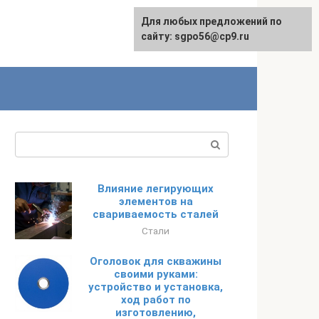
Для любых предложений по
English
сайту: sgpo56@cp9.ru
Поиск:
Влияние легирующих
элементов на
свариваемость сталей
Стали
Оголовок для скважины
своими руками:
устройство и установка,
ход работ по
изготовлению,