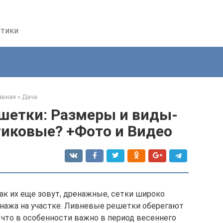
птики
авная
»
Дача
етки: Размеры и виды-
тиковые? +Фото и Видео
ак их еще зовут, дренажные, сетки широко
нажа на участке. Ливневые решетки оберегают
 что в особенности важно в период весеннего