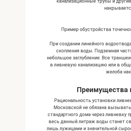
канализационные трубы и другие
накрываетс
Пример обустройства точечног
При создании линейного водоотвода
скопления воды. Подземная част
небольшое заглубление. Все траншеи
в ливневую канализацию или в общ
желоба на
Преимущества 
Рациональность установки ливне
Московской не обязана вызывать к
стандартного дома через ливневку п
весь данный литраж воды станет сво
лишь лужицами и значительной сырос