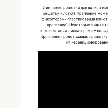
Ливневые решетки для лотков им
решетки к лотку). Крепление может
фиксаторами пластиковыми или ст
крепление). Некоторые виды ст
комплектации фиксаторами – новые 
Крепление предотвращает решетку 
от несанкционированн