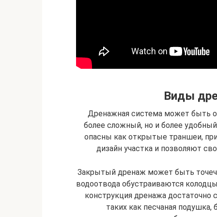
Виды др
Дренажная система может быть от
более сложный, но и более удобн
опасны как открытые траншеи, пр
дизайн участка и позволяют с
Закрытый дренаж может быть точеч
водоотвода обустраиваются колодцы 
конструкция дренажа достаточно 
таких как песчаная подушка, 