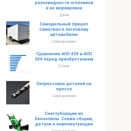
разновидности оголовков
и их маркировка
Дача
Самодельный прицеп
самосвал к легковому
автомобилю
Самоделкин
Сравнение AISI 430 и AISI
304 перед приобретением
Стали
Запрессовка деталей на
прессе
Самоделкин
Снегоуборщик из
бензопилы. Схема сборки,
детали и комплектующие
Самоделкин