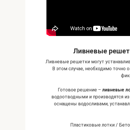
Ливневые решетк
Ливневые решетки могут устанавлив
В этом случае, необходимо точно 
фик
Готовое решение –
ливневые л
водоотводными и производятся из 
оснащены водосливами, устанавл
Пластиковые лотки / Бет