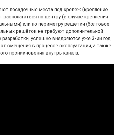
еют посадочные места под крепеж (крепление
 располагаться по центру (в случае крепления
альными) или по периметру решетки (болтовое
альных решёток не требуют дополнительной
разработки, успешно внедряются уже 3-ий год.
от смещения в процессе эксплуатации, а также
ого проникновения внутрь канала.