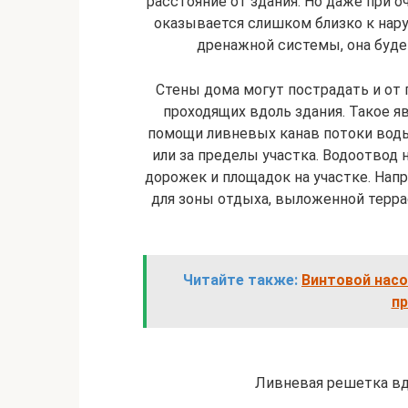
расстояние от здания. Но даже при 
оказывается слишком близко к нар
дренажной системы, она буде
Стены дома могут пострадать и от 
проходящих вдоль здания. Такое яв
помощи ливневых канав потоки вод
или за пределы участка. Водоотвод 
дорожек и площадок на участке. Напр
для зоны отдыха, выложенной терр
Читайте также:
Винтовой насо
пр
Ливневая решетка вдо