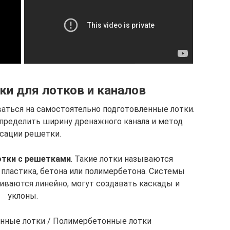
и для лотков и каналов
аться на самостоятельно подготовленные лотки.
определить ширину дренажного канала и метод
сации решетки.
отки с решетками
. Такие лотки называются
пластика, бетона или полимербетона. Системы
иваются линейно, могут создавать каскады и
уклоны.
онные лотки / Полимербетонные лотки