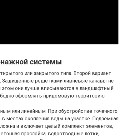
енажной системы
крытого или закрытого типа. Второй вариант
ый. Защищенные решетками ливневые канавы не
и этом они лучше вписываются в ландшафтный
вободно оформлять придомовую территорию.
ным или линейным. При обустройстве точечного
в местах скопления воды на участке. Подземная
сложна и включает целый комплект элементов,
бетонная прослойка, водоотводные лотки,