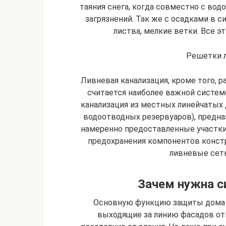
таяния снега, когда совместно с во
загрязнений. Так же с осадками в с
листва, мелкие ветки. Все э
Решетки 
Ливневая канализация, кроме того, 
считается наиболее важной систем
канализация из местных линейчатых
водоотводных резервуаров), предна
намеренно предоставленные участки
предохранения компонентов конст
ливневые сет
Зачем нужна с
Основную функцию защиты дома о
выходящие за линию фасадов отв