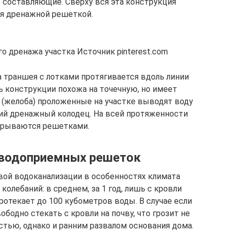
 составляющие. Сверху вся эта конструкция
я дренажной решеткой.
о дренажа участка Источник pinterest.com
 траншея с лотками протягивается вдоль линии
ь конструкции похожа на точечную, но имеет
 (желоба) проложенные на участке выводят воду
ий дренажный колодец. На всей протяженности
крываются решетками.
водоприемных решеток
вой водоканализации в особенностях климата
олебаний: в среднем, за 1 год, лишь с кровли
ротекает до 100 кубометров воды. В случае если
бодно стекать с кровли на почву, что грозит не
тью, однако и ранним развалом основания дома.