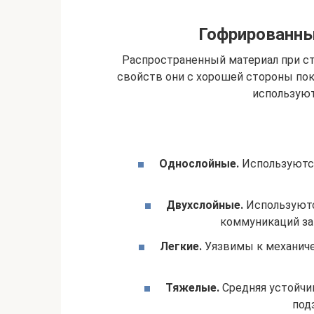
Гофрированны
Распространенный материал при ст
свойств они с хорошей стороны по
используют
Однослойные.
Используются
Двухслойные.
Используютс
коммуникаций за
Легкие.
Уязвимы к механиче
Тяжелые.
Средняя устойчи
под