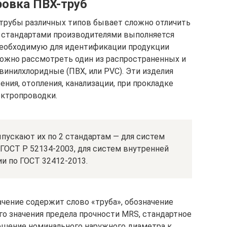
овка ПВХ-труб
трубы различных типов бывает сложно отличить
со стандартами производителями выполняется
необходимую для идентификации продукции
ожно рассмотреть один из распространенных и
винилхлоридные (ПВХ, или PVC). Эти изделия
ния, отопления, канализации, при прокладке
ектропроводки.
пускают их по 2 стандартам — для систем
ГОСТ Р 52134-2003, для систем внутренней
и по ГОСТ 32412-2013.
ачение содержит слово «труба», обозначение
го значения предела прочности MRS, стандартное
ошение номинального наружного диаметра к