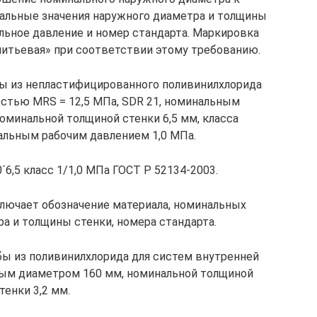
нальные значения наружного диаметра и толщины
альное давление и номер стандарта. Маркировка
итьевая» при соответствии этому требованию.
бы из непластифицированного поливинилхлорида
стью MRS = 12,5 МПа, SDR 21, номинальным
минальной толщиной стенки 6,5 мм, класса
альным рабочим давлением 1,0 МПа.
6,5 класс 1/1,0 МПа ГОСТ Р 52134-2003.
ключает обозначение материала, номинальных
а и толщины стенки, номера стандарта.
бы из поливинилхлорида для систем внутренней
ым диаметром 160 мм, номинальной толщиной
тенки 3,2 мм.