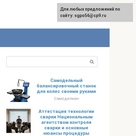
Для любых предложений по
English
сайту: sgpo56@cp9.ru
Поиск:
Самодельный
балансировочный станок
для колес своими руками
Самоделкин
Аттестация технологии
сварки Национальным
агентством контроля
сварки и основные
нюансы процедуры