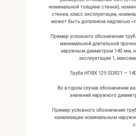
номинальной толщине стенки), номи
стенки, класс эксплуатации, номин
может быть дополнена надписью «п
Пример условного обозначения тру
минимальной длительной прочно
наружным диаметром 140 мм, но
эксплуатации 1, максим
Труба НПВХ 125 SDR21 — 140´
Во втором случае обозначение в
значений наружного диаметр
Пример условного обозначения тру
канализации номинальным наружн
с