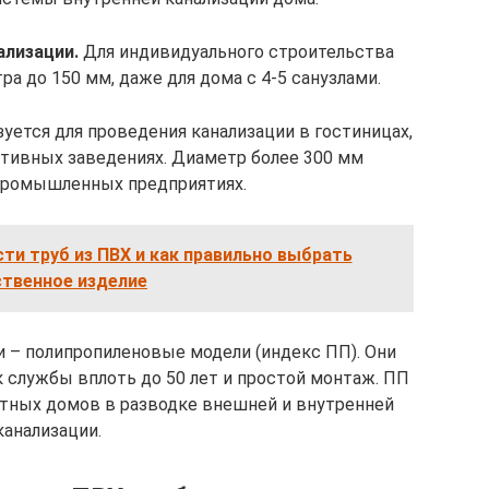
ализации.
Для индивидуального строительства
а до 150 мм, даже для дома с 4-5 санузлами.
уется для проведения канализации в гостиницах,
ативных заведениях. Диаметр более 300 мм
 промышленных предприятиях.
ти труб из ПВХ и как правильно выбрать
ственное изделие
и – полипропиленовые модели (индекс ПП). Они
 службы вплоть до 50 лет и простой монтаж. ПП
стных домов в разводке внешней и внутренней
канализации.