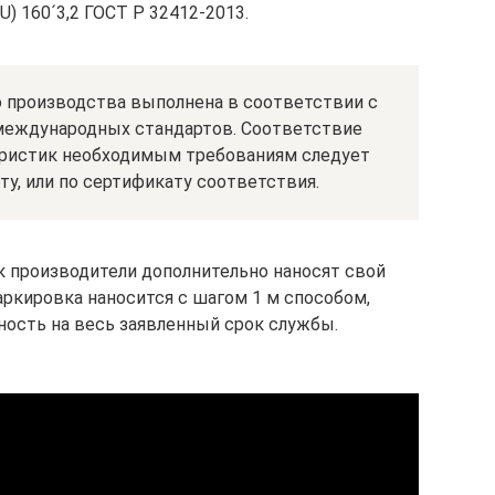
) 160´3,2 ГОСТ Р 32412-2013.
 производства выполнена в соответствии с
международных стандартов. Соответствие
еристик необходимым требованиям следует
ту, или по сертификату соответствия.
к производители дополнительно наносят свой
аркировка наносится с шагом 1 м способом,
ость на весь заявленный срок службы.