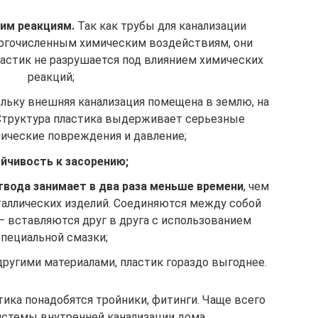
им реакциям.
Так как трубы для канализации
огочисленным химическим воздействиям, они
астик не разрушается под влиянием химических
реакций;
льку внешняя канализация помещена в землю, на
 Структура пластика выдерживает серьезные
нические повреждения и давление;
йчивость к засорению;
вода занимает в два раза меньше времени
, чем
таллических изделий. Соединяются между собой
– вставляются друг в друга с использованием
специальной смазки;
ругими материалами, пластик гораздо выгоднее.
тика понадобятся тройники, фитинги. Чаще всего
истемы внутренней канализации дома.