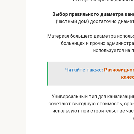
Выбор правильного диаметра кан
(частный дом) достаточно диаметр
Материал большего диаметра использ
больницах и прочих администр
используется на
Читайте также:
Разновиднос
каче
Универсальный тип для канализаци
сочетают выгодную стоимость, срок
используют при строительстве ча