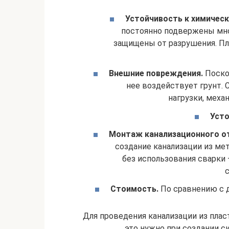
Устойчивость к химическ
постоянно подвержены мн
защищены от разрушения. Пл
Внешние повреждения.
Поско
нее воздействует грунт.
нагрузки, меха
Усто
Монтаж канализационного от
создание канализации из ме
без использования сварки 
Стоимость.
По сравнению с д
Для проведения канализации из плас
это нужно при создании с