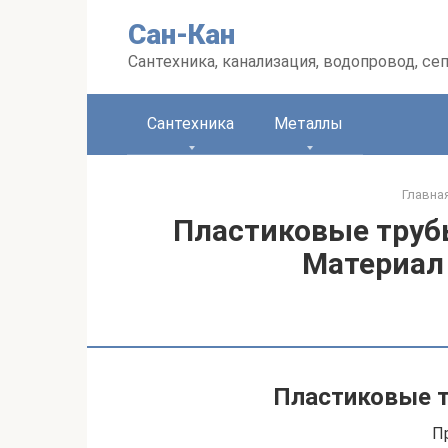
Перейти
Сан-Кан
к
контенту
Сантехника, канализация, водопровод, се
Сантехника
Металлы
Главна
Пластиковые труб
Материал
Пластиковые т
П