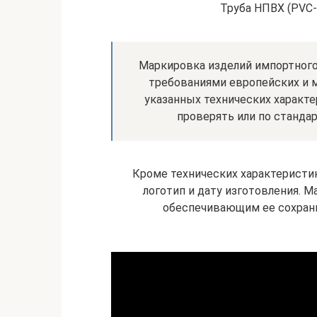
Труба НПВХ (PVC-U
Маркировка изделий импортного
требованиями европейских и 
указанных технических характ
проверять или по стандар
Кроме технических характеристи
логотип и дату изготовления. М
обеспечивающим ее сохранн