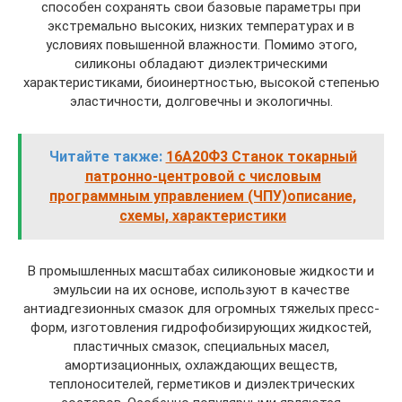
способен сохранять свои базовые параметры при
экстремально высоких, низких температурах и в
условиях повышенной влажности. Помимо этого,
силиконы обладают диэлектрическими
характеристиками, биоинертностью, высокой степенью
эластичности, долговечны и экологичны.
Читайте также:
16А20Ф3 Станок токарный
патронно-центровой с числовым
программным управлением (ЧПУ)описание,
схемы, характеристики
В промышленных масштабах силиконовые жидкости и
эмульсии на их основе, используют в качестве
антиадгезионных смазок для огромных тяжелых пресс-
форм, изготовления гидрофобизирующих жидкостей,
пластичных смазок, специальных масел,
амортизационных, охлаждающих веществ,
теплоносителей, герметиков и диэлектрических