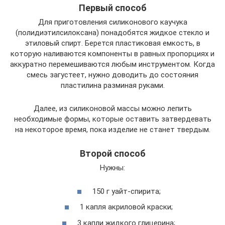
Первый способ
Для приготовления силиконового каучука
(полидиэтилсилоксана) понадобятся жидкое стекло и
этиловый спирт. Берется пластиковая емкость, в
которую наливаются компоненты в равных пропорциях и
аккуратно перемешиваются любым инструментом. Когда
смесь загустеет, нужно доводить до состояния
пластилина разминая руками.
Далее, из силиконовой массы можно лепить
необходимые формы, которые оставить затвердевать
на некоторое время, пока изделие не станет твердым.
Второй способ
Нужны:
150 г уайт-спирита;
1 капля акриловой краски;
3 капли жидкого глицерина;