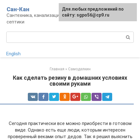
Перейти
Сан-Кан
Для любых предложений по
к
Сантехника, канализация, водопровод,
сайту: sgpo56@cp9.ru
контенту
септики
Поиск:
English
Главная
»
Самоделкин
Как сделать резину в домашних условиях
своими руками
Сегодня практически все можно приобрести в готовом
виде. Однако есть еще люди, которым интересен
проверенный веками опыт дедов. Так я решил выяснить