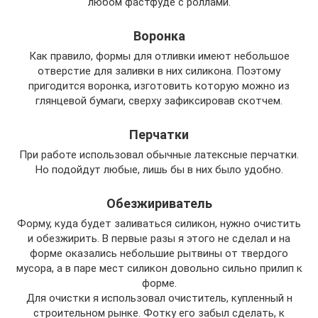
любом фастфуде с роллами.
Воронка
Как правило, формы для отливки имеют небольшое
отверстие для заливки в них силикона. Поэтому
пригодится воронка, изготовить которую можно из
глянцевой бумаги, сверху зафиксировав скотчем.
Перчатки
При работе использовал обычные латексные перчатки.
Но подойдут любые, лишь бы в них было удобно.
Обезжириватель
Форму, куда будет заливаться силикон, нужно очистить
и обезжирить. В первые разы я этого не сделал и на
форме оказались небольшие рытвины от твердого
мусора, а в паре мест силикон довольно сильно прилип к
форме.
Для очистки я использовал очиститель, купленный н
строительном рынке. Фотку его забыл сделать, к