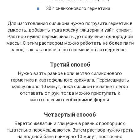
30 г силиконового герметика.
Для изготовления силикона нужно погрузите герметик в
емкость, добавить туда краску, глицерин и уайт-спирит.
Раствор нужно перемешивать до получения однородной
массы. С этим раствором можно работать не более пяти
часов, так как после этого времени он затвердевает.
Третий способ
Нужно взять равное количество силиконового
герметика и картофельного крахмала. Перемешивать
массу около 10 минут, пока силикон не начнет легко
отставать от рук, тогда можно приступать к
изготовлению необходимой формы.
Четвертый способ
Берется желатин и глицерин в равных пропорциях,
тщательно перемешиваются. Затем раствор нужно греть
на водяной бане примерно 10 минут, постоянно