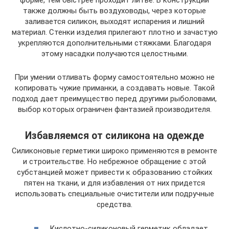
форме, тем быстрее проходит литье. В конструкции
также должны быть воздуховоды, через которые
заливается силикон, выходят испарения и лишний
материал. Стенки изделия прилегают плотно и зачастую
укрепляются дополнительными стяжками. Благодаря
этому насадки получаются целостными.
При умении отливать форму самостоятельно можно не
копировать чужие приманки, а создавать новые. Такой
подход дает преимущество перед другими рыболовами,
выбор которых ограничен фантазией производителя.
Избавляемся от силикона на одежде
Силиконовые герметики широко применяются в ремонте
и строительстве. Но небрежное обращение с этой
субстанцией может привести к образованию стойких
пятен на ткани, и для избавления от них придется
использовать специальные очистители или подручные
средства.
Кислотно-силиконовый герметик обладает