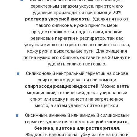
характерным запахом уксуса, при этом его
удаление производится при помощи
70%
раствора уксусной кислоты
. Удаляя пятно от
такого силикона, нужно принять меры
предосторожности: надеть очки, крепкие
резиновые перчатки и респиратор, так как
уксусная кислота отрицательно влияет на глаза,
кожу руки и дыхательные пути. Для очищения
пятна нужно его обильно, оставить на 30 минут и
удалить силикон ветошью.
Силиконовый нейтральный герметик на основе
спирта легко удаляется при помощи
спиртосодержащих жидкостей
. Можно взять
медицинский, технический, денатурированный
спирт или водку и нанести на загрязненное
место, а затем удалить пятно щеткой.
Оксимный, аминнный или амидный силиконовый
герметик удаляется с помощью
уайт-спирита,
бензина, ацетона или растворителя
.
Жидкость наносится на губку, затем на пятно и