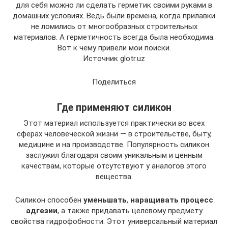
для себя можно ли сделать герметик своими руками в
домашних условиях. Ведь были времена, когда прилавки
не ломились от многообразных строительных
материалов. А герметичность всегда была необходима.
Вот к чему привели мои поиски.
Источник glotr.uz
Поделиться
Где применяют силикон
Этот материал используется практически во всех
сферах человеческой жизни — в строительстве, быту,
медицине и на производстве. Популярность силикон
заслужил благодаря своим уникальным и ценным
качествам, которые отсутствуют у аналогов этого
вещества.
Силикон способен
уменьшать
,
наращивать процесс
адгезии
, а также придавать целевому предмету
свойства гидрофобности. Этот универсальный материал