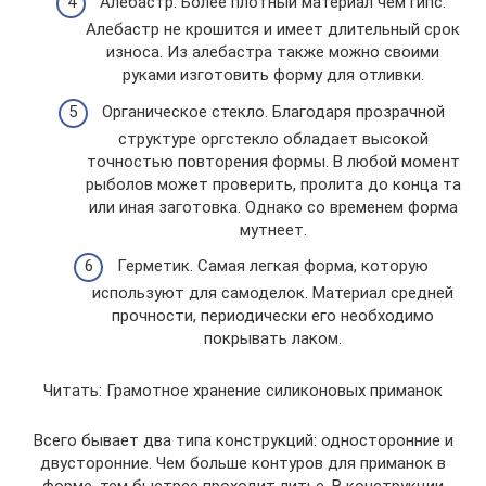
Алебастр. Более плотный материал чем гипс.
Алебастр не крошится и имеет длительный срок
износа. Из алебастра также можно своими
руками изготовить форму для отливки.
Органическое стекло. Благодаря прозрачной
структуре оргстекло обладает высокой
точностью повторения формы. В любой момент
рыболов может проверить, пролита до конца та
или иная заготовка. Однако со временем форма
мутнеет.
Герметик. Самая легкая форма, которую
используют для самоделок. Материал средней
прочности, периодически его необходимо
покрывать лаком.
Читать: Грамотное хранение силиконовых приманок
Всего бывает два типа конструкций: односторонние и
двусторонние. Чем больше контуров для приманок в