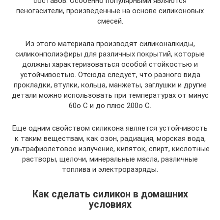
составов. Особенно популярными являются
пеногасители, произведенные на основе силиконовых
смесей.
Из этого материала производят силиконалкиды,
силиконполиэфиры для различных покрытий, которые
должны характеризоваться особой стойкостью и
устойчивостью. Отсюда следует, что разного вида
прокладки, втулки, кольца, манжеты, заглушки и другие
детали можно использовать при температурах от минус
60о С и до плюс 200о С.
Еще одним свойством силикона является устойчивость
к таким веществам, как озон, радиация, морская вода,
ультрафиолетовое излучение, кипяток, спирт, кислотные
растворы, щелочи, минеральные масла, различные
топлива и электроразряды.
Как сделать силикон в домашних
условиях