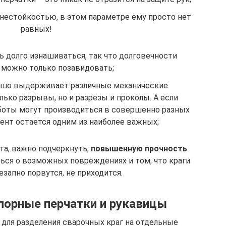
гнестойкостью, в этом параметре ему просто нет
равных!
ь долго изнашиваться, так что долговечности
 можно только позавидовать;
рошо выдерживает различные механические
лько разрывы, но и разрезы и проколы. А если
боты могут производиться в совершенно разных
ент остается одним из наиболее важных;
та, важно подчеркнуть,
повышенную прочность
ться о возможных повреждениях и том, что краги
езапно порвутся, не приходится.
порные перчатки и рукавицы
для разделения сварочных краг на отдельные