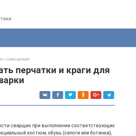
птики
ая
»
Самоделкин
ть перчатки и краги для
варки
ности сварщик при выполнении соответствующих
ециальный костюм, обувь (сапоги или ботинки),