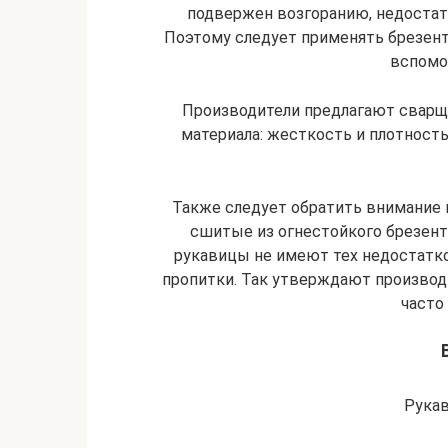
подвержен возгоранию, недостат
Поэтому следует применять брезент
вспомо
Производители предлагают свар
материала: жесткость и плотност
Также следует обратить внимание 
сшитые из огнестойкого брезен
рукавицы не имеют тех недостатк
пропитки. Так утверждают производи
часто
Рукав