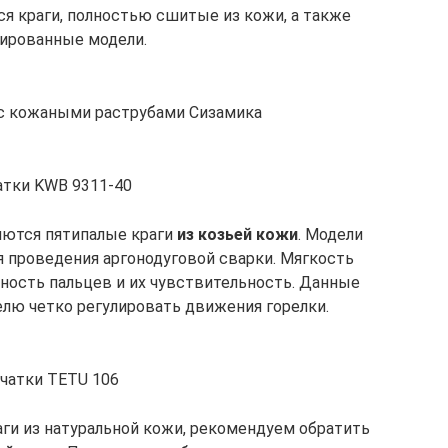
я краги, полностью сшитые из кожи, а также
ированные модели.
с кожаными раструбами Сизамика
атки KWB 9311-40
ются пятипалые краги
из козьей кожи
. Модели
я проведения аргонодуговой сварки. Мягкость
ность пальцев и их чувствительность. Данные
лю четко регулировать движения горелки.
чатки TETU 106
ги из натуральной кожи, рекомендуем обратить