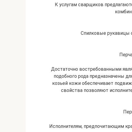
К услугам сварщиков предлагаютс
комбин
Спилковые рукавицы 
Перч
Достаточно востребованными явля
подобного рода предназначены дл
козьей кожи обеспечивает подвиж
свойства позволяют исполните
Пер
Исполнителям, предпочитающим кра