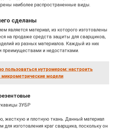
трены наиболее распространенные виды.
чего сделаны
м является материал, из которого изготовлены
еся на продаже средств защиты для сварщиков,
делий из разных материалов. Каждый из них
 преимуществами и недостатками.
но пользоваться нутромером: настроить
и микрометрические модели
резентовые
укавицы ЗУБР
ю, жесткую и плотную ткань. Данный материал
 для изготовления краг сварщика, поскольку он