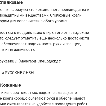
Спилковые
ченная в результате кожевенного производства и
лозащитными веществами. Спилковые краги
ром для исполнителя любого уровня.
костью к воздействию открытого огня, надежно
ого, следует отметить еще несколько достоинств
ь обеспечивает подвижность руки и пальцев,
ть и гигиеничность.
рукавицы “Авангард-Спецодежда”
тки РУССКИЕ ЛЬВЫ
Кожаные
 и износостокостью, надежно защищает от
е краги хорошо облегают руки и обеспечивают
ьно сказывается на удобстве проведения работ.