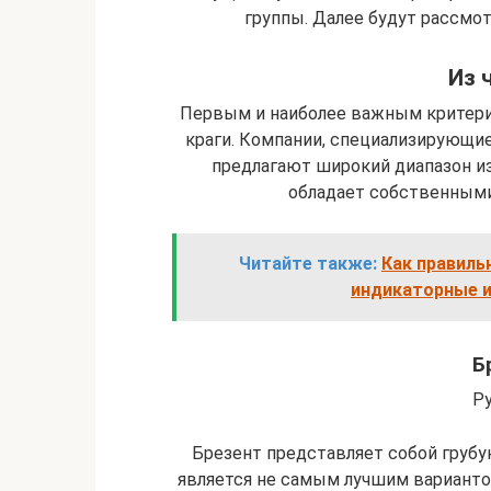
группы. Далее будут рассмо
Из 
Первым и наиболее важным критерие
краги. Компании, специализирующи
предлагают широкий диапазон из
обладает собственными
Читайте также:
Как правиль
индикаторные 
Б
Р
Брезент представляет собой грубу
является не самым лучшим вариантом