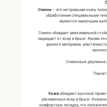
Спилок
– это натуральная кожа, полу
обработанная специальными теп
являются наилучшим выбо
Спилок обладает максимальной стой
защищает от искр и брызг. Кроме эт
данного материала: эластичност
прочнос
Спилковые двупалые 
Перча
Кожа
обладает высокой термо-
раскаленных искр и брызг. Кожаны
комфортную посадку, что положител