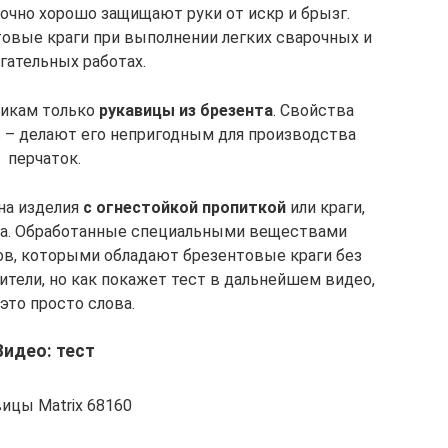
очно хорошо защищают руки от искр и брызг.
овые краги при выполнении легких сварочных и
гательных работах.
щикам только
рукавицы из брезента
. Свойства
ь – делают его непригодным для производства
перчаток.
на изделия
с огнестойкой пропиткой
или краги,
та. Обработанные специальными веществами
ов, которыми обладают брезентовые краги без
тели, но как покажет тест в дальнейшем видео,
 это просто слова.
Видео: тест
ицы Matrix 68160