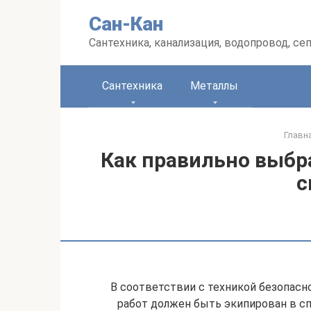
Перейти
Сан-Кан
к
контенту
Сантехника, канализация, водопровод, се
Сантехника
Металлы
Главн
Как правильно выбра
с
В соответствии с техникой безопас
работ должен быть экипирован в сп