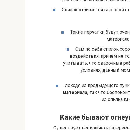
Спилок отличается высокой о
Такие перчатки будут очен
материала
Сам по себе спилок хо
воздействия, причем не то
учитывать, что сварочные ра
условиях, данный мом
Исходя из предыдущего пунк
материала
, так что беспокои
из спилка вн
Какие бывают огнеу
Существует несколько критериев 