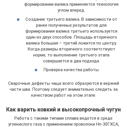
формировании валика применяется технология
углом вперед.
Создание третьего валика. В зависимости от
ранее полученных результатов для
формирования валика третьего используется
один из двух способов. Площадь вторичного
валика большая – третий ложится по центру.
Когда размеры вторичного соответствуют
норме, то выполнение третьего этапа
совершается в два подхода.
Проверка качества работы.
Сварочные дефекты чаще всего образуются в верхней
части шва. Поэтому следует внимательно следить за
качеством работ на этом этапе.
Как варить ковкий и высокопрочный чугун
Работа с такими типами сплава ведется в среде
углекислого газа с применением проволоки Нп-30ГХСА,