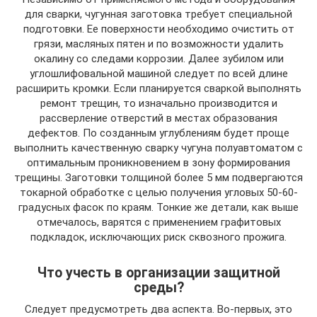
для сварки, чугунная заготовка требует специальной
подготовки. Ее поверхности необходимо очистить от
грязи, масляных пятен и по возможности удалить
окалину со следами коррозии. Далее зубилом или
углошлифовальной машиной следует по всей длине
расширить кромки. Если планируется сваркой выполнять
ремонт трещин, то изначально производится и
рассверление отверстий в местах образования
дефектов. По созданным углублениям будет проще
выполнить качественную сварку чугуна полуавтоматом с
оптимальным проникновением в зону формирования
трещины. Заготовки толщиной более 5 мм подвергаются
токарной обработке с целью получения угловых 50-60-
градусных фасок по краям. Тонкие же детали, как выше
отмечалось, варятся с применением графитовых
подкладок, исключающих риск сквозного прожига.
Что учесть в организации защитной
среды?
Следует предусмотреть два аспекта. Во-первых, это