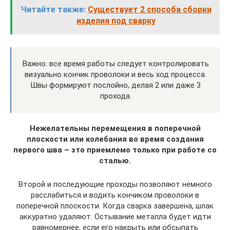
Читайте также:
Существует 2 способа сборки
изделия под сварку
Важно: все время работы следует контролировать
визуально кончик проволоки и весь ход процесса.
Швы формируют послойно, делая 2 или даже 3
прохода.
Нежелательны перемещения в поперечной
плоскости или колебания во время создания
первого шва – это приемлемо только при работе со
сталью.
Второй и последующие проходы позволяют немного
расслабиться и водить кончиком проволоки в
поперечной плоскости. Когда сварка завершена, шлак
аккуратно удаляют. Остывание металла будет идти
равномернее, если его накрыть или обсыпать