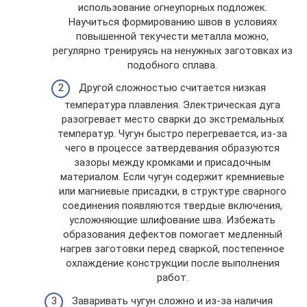
использование огнеупорных подложек.
Научиться формированию швов в условиях
повышенной текучести металла можно,
регулярно тренируясь на ненужных заготовках из
подобного сплава.
Другой сложностью считается низкая
температура плавления. Электрическая дуга
разогревает место сварки до экстремальных
температур. Чугун быстро перегревается, из-за
чего в процессе затвердевания образуются
зазоры между кромками и присадочным
материалом. Если чугун содержит кремниевые
или магниевые присадки, в структуре сварного
соединения появляются твердые включения,
усложняющие шлифование шва. Избежать
образования дефектов помогает медленный
нагрев заготовки перед сваркой, постепенное
охлаждение конструкции после выполнения
работ.
Заваривать чугун сложно и из-за наличия