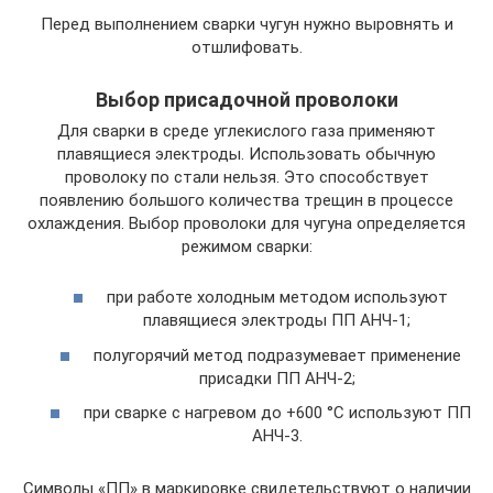
Перед выполнением сварки чугун нужно выровнять и
отшлифовать.
Выбор присадочной проволоки
Для сварки в среде углекислого газа применяют
плавящиеся электроды. Использовать обычную
проволоку по стали нельзя. Это способствует
появлению большого количества трещин в процессе
охлаждения. Выбор проволоки для чугуна определяется
режимом сварки:
при работе холодным методом используют
плавящиеся электроды ПП АНЧ-1;
полугорячий метод подразумевает применение
присадки ПП АНЧ-2;
при сварке с нагревом до +600 °C используют ПП
АНЧ-3.
Символы «ПП» в маркировке свидетельствуют о наличии