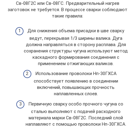
Св-08Г2С или Св-08ГС. Предварительный нагрев
заготовок не требуется. В процессе сварки соблюдают
такие правила:
Для снижения объема присадки в шве сварку
ведут, перекрывая 1/3 ширины валика. Дуга
должна направляться в сторону расплава. Для
сохранения структуры чугуна используют метод
каскадного формирования соединения с
применением отжигающих валиков.
Использование проволоки Нп-30ГХСА
способствует появлению в соединении
включений, повышающих прочность
наплавленных слоев.
Первичную сварку особо прочного чугуна со
сталью выполняют с подачей расходного
материала марки Св-08Г2С. Последний слой
наплавляют с помощью проволоки Нп-30ГХСА.