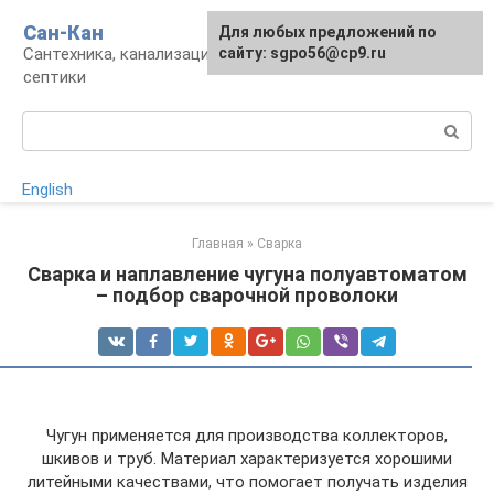
Перейти
Сан-Кан
Для любых предложений по
к
Сантехника, канализация, водопровод,
сайту: sgpo56@cp9.ru
контенту
септики
Поиск:
English
Главная
»
Сварка
Сварка и наплавление чугуна полуавтоматом
– подбор сварочной проволоки
Чугун применяется для производства коллекторов,
шкивов и труб. Материал характеризуется хорошими
литейными качествами, что помогает получать изделия