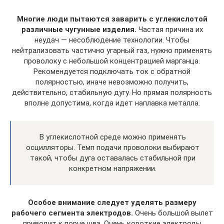
Многие люди пытаются заварить с углекислотой
различные чугунные изделия.
Частая причина их
неудач — несоблюдение технологии. Чтобы
нейтрализовать частично угарный газ, нужно применять
проволоку с небольшой концентрацией марганца.
Рекомендуется подключать ток с обратной
полярностью, иначе невозможно получить,
действительно, стабильную дугу. Но прямая полярность
вполне допустима, когда идет наплавка металла.
В углекислотной среде можно применять
осцилляторы. Темп подачи проволоки выбирают
такой, чтобы дуга оставалась стабильной при
конкретном напряжении.
Особое внимание следует уделять размеру
рабочего сегмента электродов.
Очень большой вылет
приводит к порче шва. Очень короткие электроды