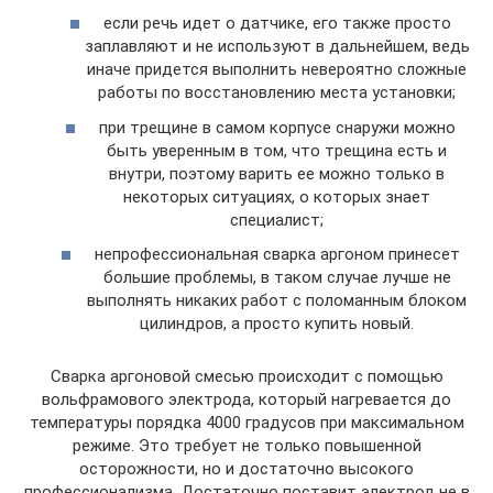
если речь идет о датчике, его также просто
заплавляют и не используют в дальнейшем, ведь
иначе придется выполнить невероятно сложные
работы по восстановлению места установки;
при трещине в самом корпусе снаружи можно
быть уверенным в том, что трещина есть и
внутри, поэтому варить ее можно только в
некоторых ситуациях, о которых знает
специалист;
непрофессиональная сварка аргоном принесет
большие проблемы, в таком случае лучше не
выполнять никаких работ с поломанным блоком
цилиндров, а просто купить новый.
Сварка аргоновой смесью происходит с помощью
вольфрамового электрода, который нагревается до
температуры порядка 4000 градусов при максимальном
режиме. Это требует не только повышенной
осторожности, но и достаточно высокого
профессионализма. Достаточно поставит электрод не в