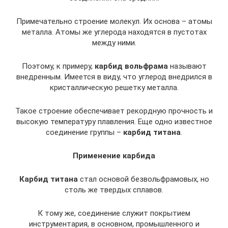
Примечательно строение молекул. Их основа – атомы
металла. Атомы же углерода находятся в пустотах
между ними.
Поэтому, к примеру,
карбид вольфрама
называют
внедренным. Имеется в виду, что углерод внедрился в
кристаллическую решетку металла.
Такое строение обеспечивает рекордную прочность и
высокую температуру плавления. Еще одно известное
соединение группы –
карбид титана
.
Применение карбида
Карбид титана
стал основой безвольфрамовых, но
столь же твердых сплавов.
К тому же, соединение служит покрытием
инструментария, в основном, промышленного и