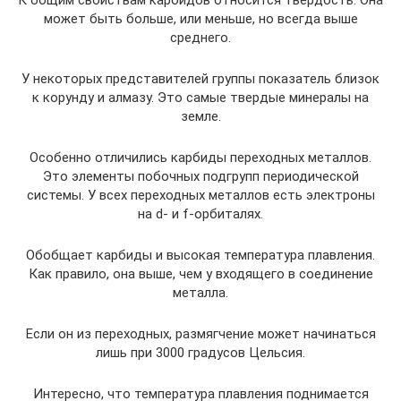
К общим свойствам карбидов относится твердость. Она
может быть больше, или меньше, но всегда выше
среднего.
У некоторых представителей группы показатель близок
к корунду и алмазу. Это самые твердые минералы на
земле.
Особенно отличились карбиды переходных металлов.
Это элементы побочных подгрупп периодической
системы. У всех переходных металлов есть электроны
на d- и f-орбиталях.
Обобщает карбиды и высокая температура плавления.
Как правило, она выше, чем у входящего в соединение
металла.
Если он из переходных, размягчение может начинаться
лишь при 3000 градусов Цельсия.
Интересно, что температура плавления поднимается