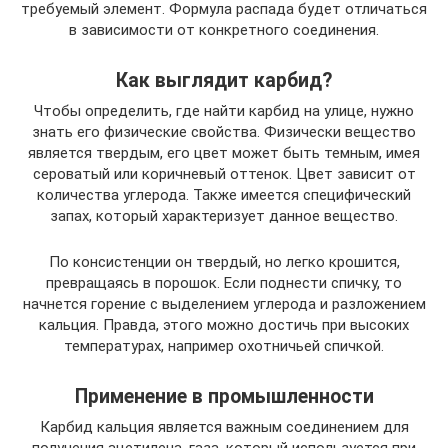
требуемый элемент. Формула распада будет отличаться
в зависимости от конкретного соединения.
Как выглядит карбид?
Чтобы определить, где найти карбид на улице, нужно
знать его физические свойства. Физически вещество
является твердым, его цвет может быть темным, имея
сероватый или коричневый оттенок. Цвет зависит от
количества углерода. Также имеется специфический
запах, который характеризует данное вещество.
По консистенции он твердый, но легко крошится,
превращаясь в порошок. Если поднести спичку, то
начнется горение с выделением углерода и разложением
кальция. Правда, этого можно достичь при высоких
температурах, например охотничьей спичкой.
Применение в промышленности
Карбид кальция является важным соединением для