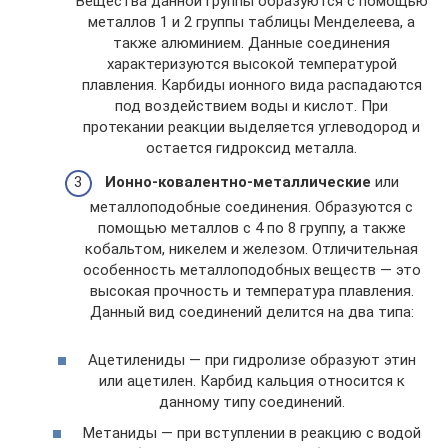
Вещества данной группы образуются с помощью
металлов 1 и 2 группы таблицы Менделеева, а
также алюминием. Данные соединения
характеризуются высокой температурой
плавления. Карбиды ионного вида распадаются
под воздействием воды и кислот. При
протекании реакции выделяется углеводород и
остается гидроксид металла.
Ионно-ковалентно-металлические
или
металлоподобные соединения. Образуются с
помощью металлов с 4 по 8 группу, а также
кобальтом, никелем и железом. Отличительная
особенность металлоподобных веществ — это
высокая прочность и температура плавления.
Данный вид соединений делится на два типа:
Ацетилениды — при гидролизе образуют этин
или ацетилен. Карбид кальция относится к
данному типу соединений.
Метаниды — при вступлении в реакцию с водой