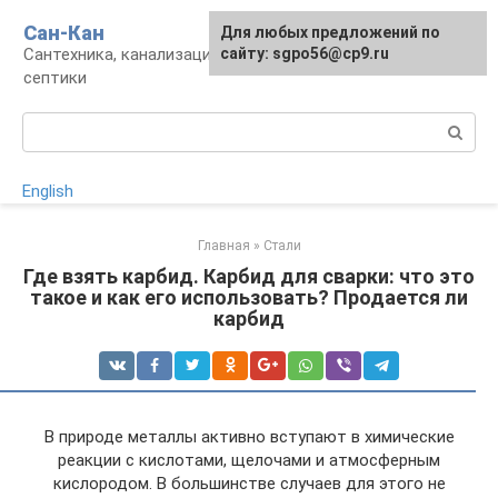
Перейти
Сан-Кан
Для любых предложений по
к
Сантехника, канализация, водопровод,
сайту: sgpo56@cp9.ru
контенту
септики
Поиск:
English
Главная
»
Стали
Где взять карбид. Карбид для сварки: что это
такое и как его использовать? Продается ли
карбид
В природе металлы активно вступают в химические
реакции с кислотами, щелочами и атмосферным
кислородом. В большинстве случаев для этого не