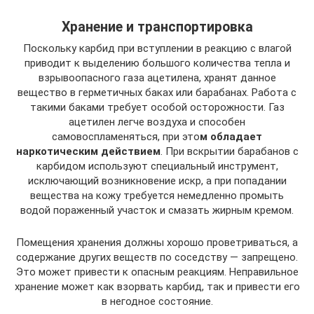
Хранение и транспортировка
Поскольку карбид при вступлении в реакцию с влагой
приводит к выделению большого количества тепла и
взрывоопасного газа ацетилена, хранят данное
вещество в герметичных баках или барабанах. Работа с
такими баками требует особой осторожности. Газ
ацетилен легче воздуха и способен
самовоспламеняться, при это
м обладает
наркотическим действием
. При вскрытии барабанов с
карбидом используют специальный инструмент,
исключающий возникновение искр, а при попадании
вещества на кожу требуется немедленно промыть
водой пораженный участок и смазать жирным кремом.
Помещения хранения должны хорошо проветриваться, а
содержание других веществ по соседству — запрещено.
Это может привести к опасным реакциям. Неправильное
хранение может как взорвать карбид, так и привести его
в негодное состояние.