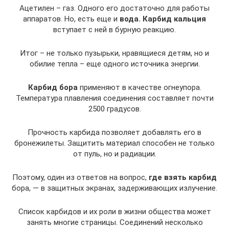
Ацетилен – газ. Одного его достаточно для работы
аппаратов. Но, есть еще и
вода. Карбид кальция
вступает с ней в бурную реакцию.
Итог – не только пузырьки, нравящиеся детям, но и
обилие тепла – еще одного источника энергии.
Карбид бора
применяют в качестве огнеупора.
Температура плавления соединения составляет почти
2500 градусов.
Прочность карбида позволяет добавлять его в
бронежилеты. Защитить материал способен не только
от пуль, но и радиации.
Поэтому, один из ответов на вопрос,
где взять карбид
бора, — в защитных экранах, задерживающих излучение.
Список карбидов и их роли в жизни общества может
занять многие страницы. Соединений несколько