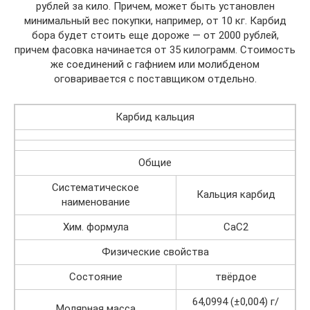
рублей за кило. Причем, может быть установлен
минимальный вес покупки, например, от 10 кг. Карбид
бора будет стоить еще дороже — от 2000 рублей,
причем фасовка начинается от 35 килограмм. Стоимость
же соединений с гафнием или молибденом
оговаривается с поставщиком отдельно.
Карбид кальция
Общие
Систематическое
Кальция карбид
наименование
Хим. формула
CaC2
Физические свойства
Состояние
твёрдое
64,0994 (±0,004) г/
Молярная масса