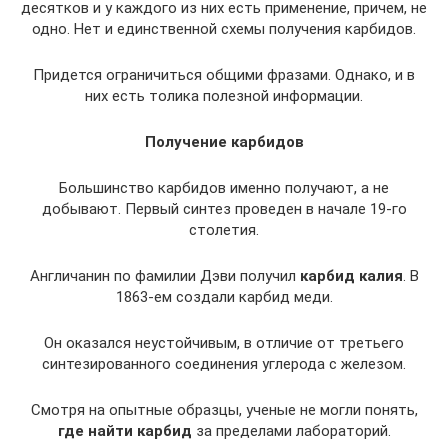
десятков и у каждого из них есть применение, причем, не
одно. Нет и единственной схемы получения карбидов.
Придется ограничиться общими фразами. Однако, и в
них есть толика полезной информации.
Получение карбидов
Большинство карбидов именно получают, а не
добывают. Первый синтез проведен в начале 19-го
столетия.
Англичанин по фамилии Дэви получил
карбид калия
. В
1863-ем создали карбид меди.
Он оказался неустойчивым, в отличие от третьего
синтезированного соединения углерода с железом.
Смотря на опытные образцы, ученые не могли понять,
где найти карбид
за пределами лабораторий.