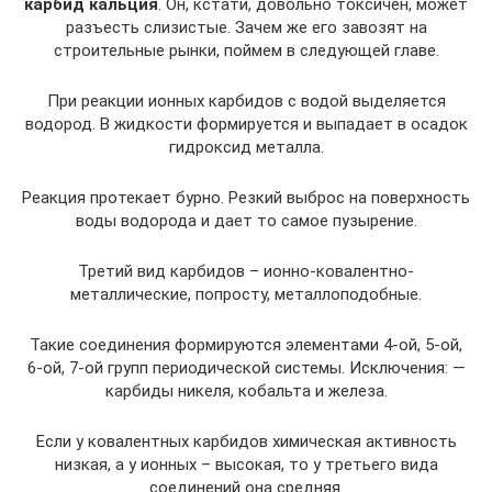
карбид кальция
. Он, кстати, довольно токсичен, может
разъесть слизистые. Зачем же его завозят на
строительные рынки, поймем в следующей главе.
При реакции ионных карбидов с водой выделяется
водород. В жидкости формируется и выпадает в осадок
гидроксид металла.
Реакция протекает бурно. Резкий выброс на поверхность
воды водорода и дает то самое пузырение.
Третий вид карбидов – ионно-ковалентно-
металлические, попросту, металлоподобные.
Такие соединения формируются элементами 4-ой, 5-ой,
6-ой, 7-ой групп периодической системы. Исключения: —
карбиды никеля, кобальта и железа.
Если у ковалентных карбидов химическая активность
низкая, а у ионных – высокая, то у третьего вида
соединений она средняя.