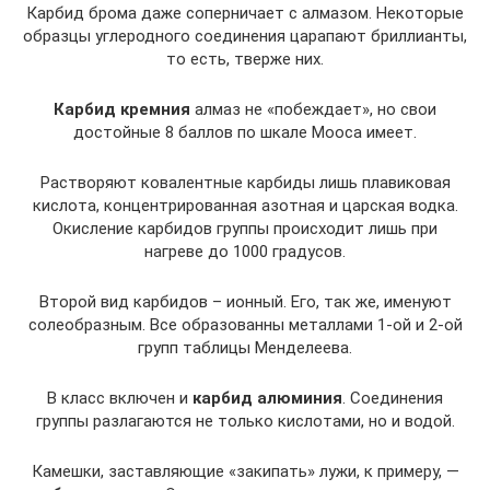
Карбид брома даже соперничает с алмазом. Некоторые
образцы углеродного соединения царапают бриллианты,
то есть, тверже них.
Карбид кремния
алмаз не «побеждает», но свои
достойные 8 баллов по шкале Мооса имеет.
Растворяют ковалентные карбиды лишь плавиковая
кислота, концентрированная азотная и царская водка.
Окисление карбидов группы происходит лишь при
нагреве до 1000 градусов.
Второй вид карбидов – ионный. Его, так же, именуют
солеобразным. Все образованны металлами 1-ой и 2-ой
групп таблицы Менделеева.
В класс включен и
карбид алюминия
. Соединения
группы разлагаются не только кислотами, но и водой.
Камешки, заставляющие «закипать» лужи, к примеру, —