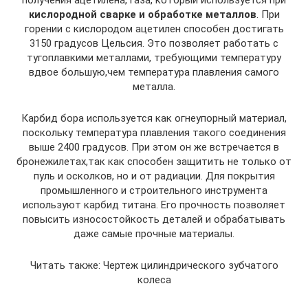
получения ацетилена, газа, который используется при
кислородной сварке и обработке металлов
. При
горении с кислородом ацетилен способен достигать
3150 градусов Цельсия. Это позволяет работать с
тугоплавкими металлами, требующими температуру
вдвое большую,чем температура плавления самого
металла.
Карбид бора используется как огнеупорный материал,
поскольку температура плавления такого соединения
выше 2400 градусов. При этом он же встречается в
бронежилетах,так как способен защитить не только от
пуль и осколков, но и от радиации. Для покрытия
промышленного и строительного инструмента
используют карбид титана. Его прочность позволяет
повысить износостойкость деталей и обрабатывать
даже самые прочные материалы.
Читать также: Чертеж цилиндрического зубчатого
колеса