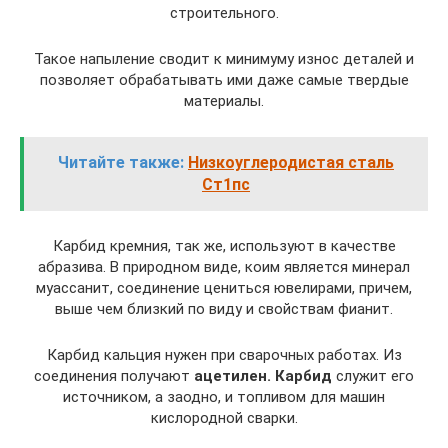
строительного.
Такое напыление сводит к минимуму износ деталей и
позволяет обрабатывать ими даже самые твердые
материалы.
Читайте также:
Низкоуглеродистая сталь
Ст1пс
Карбид кремния, так же, используют в качестве
абразива. В природном виде, коим является минерал
муассанит, соединение цениться ювелирами, причем,
выше чем близкий по виду и свойствам фианит.
Карбид кальция нужен при сварочных работах. Из
соединения получают
ацетилен. Карбид
служит его
источником, а заодно, и топливом для машин
кислородной сварки.