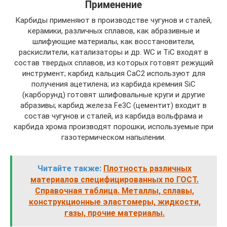
Применение
Карбиды применяют в производстве чугунов и сталей,
керамики, различных сплавов, как абразивные и
шлифующие материалы, как восстановители,
раскислители, катализаторы и др. WC и TiC входят в
состав твердых сплавов, из которых готовят режущий
инструмент; карбид кальция СаС2 используют для
получения ацетилена; из карбида кремния SiC
(карборунд) готовят шлифовальные круги и другие
абразивы; карбид железа Fe3C (цементит) входит в
состав чугунов и сталей, из карбида вольфрама и
карбида хрома производят порошки, используемые при
газотермическом напылении.
Читайте также:
Плотность различных
материалов специфицированных по ГОСТ.
Справочная таблица. Металлы, сплавы,
конструкционные эластомеры, жидкости,
газы, прочие материалы.