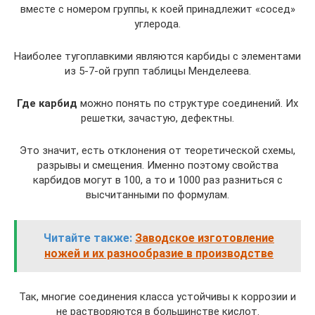
вместе с номером группы, к коей принадлежит «сосед»
углерода.
Наиболее тугоплавкими являются карбиды с элементами
из 5-7-ой групп таблицы Менделеева.
Где карбид
можно понять по структуре соединений. Их
решетки, зачастую, дефектны.
Это значит, есть отклонения от теоретической схемы,
разрывы и смещения. Именно поэтому свойства
карбидов могут в 100, а то и 1000 раз разниться с
высчитанными по формулам.
Читайте также:
Заводское изготовление
ножей и их разнообразие в производстве
Так, многие соединения класса устойчивы к коррозии и
не растворяются в большинстве кислот.