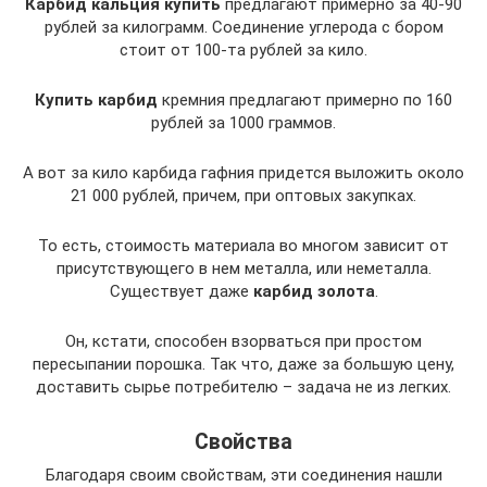
Карбид кальция купить
предлагают примерно за 40-90
рублей за килограмм. Соединение углерода с бором
стоит от 100-та рублей за кило.
Купить карбид
кремния предлагают примерно по 160
рублей за 1000 граммов.
А вот за кило карбида гафния придется выложить около
21 000 рублей, причем, при оптовых закупках.
То есть, стоимость материала во многом зависит от
присутствующего в нем металла, или неметалла.
Существует даже
карбид золота
.
Он, кстати, способен взорваться при простом
пересыпании порошка. Так что, даже за большую цену,
доставить сырье потребителю – задача не из легких.
Свойства
Благодаря своим свойствам, эти соединения нашли