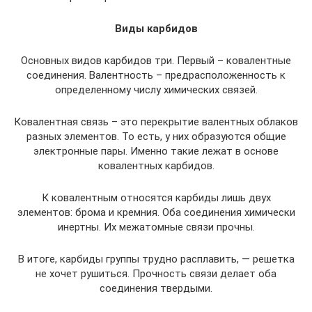
Виды карбидов
Основных видов карбидов три. Первый – ковалентные
соединения. Валентность – предрасположенность к
определенному числу химических связей.
Ковалентная связь – это перекрытие валентных облаков
разных элементов. То есть, у них образуются общие
электронные пары. Именно такие лежат в основе
ковалентных карбидов.
К ковалентным относятся карбиды лишь двух
элементов: брома и кремния. Оба соединения химически
инертны. Их межатомные связи прочны.
В итоге, карбиды группы трудно расплавить, — решетка
не хочет рушиться. Прочность связи делает оба
соединения твердыми.