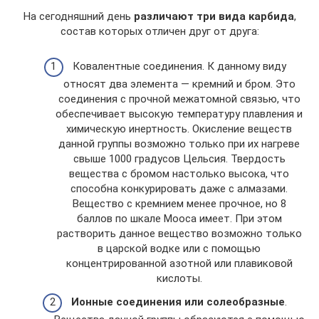
На сегодняшний день
различают три вида карбида
,
состав которых отличен друг от друга:
Ковалентные соединения. К данному виду
относят два элемента — кремний и бром. Это
соединения с прочной межатомной связью, что
обеспечивает высокую температуру плавления и
химическую инертность. Окисление веществ
данной группы возможно только при их нагреве
свыше 1000 градусов Цельсия. Твердость
вещества с бромом настолько высока, что
способна конкурировать даже с алмазами.
Вещество с кремнием менее прочное, но 8
баллов по шкале Мооса имеет. При этом
растворить данное вещество возможно только
в царской водке или с помощью
концентрированной азотной или плавиковой
кислоты.
Ионные соединения или солеобразные
.