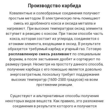
Производство карбида
Ковалентные и солеобразные соединения получают
простым методом. В электрическую печь помещают
смесь из дробленого кокса и оксида металла и
нагревают. При высоких температурах оксид элемента
вступает в реакцию с коксом. При таком способе часть
кокса, которая состоит из углерода, соединяется с
атомами элемента, входящими в оксид. В результате
образуется требуемый карбид и угарный газ. Готовую
расплавленную смесь разливают
по специальным
формам, а после застывания дробят и сортируют по
размеру гранул. Несмотря на простоту данного способа,
получение карбида с его помощью является довольно
энергозатратным, поскольку требует поддержания
высоких температур (1600-2500 градусов) на всем
протяжении реакции.
Существуют и альтернативные способы получения
некоторых видов веществ. Как правило, это разложение
соединения в результате которого и получается