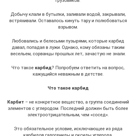
грузовиков.
Добычу клали в бутылки, заливали водой, закрывали,
встряхивали. Оставалось кинуть тару и полюбоваться
взрывом.
Любовались и белесыми пузырями, которые карбид
давал, попадая в лужи. Однако, кому обязаны таким
весельем, сорванцы прошлых лет, зачастую не знали.
Что такое
карбид
? Попробуем ответить на вопрос,
кажущийся неважным в детстве.
Что такое карбид
Карбит
– не конкретное вещество, а группа соединений
элементов с углеродом. Последний должен быть более
электроотрицательным, чем «сосед».
Это обязательное условие, исключающее из ряда
карбидов галогениды и оксиды углерода.