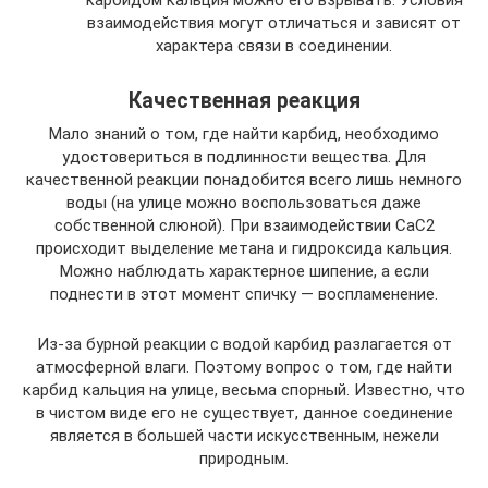
карбидом кальция можно его взрывать. Условия
взаимодействия могут отличаться и зависят от
характера связи в соединении.
Качественная реакция
Мало знаний о том, где найти карбид, необходимо
удостовериться в подлинности вещества. Для
качественной реакции понадобится всего лишь немного
воды (на улице можно воспользоваться даже
собственной слюной). При взаимодействии CaC2
происходит выделение метана и гидроксида кальция.
Можно наблюдать характерное шипение, а если
поднести в этот момент спичку — воспламенение.
Из-за бурной реакции с водой карбид разлагается от
атмосферной влаги. Поэтому вопрос о том, где найти
карбид кальция на улице, весьма спорный. Известно, что
в чистом виде его не существует, данное соединение
является в большей части искусственным, нежели
природным.