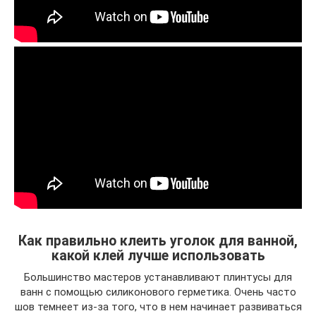
Как правильно клеить уголок для ванной,
какой клей лучше использовать
Большинство мастеров устанавливают плинтусы для
ванн с помощью силиконового герметика. Очень часто
шов темнеет из-за того, что в нем начинает развиваться