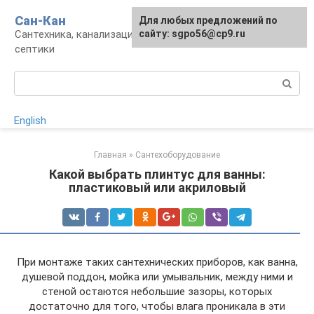
Перейти
Сан-Кан
Для любых предложений по
к
Сантехника, канализация, водопровод,
сайту: sgpo56@cp9.ru
контенту
септики
Поиск:
English
Главная
»
Сантехоборудование
Какой выбрать плинтус для ванны:
пластиковый или акриловый
При монтаже таких сантехнических приборов, как ванна,
душевой поддон, мойка или умывальник, между ними и
стеной остаются небольшие зазоры, которых
достаточно для того, чтобы влага проникала в эти