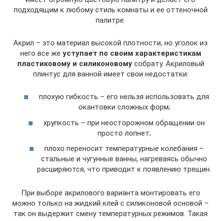
подходящим к любому стиль комнаты и ее оттеночной
палитре.
Акрил – это материал высокой плотности, но уголок из
него все же
уступает по своим характеристикам
пластиковому и силиконовому
собрату. Акриловый
плинтус для ванной имеет свои недостатки:
плохую гибкость – его нельзя использовать для
окантовки сложных форм;
хрупкость – при неосторожном обращении он
просто лопнет;
плохо переносит температурные колебания –
стальные и чугунные ванны, нагреваясь обычно
расширяются, что приводит к появлению трещин.
При выборе акрилового варианта монтировать его
можно только на жидкий клей с силиконовой основой –
так он выдержит смену температурных режимов. Такая