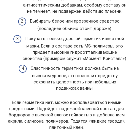
антисептическим добавкам, особому составу он
не темнеет, не подвержен действию плесени.
Выбирать белое или прозрачное средство
(последнее обычно стоит дороже).
Покупать только дорогой герметик известной
марки. Если в составе есть MS-полимеры, это
придает высокие гидроотталкивающие
свойства (примером служит «Момент Кристалл»).
Эластичность герметика должна быть на
высоком уровне, это позволит средству
сохранить целостность при небольших
подвижках ванны.
Если герметика нет, можно воспользоваться иными
средствами. Подойдет надежный клеевой состав для
бордюров с высокой влагостойкостью и добавлением
акрила, силикона, полимеров. Годятся «жидкие гвозди»,
плиточный клей.