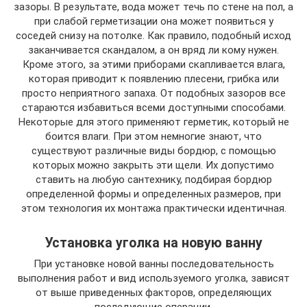
зазоры. В результате, вода может течь по стене на пол, а
при слабой герметизации она может появиться у
соседей снизу на потолке. Как правило, подобный исход
заканчивается скандалом, а он вряд ли кому нужен.
Кроме этого, за этими приборами скапливается влага,
которая приводит к появлению плесени, грибка или
просто неприятного запаха. От подобных зазоров все
стараются избавиться всеми доступными способами.
Некоторые для этого применяют герметик, который не
боится влаги. При этом немногие знают, что
существуют различные виды бордюр, с помощью
которых можно закрыть эти щели. Их допустимо
ставить на любую сантехнику, подбирая бордюр
определенной формы и определенных размеров, при
этом технология их монтажа практически идентичная.
Установка уголка на новую ванну
При установке новой ванны последовательность
выполнения работ и вид используемого уголка, зависят
от выше приведенных факторов, определяющих