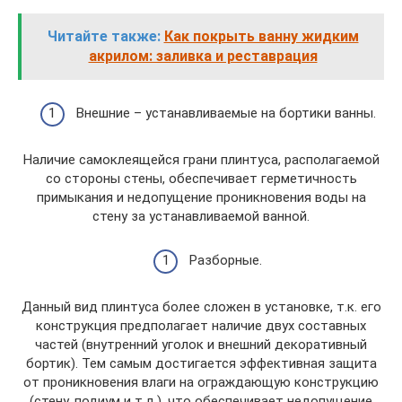
Читайте также:
Как покрыть ванну жидким
акрилом: заливка и реставрация
Внешние – устанавливаемые на бортики ванны.
Наличие самоклеящейся грани плинтуса, располагаемой
со стороны стены, обеспечивает герметичность
примыкания и недопущение проникновения воды на
стену за устанавливаемой ванной.
Разборные.
Данный вид плинтуса более сложен в установке, т.к. его
конструкция предполагает наличие двух составных
частей (внутренний уголок и внешний декоративный
бортик). Тем самым достигается эффективная защита
от проникновения влаги на ограждающую конструкцию
(стену, подиум и т.д.), что обеспечивает недопущение