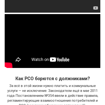
Как РСО борются с должниками?
За всё в этой жизни нужно платить и коммунальные
услуги — не исключение. Законодатели ещё в мае 2011
года Постановлением №354 ввели в действие правила,
регламентирующие взаимоотношения потребителей и