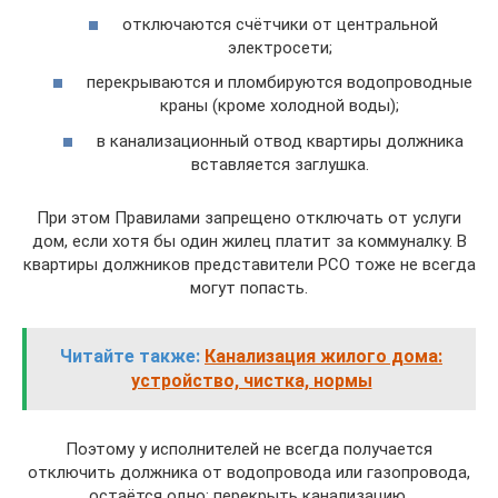
отключаются счётчики от центральной
электросети;
перекрываются и пломбируются водопроводные
краны (кроме холодной воды);
в канализационный отвод квартиры должника
вставляется заглушка.
При этом Правилами запрещено отключать от услуги
дом, если хотя бы один жилец платит за коммуналку. В
квартиры должников представители РСО тоже не всегда
могут попасть.
Читайте также:
Канализация жилого дома:
устройство, чистка, нормы
Поэтому у исполнителей не всегда получается
отключить должника от водопровода или газопровода,
остаётся одно: перекрыть канализацию.