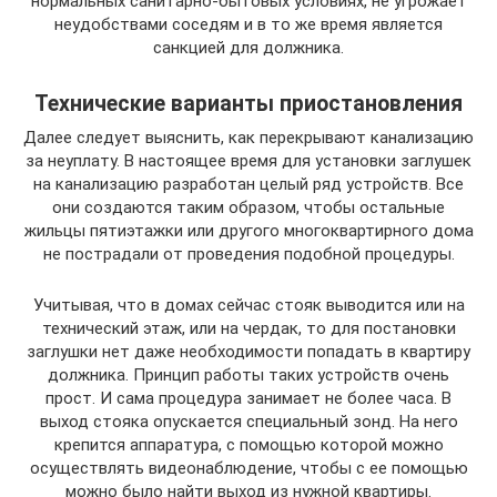
нормальных санитарно-бытовых условиях, не угрожает
неудобствами соседям и в то же время является
санкцией для должника.
Технические варианты приостановления
Далее следует выяснить, как перекрывают канализацию
за неуплату. В настоящее время для установки заглушек
на канализацию разработан целый ряд устройств. Все
они создаются таким образом, чтобы остальные
жильцы пятиэтажки или другого многоквартирного дома
не пострадали от проведения подобной процедуры.
Учитывая, что в домах сейчас стояк выводится или на
технический этаж, или на чердак, то для постановки
заглушки нет даже необходимости попадать в квартиру
должника. Принцип работы таких устройств очень
прост. И сама процедура занимает не более часа. В
выход стояка опускается специальный зонд. На него
крепится аппаратура, с помощью которой можно
осуществлять видеонаблюдение, чтобы с ее помощью
можно было найти выход из нужной квартиры.