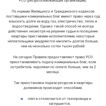
РСО (ресурсоснабжающих организаций).
По нормам Жилищного и Гражданского кодексов
поставщики коммунальных благ имеют право через суд
взыскать долги за воду, газ, электричество, тепло и
водоотведение. Однако такой способ не всегда
действенен: несмотря на решение судьи и посещение
квартиры приставами‑исполнителями, некоторые
неплательщики умудряются накопить долгов больше,
чем на несколько сотен тысяч рублей.
На сегодня Правила предоставляют право РСО
приостанавливать подачу коммунальных благ, если
потребитель задолжал по оплате больше, чем за 2
месяца.
Так приостановка подачи ресурсов в квартиры
должников происходит способами:
плита отключается от газопровода и
заглушается;