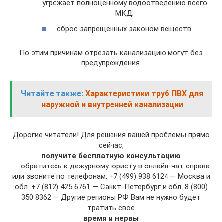
угрожает полноценному водоотведению всего
МКД;
сброс запрещенных законом веществ.
По этим причинам отрезать канализацию могут без
предупреждения.
Читайте также:
Характеристики труб ПВХ для
наружной и внутренней канализации
Дорогие читатели! Для решения вашей проблемы прямо
сейчас,
получите бесплатную консультацию
— обратитесь к дежурному юристу в онлайн-чат справа
или звоните по телефонам: +7 (499) 938 6124 — Москва и
обл. +7 (812) 425 6761 — Санкт-Петербург и обл. 8 (800)
350 8362 — Другие регионы РФ Вам не нужно будет
тратить свое
время и нервы