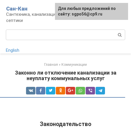
Перейти
Сан-Кан
Для любых предложений по
к
Сантехника, канализация, водопровод,
сайту: sgpo56@cp9.ru
контенту
септики
Поиск:
English
Главная
»
Коммуникации
Законно ли отключение канализации за
неуплату коммунальных услуг
Законодательство