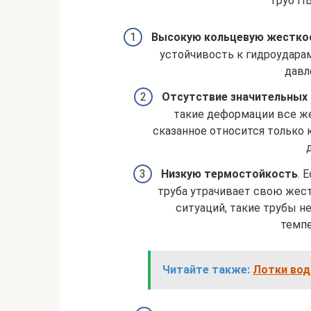
труб ПВ
Высокую кольцевую жестко
устойчивость к гидроудара
давл
Отсутствие значительных
такие деформации все же
сказанное относится только
Низкую
термостойкость
. 
труба утрачивает свою жес
ситуаций, такие трубы не
темпе
Читайте также:
Лотки вод