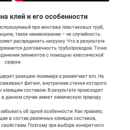
на клей и его особенности
 используемый при монтаже пластиковых труб,
нципе, такое наименование – не случайность.
ляет распределить нагрузку. Что в результате
одлевается долговечность трубопроводов. Точно
соединении элементов с помощью классической
сварки.
ирует реакцию полимера и размягчает его. На
асаживают фитинг, внутренние стенки которого
 клеящим составом. В результате происходит
 в данном случае имеет химическую природу.
 забывать об одной особенности. Как правило,
щие в состав различных клеящих составов,
 свойствам. Поэтому при выборе конкретного