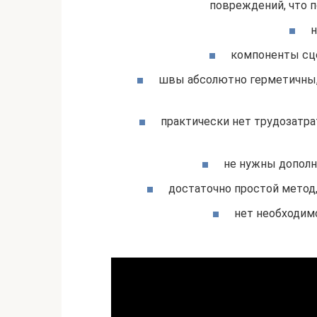
повреждений, что 
н
компоненты сце
швы абсолютно герметичны, 
практически нет трудозатра
не нужны дополн
достаточно простой метод
нет необходим