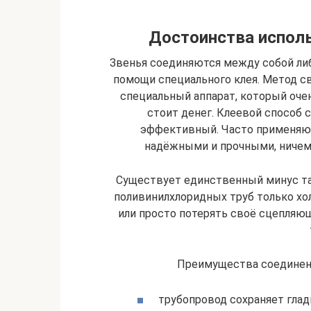
Достоинства исполь
Звенья соединяются между собой либ
помощи специального клея. Метод с
специальный аппарат, который оче
стоит денег. Клеевой способ 
эффективный. Часто применяю
надёжными и прочными, ничем
Существует единственный минус так
поливинилхлоридных труб только хо
или просто потерять своё сцепляю
Преимущества соединен
трубопровод сохраняет глад