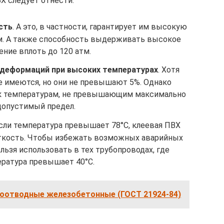
Х следует отнести:
сть
. А это, в частности, гарантирует им высокую
м. А также способность выдерживать высокое
ение вплоть до 120 атм.
 деформаций при высоких температурах
. Хотя
 имеются, но они не превышают 5%. Однако
 к температурам, не превышающим максимально
допустимый предел.
Если температура превышает 78°С, клеевая ПВХ
ткость. Чтобы избежать возможных аварийных
льзя использовать в тех трубопроводах, где
ратура превышает 40°С.
оотводные железобетонные (ГОСТ 21924-84)