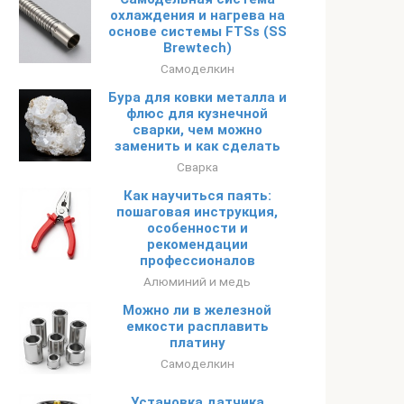
охлаждения и нагрева на
основе системы FTSs (SS
Brewtech)
Самоделкин
Бура для ковки металла и
флюс для кузнечной
сварки, чем можно
заменить и как сделать
Сварка
Как научиться паять:
пошаговая инструкция,
особенности и
рекомендации
профессионалов
Алюминий и медь
Можно ли в железной
емкости расплавить
платину
Самоделкин
Установка датчика