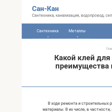
Перейти
Сан-Кан
к
контенту
Сантехника, канализация, водопровод, се
Сантехника
Металлы
Гла
Какой клей для
преимущества 
В ходе ремонта и строительных
материалы. В их числе, в частности