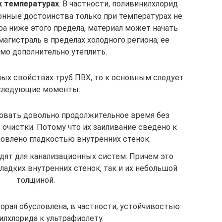
х температурах
. В частности, поливинилхлорид
онные достоинства только при температурах не
ра ниже этого предела, материал может начать
агистраль в пределах холодного региона, ее
мо дополнительно утеплить.
ных свойствах труб ПВХ, то к основным следует
следующие моменты:
овать довольно продолжительное время без
 очистки. Потому что их заиливание сведено к
ловлено гладкостью внутренних стенок.
одят для канализационных систем. Причем это
ладких внутренних стенок, так и их небольшой
толщиной.
орая обусловлена, в частности, устойчивостью
илхлорида к ультрафиолету.