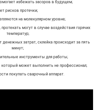
помогает избежать засоров в будущем;
ет рисков протечки;
пляются на молекулярном уровне;
протекать могут в случае воздействия горячих
температур;
т денежных затрат, склейка происходит за пять
минут;
ительные инструменты для работы;
, который может выполнить не профессионал;
ости покупать сварочный аппарат.