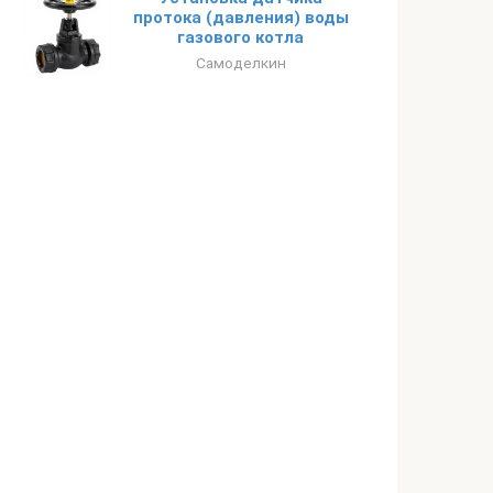
протока (давления) воды
газового котла
Самоделкин