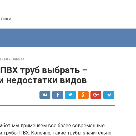
птики
вная
»
Ванная
 ПВХ труб выбрать –
и недостатки видов
 работ мы применяем все более современные
, и трубы ПВХ. Конечно, такие трубы значительно