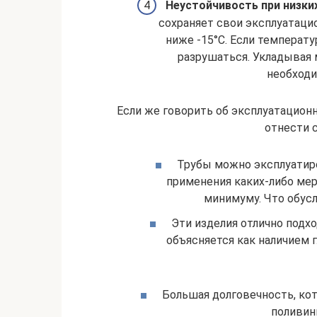
Неустойчивость при низки
сохраняет свои эксплуатаци
ниже -15°С. Если температу
разрушаться. Укладывая м
необходи
Если же говорить об эксплуатацион
отнести 
Трубы можно эксплуатир
применения каких-либо мер
минимуму. Что обус
Эти изделия отлично подх
объясняется как наличием г
Большая долговечность, кот
поливин