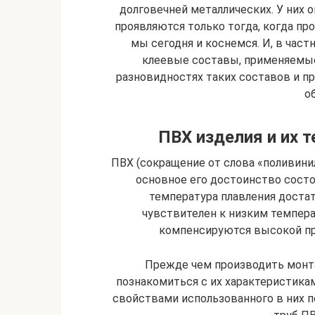
долговечней металлических. У них 
проявляются только тогда, когда пр
мы сегодня и коснемся. И, в част
клеевые составы, применяемые
разновидностях таких составов и п
о
ПВХ изделия и их 
ПВХ (сокращение от слова «поливини
основное его достоинство состои
температура плавления достат
чувствителен к низким темпера
компенсируются высокой пр
Прежде чем производить монт
познакомиться с их характеристикам
свойствами использованного в них 