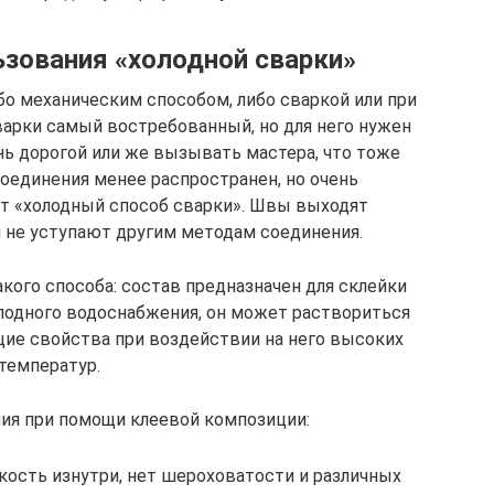
зования «холодной сварки»
о механическим способом, либо сваркой или при
варки самый востребованный, но для него нужен
нь дорогой или же вызывать мастера, что тоже
соединения менее распространен, но очень
т «холодный способ сварки». Швы выходят
 не уступают другим методам соединения.
ого способа: состав предназначен для склейки
лодного водоснабжения, он может раствориться
щие свойства при воздействии на него высоких
температур.
ия при помощи клеевой композиции:
кость изнутри, нет шероховатости и различных