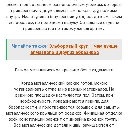
элементов соединяем равнополочным уголком, который
приваренным к двум элементам по контуру, полками
внутрь. Низ ступеней (внутренний угол) соединяем таким
же образом, но полочками наружу. Остальные ступени
привариваются по такому же алгоритму.
Читайте также:
Эльборовый круг — чем лучше
алмазного и других абразивов
Легкое металлическое крыльцо без фундамента
Когда металлический каркас готов, можно
устанавливать ступени из разных материалов. На
верхнюю площадку настилается пол. Затем, при
необходимости, привариваются перила, для
безопасности, и пристраивается козырек, для защиты
металлического крыльца от осадков. Финишная отделка
всей конструкции зависит от дизайна входной группы.
Все металлические детали и швы зачищаются от