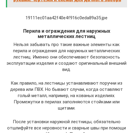
19111ec01aa42f40e4f916c0eda89a35.jpe
Перила и ограждения для наружных
металлических лестниц
Нельзя забывать про такие важные элементы как
перила и ограждения для наружных металлических
лестниц. Именно они обеспечивают безопасность
эксплуатации изделия и создают оригинальный внешний
вид.
Как правило, на лестницы устанавливают поручни из
дерева или ПВХ. Но бывают случаи, когда оставляют
голый металл, например, на кованых изделиях.
Промежутки в перилах заполняются стойками или
щитами.
После установки наружной лестницы, обязательно
отшлифуйте все неровности и сварные швы при помощи