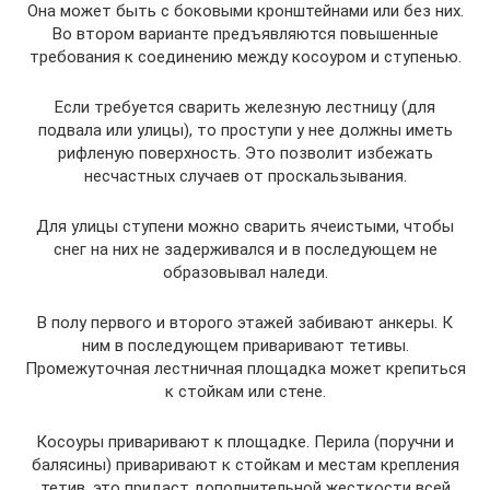
Она может быть с боковыми кронштейнами или без них.
Во втором варианте предъявляются повышенные
требования к соединению между косоуром и ступенью.
Если требуется сварить железную лестницу (для
подвала или улицы), то проступи у нее должны иметь
рифленую поверхность. Это позволит избежать
несчастных случаев от проскальзывания.
Для улицы ступени можно сварить ячеистыми, чтобы
снег на них не задерживался и в последующем не
образовывал наледи.
В полу первого и второго этажей забивают анкеры. К
ним в последующем приваривают тетивы.
Промежуточная лестничная площадка может крепиться
к стойкам или стене.
Косоуры приваривают к площадке. Перила (поручни и
балясины) приваривают к стойкам и местам крепления
тетив, это придаст дополнительной жесткости всей