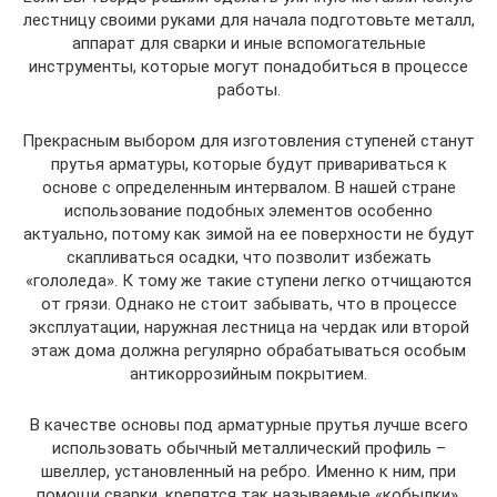
лестницу своими руками для начала подготовьте металл,
аппарат для сварки и иные вспомогательные
инструменты, которые могут понадобиться в процессе
работы.
Прекрасным выбором для изготовления ступеней станут
прутья арматуры, которые будут привариваться к
основе с определенным интервалом. В нашей стране
использование подобных элементов особенно
актуально, потому как зимой на ее поверхности не будут
скапливаться осадки, что позволит избежать
«гололеда». К тому же такие ступени легко отчищаются
от грязи. Однако не стоит забывать, что в процессе
эксплуатации, наружная лестница на чердак или второй
этаж дома должна регулярно обрабатываться особым
антикоррозийным покрытием.
В качестве основы под арматурные прутья лучше всего
использовать обычный металлический профиль –
швеллер, установленный на ребро. Именно к ним, при
помощи сварки, крепятся так называемые «кобылки»,