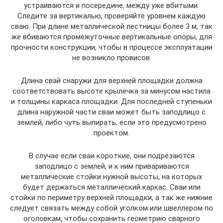
устраиваются и посередине, между уже вбитыми.
Следите за вертикалью, проверяйте уровнем каждую
сваю. При длине металлической лестницы более 3 м, так
же вбиваются промежуточные вертикальные опоры, для
прочности конструкции, чтобы в процессе эксплуатации
не возникло провисов.
Длина свай снаружи для верхней площадки должна
соответствовать высоте крылечка за минусом настила
и толщины каркаса площадки. Для последней ступеньки
длина наружной части сваи может быть заподлицо с
землей, либо чуть выпирать, если это предусмотрено
проектом.
В случае если сваи короткие, они подрезаются
заподлицо с землей, и к ним привариваются
металлические стойки нужной высоты, на которых
будет держаться металлический каркас. Сваи или
стойки по периметру верхней площадки, а так же нижние
следует связать между собой уголком или швеллером по
оголовкам, чтобы сохранить геометрию сварного