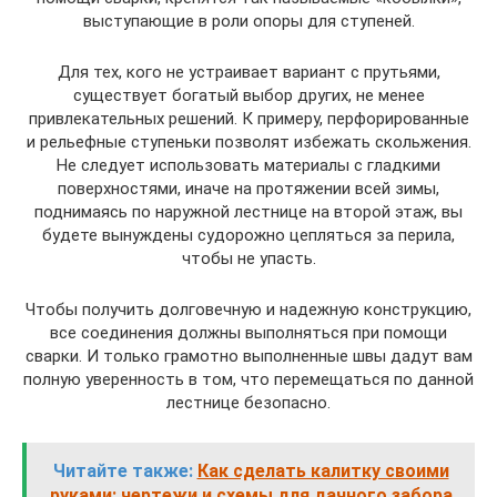
выступающие в роли опоры для ступеней.
Для тех, кого не устраивает вариант с прутьями,
существует богатый выбор других, не менее
привлекательных решений. К примеру, перфорированные
и рельефные ступеньки позволят избежать скольжения.
Не следует использовать материалы с гладкими
поверхностями, иначе на протяжении всей зимы,
поднимаясь по наружной лестнице на второй этаж, вы
будете вынуждены судорожно цепляться за перила,
чтобы не упасть.
Чтобы получить долговечную и надежную конструкцию,
все соединения должны выполняться при помощи
сварки. И только грамотно выполненные швы дадут вам
полную уверенность в том, что перемещаться по данной
лестнице безопасно.
Читайте также:
Как сделать калитку своими
руками: чертежи и схемы для дачного забора