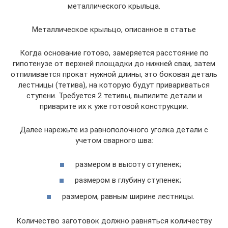
металлического крыльца.
Металлическое крыльцо, описанное в статье
Когда основание готово, замеряется расстояние по
гипотенузе от верхней площадки до нижней сваи, затем
отпиливается прокат нужной длины, это боковая деталь
лестницы (тетива), на которую будут привариваться
ступени. Требуется 2 тетивы, выпилите детали и
приварите их к уже готовой конструкции.
Далее нарежьте из равнополочного уголка детали с
учетом сварного шва:
размером в высоту ступенек;
размером в глубину ступенек;
размером, равным ширине лестницы.
Количество заготовок должно равняться количеству