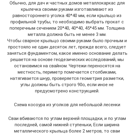
Обычно, для дач и частных домов металлокаркас для
крылечка своими руками изготавливают из
равностороннего уголка 40*40 мм, если крыльцо из
профильной трубы, то необходимо выбрать прокат с
поперечным сечением 20*40, 40*40, 45*45 мм. Толщина
металла должна быть не менее 3 мм.
Чтобы сварное крыльцо своими руками было прочным и
простояло не один десяток лет, прежде всего, следует
заняться фундаментом, какое именно основание делать
решается на основе геодезических исследований, мы
остановимся на свайном. Чертежи переносятся на
местность, периметр помечается столбиками,
натягивается шнур, проверяется геометрия разметки,
углы должны быть строго 90о, если иное не
предусмотрено конструкцией.
Схема косоура из уголков для небольшой лесенки
Сваи вбиваются по углам верхней площадки, и по углам
последней, самой нижней ступеньки, Если ширина
металлического крыльца более 2 метров, то сваи