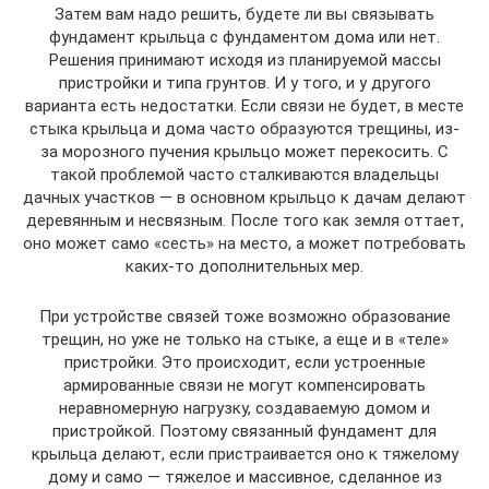
Затем вам надо решить, будете ли вы связывать
фундамент крыльца с фундаментом дома или нет.
Решения принимают исходя из планируемой массы
пристройки и типа грунтов. И у того, и у другого
варианта есть недостатки. Если связи не будет, в месте
стыка крыльца и дома часто образуются трещины, из-
за морозного пучения крыльцо может перекосить. С
такой проблемой часто сталкиваются владельцы
дачных участков — в основном крыльцо к дачам делают
деревянным и несвязным. После того как земля оттает,
оно может само «сесть» на место, а может потребовать
каких-то дополнительных мер.
При устройстве связей тоже возможно образование
трещин, но уже не только на стыке, а еще и в «теле»
пристройки. Это происходит, если устроенные
армированные связи не могут компенсировать
неравномерную нагрузку, создаваемую домом и
пристройкой. Поэтому связанный фундамент для
крыльца делают, если пристраивается оно к тяжелому
дому и само — тяжелое и массивное, сделанное из