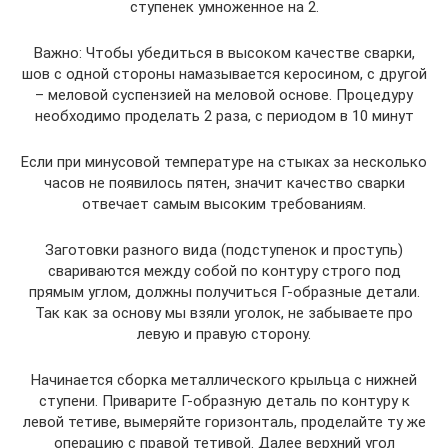
ступенек умноженное на 2.
Важно: Чтобы убедиться в высоком качестве сварки,
шов с одной стороны намазывается керосином, с другой
– меловой суспензией на меловой основе. Процедуру
необходимо проделать 2 раза, с периодом в 10 минут
Если при минусовой температуре на стыках за несколько
часов не появилось пятен, значит качество сварки
отвечает самым высоким требованиям.
Заготовки разного вида (подступенок и проступь)
свариваются между собой по контуру строго под
прямым углом, должны получиться Г-образные детали.
Так как за основу мы взяли уголок, не забываете про
левую и правую сторону.
Начинается сборка металлического крыльца с нижней
ступени. Приварите Г-образную деталь по контуру к
левой тетиве, вымеряйте горизонталь, проделайте ту же
операцию с правой тетивой. Далее верхний угол