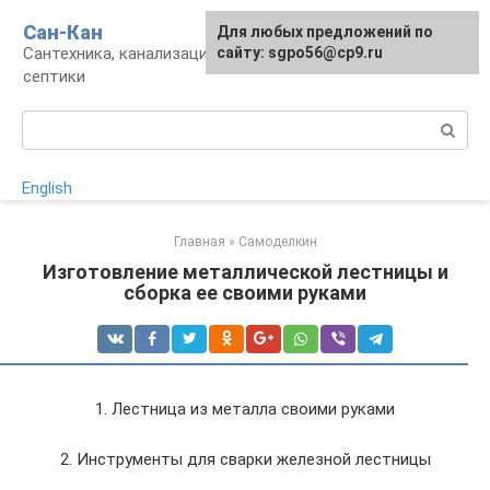
Перейти
Сан-Кан
Для любых предложений по
к
Сантехника, канализация, водопровод,
сайту: sgpo56@cp9.ru
контенту
септики
Поиск:
English
Главная
»
Самоделкин
Изготовление металлической лестницы и
сборка ее своими руками
1. Лестница из металла своими руками
2. Инструменты для сварки железной лестницы