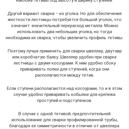
наклона тетивы под высоту и ширину ступеней.
Другой вариант сварки – из уголка. Но для обеспечения
жесткости лестницы потребуется большой уголок, что
означает значительный перерасход металла. Можно
использовать два небольших уголка, но тогда
необходима их сварка, чтобы увеличить профиль тетивы.
Поэтому лучше применять для сварки швеллер, двутавр
или коробчатую балку. Швеллер удобен при сварке
лестницы с двумя косоурами. К ним удобно сбоку
приваривать полки для ступеней, когда они
располагаются между тетив.
Если ступени располагаются над косоурами, то и в этом
случае удобно приваривать кобылки для крепежа
проступей и подступенков.
В случае с одной тетивой, предпочтительней
использование для сварки профилированной трубы,
благодаря ее симметричности в отличие от швеллера.