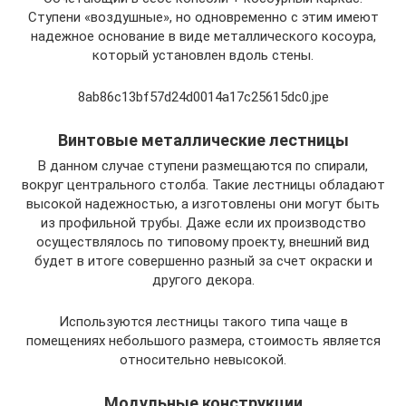
Ступени «воздушные», но одновременно с этим имеют
надежное основание в виде металлического косоура,
который установлен вдоль стены.
8ab86c13bf57d24d0014a17c25615dc0.jpe
Винтовые металлические лестницы
В данном случае ступени размещаются по спирали,
вокруг центрального столба. Такие лестницы обладают
высокой надежностью, а изготовлены они могут быть
из профильной трубы. Даже если их производство
осуществлялось по типовому проекту, внешний вид
будет в итоге совершенно разный за счет окраски и
другого декора.
Используются лестницы такого типа чаще в
помещениях небольшого размера, стоимость является
относительно невысокой.
Модульные конструкции