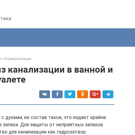
птики
я
»
Коммуникации
из канализации в ванной и
уалете
 с духами, ее состав таков, что издает крайне
 запахи. Для защиты от неприятных запахов
во для канализации как гидрозатвор.