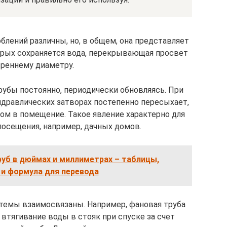
лений различны, но, в общем, она представляет
торых сохраняется вода, перекрывающая просвет
треннему диаметру.
рубы постоянно, периодически обновляясь. При
дравлических затворах постепенно пересыхает,
ом в помещение. Такое явление характерно для
посещения, например, дачных домов.
уб в дюймах и миллиметрах – таблицы,
 и формула для перевода
темы взаимосвязаны. Например, фановая труба
втягивание воды в стояк при спуске за счет