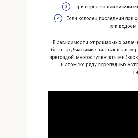
При пересечении канализ
Если колодец последний при 
или водоем 
В зависимости от решаемых задач 
быть трубчатыми с вертикальным р
преградой, многоступенчатыми (каск
В этом же ряду перепадных уст
г