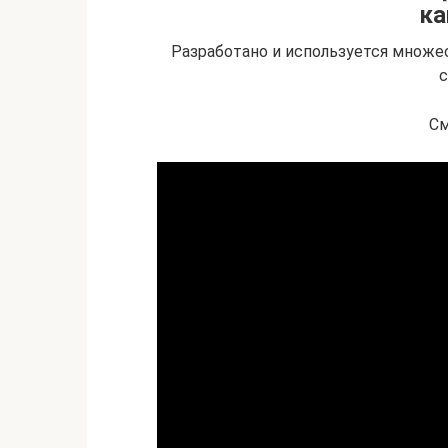
ка
Разработано и используется множ
с
См