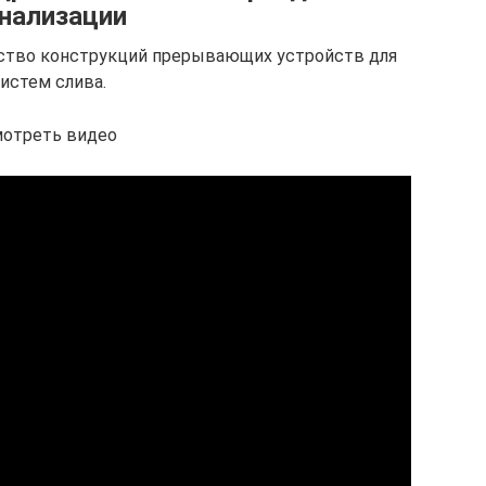
нализации
ество конструкций прерывающих устройств для
истем слива.
отреть видео