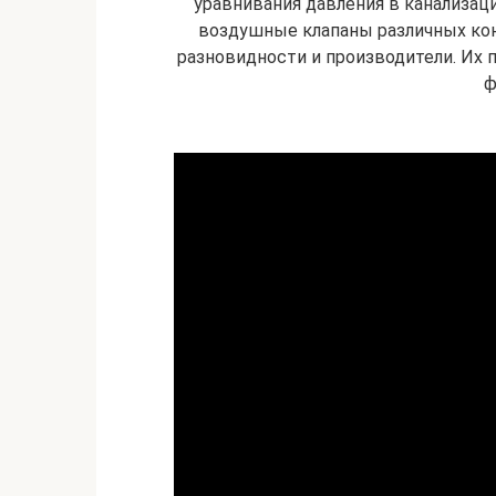
уравнивания давления в канализаци
воздушные клапаны различных кон
разновидности и производители. Их 
ф