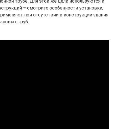
онной трубе. Для этой же цели используются и
струкций – смотрите особенности установки,
применяют при отсутствии в конструкции здания
ановых труб.