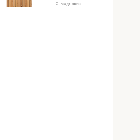
Самоделкин