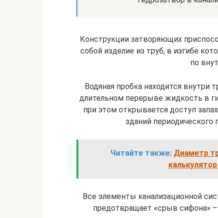
Конструкции затворяющих приспособ
собой изделие из труб, в изгибе ко
по вну
Водяная пробка находится внутри т
длительном перерыве жидкость в ги
при этом открывается доступ запах
зданий периодического 
Читайте также:
Диаметр тр
калькулятор
Все элементы канализационной сис
предотвращает «срыв сифона» – 