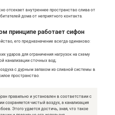
но отсекает внутреннее пространство слива от
битателей дома от неприятного контакта.
ком принципе работает сифон
ойство, его предназначение всегда одинаково:
их ударов для ограничения нагрузок на схему
ой канализации сточных вод;
оздуха с дурным запахом из сливной системы в
илое пространство.
ран правильно и установлен в соответствии с
и сохраняется чистый воздух, а канализация
боев. Этого удается достичь, зная, что такое
зации и правильно его используя.