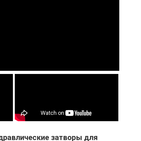
дравлические затворы для