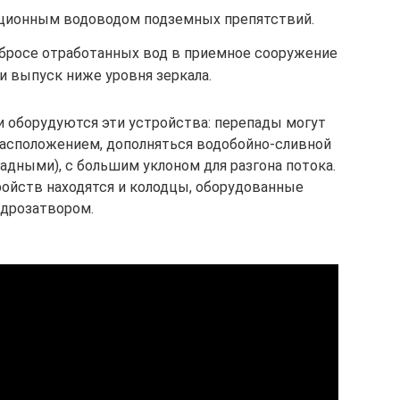
ационным водоводом подземных препятствий.
сбросе отработанных вод в приемное сооружение
и выпуск ниже уровня зеркала.
и оборудуются эти устройства: перепады могут
асположением, дополняться водобойно-сливной
адными), с большим уклоном для разгона потока.
ройств находятся и колодцы, оборудованные
идрозатвором.