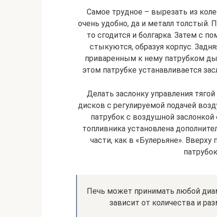
Самое трудное – вырезать из кол
очень удобно, да и металл толстый. 
то сгодится и болгарка. Затем с 
стыкуются, образуя корпус. Задн
приваренным к нему патрубком дым
этом патрубке устанавливается засл
Делать заслонку управления тягой 
дисков с регулируемой подачей возд
патрубок с воздушной заслонкой 
топливника установлена дополнител
части, как в «Булерьяне». Вверху
патрубо
Печь может принимать любой диам
зависит от количества и раз