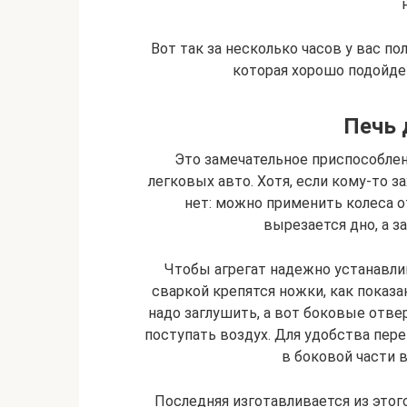
Вот так за несколько часов у вас по
которая хорошо подойде
Печь
Это замечательное приспособлен
легковых авто. Хотя, если кому-то з
нет: можно применить колеса от
вырезается дно, а з
Чтобы агрегат надежно устанавли
сваркой крепятся ножки, как показа
надо заглушить, а вот боковые отве
поступать воздух. Для удобства пере
в боковой части 
Последняя изготавливается из этого