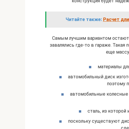
конструкция будет надежн
Читайте также:
Расчет дли
Самым лучшим вариантом остаютс
завалялись где-то в гараже. Такая
еще массу
материалы дл
автомобильный диск изгото
поэтому п
автомобильные колесные 
сталь, из которой 
поскольку существуют дис
сде