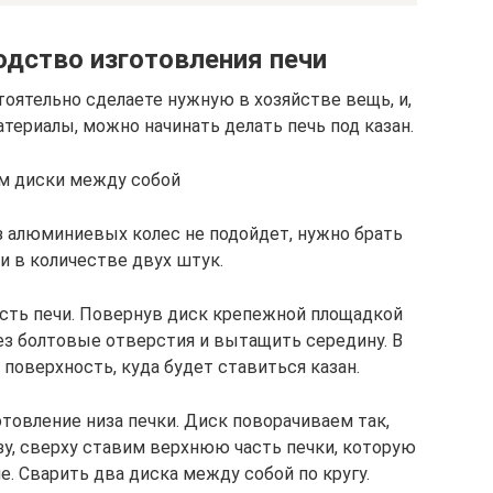
дство изготовления печи
оятельно сделаете нужную в хозяйстве вещь, и,
ериалы, можно начинать делать печь под казан.
м диски между собой
з алюминиевых колес не подойдет, нужно брать
и в количестве двух штук.
сть печи. Повернув диск крепежной площадкой
ез болтовые отверстия и вытащить середину. В
поверхность, куда будет ставиться казан.
товление низа печки. Диск поворачиваем так,
у, сверху ставим верхнюю часть печки, которую
. Сварить два диска между собой по кругу.