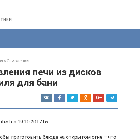
птики
ая
»
Самоделкин
ления печи из дисков
иля для бани
ated on 19.10.2017 by
тобы приготовить блюда на открытом огне – что