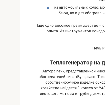
из автомобильных колес мо
блюд, но и для обогрева 
Еще одно весомое преимущество – с
опыта. Из инструментов понадоб
Печь и
Теплогенератор на 
Автора печи, представленной ниж
обогревателей типа «Булерьян». Толь
собственноручное изделие обход
хозяйстве найдется 3 колеса от УАЗ
листового металла и трубы диамет