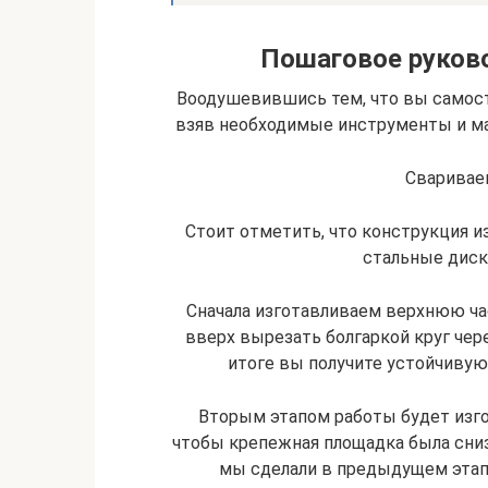
Пошаговое руково
Воодушевившись тем, что вы самост
взяв необходимые инструменты и мат
Сваривае
Стоит отметить, что конструкция и
стальные диск
Сначала изготавливаем верхнюю ча
вверх вырезать болгаркой круг чер
итоге вы получите устойчивую 
Вторым этапом работы будет изго
чтобы крепежная площадка была сниз
мы сделали в предыдущем этапе