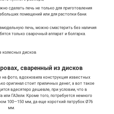
жно сделать печь не только для приготовления
небольших помещений или для растопки бани.
амодельную печь, можно смастерить без наличия
ятся только сварочный аппарат и болгарка.
з колесных дисков
дровах, сваренный из дисков
е на фото, вдохновила конструкция известных
ко оригинал стоит приличных денег, а вот такое
ится вдесятеро дешевле, при условии, что в
а или ГАЗели. Кроме того, потребуется немного
ром 100—150 мм, да еще короткий патрубок Ø76
мм.