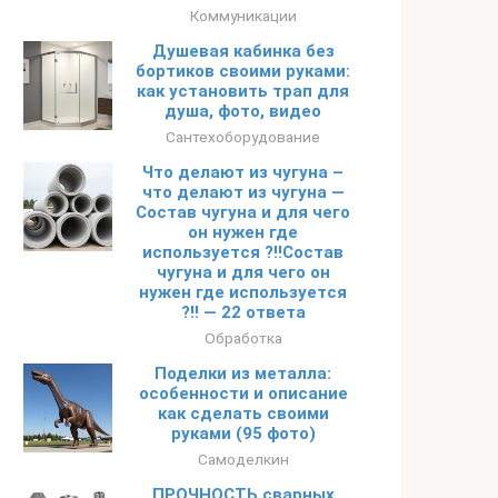
Коммуникации
Душевая кабинка без
бортиков своими руками:
как установить трап для
душа, фото, видео
Сантехоборудование
Что делают из чугуна –
что делают из чугуна —
Состав чугуна и для чего
он нужен где
используется ?!!Состав
чугуна и для чего он
нужен где используется
?!! — 22 ответа
Обработка
Поделки из металла:
особенности и описание
как сделать своими
руками (95 фото)
Самоделкин
ПРОЧНОСТЬ сварных