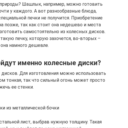
 природы? Шашлык, например, можно готовить
очти у каждого. А вот разнообразные блюда,
специальной печки не получится. Приобретение
а позже, так как стоит она недешево и места
изготовить самостоятельно из колесных дисков.
такую печку, которую захочется, во-вторых –
 она намного дешевле.
йдут именно колесные диски?
з дисков. Для изготовления можно использовать
ом тонкая, так что сильный огонь может просто
жечь ее стенки.
ки из металлической бочки
стальной лист, выбрав нужную толщину. Такая