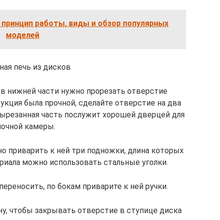
 принцип работы, виды и обзор популярных
моделей
ная печь из дисков
 в нижней части нужно прорезать отверстие
укция была прочной, сделайте отверстие на два
Вырезанная часть послужит хорошей дверцей для
почной камеры.
о приварить к ней три подножки, длина которых
ериала можно использовать стальные уголки.
ереносить, по бокам приварите к ней ручки.
у, чтобы закрывать отверстие в ступице диска