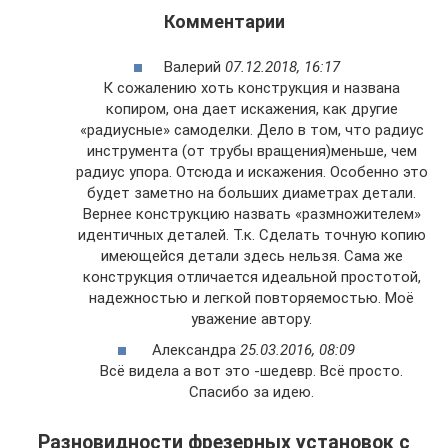
Комментарии
Валерий
07.12.2018, 16:17
К сожалению хоть конструкция и названа
копиром, она дает искажения, как другие
«радиусные» самоделки. Дело в том, что радиус
инструмента (от трубы вращения)меньше, чем
радиус упора. Отсюда и искажения. Особенно это
будет заметно на больших диаметрах детали.
Вернее конструкцию назвать «размножителем»
идентичных деталей. Т.к. Сделать точную копию
имеющейся детали здесь нельзя. Сама же
конструкция отличается идеальной простотой,
надежностью и легкой повторяемостью. Моё
уважение автору.
Александра
25.03.2016, 08:09
Всё видела а вот это -шедевр. Всё просто.
Спасибо за идею.
Разновидности фрезерных установок с