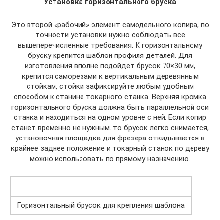
Установка горизонтального бруска
Это второй «рабочий» элемент самодельного копира, по
точности установки нужно соблюдать все
вышеперечисленные требования. К горизонтальному
бруску крепится шаблон профиля деталей. Для
изготовления вполне подойдет брусок 70×30 мм,
крепится саморезами к вертикальным деревянным
стойкам, стойки зафиксируйте любым удобным
способом к станине токарного станка. Верхняя кромка
горизонтального бруска должна быть параллельной оси
станка и находиться на одном уровне с ней. Если копир
станет временно не нужным, то брусок легко снимается,
установочная площадка для фрезера откидывается в
крайнее заднее положение и токарный станок по дереву
можно использовать по прямому назначению.
Горизонтальный брусок для крепления шаблона