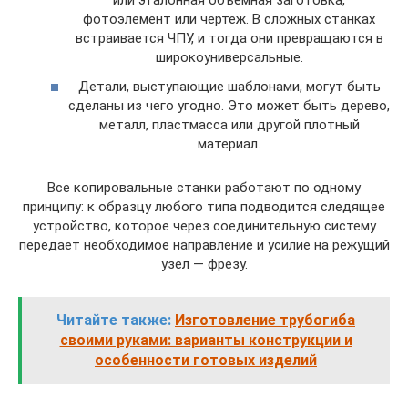
или эталонная объемная заготовка,
фотоэлемент или чертеж. В сложных станках
встраивается ЧПУ, и тогда они превращаются в
широкоуниверсальные.
Детали, выступающие шаблонами, могут быть
сделаны из чего угодно. Это может быть дерево,
металл, пластмасса или другой плотный
материал.
Все копировальные станки работают по одному
принципу: к образцу любого типа подводится следящее
устройство, которое через соединительную систему
передает необходимое направление и усилие на режущий
узел — фрезу.
Читайте также:
Изготовление трубогиба
своими руками: варианты конструкции и
особенности готовых изделий