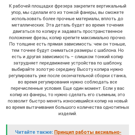
К рабочей площадке фрезера закрепите вертикальный
упор, мы сделали его из тонкой фанеры, вы сможете
использовать более прочные материалы, вплоть до
металлических. Эта деталь будет во время точения
двигаться по копиру и задавать пространственное
положение фрезы, копир крепите максимально прочно.
По толщине есть прямая зависимость: чем он тоньше,
тем точнее будут сниматься размеры с шаблона. Но
есть и другая зависимость – слишком тонкий копир
затрудняет передвижение устройства по шаблону,
выбирайте золотую середину. Высоту копира нужно
регулировать уже после окончательной сборки станка,
во время регулирования нужно соблюдать все
перечисленные условия. Еще один момент. Если у вас
копир из фанеры, то нужно сделать его съемным, это
позволит быстро менять износившийся копир на новый
во время вытачивания большого количества однотипных
изделий.
Читайте также:
Принцип работы аксиально-