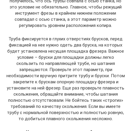
получилось, что ось трубы совпала с осью станка, но
это условие не обязательно. Главное, чтобы режущий
инструмент фрезы в крайнем нижнем положении
совпадал с осью станка, а этот параметр можно
регулировать уровнем расположения копира.
Труба фиксируется в глухих отверстиях брусков, перед
фиксацией на нее нужно одеть два бруска, на которых
будет установлена несущая площадка фрезера. Важное
условие – бруски для площадки должны легко
скользить по направляющей трубе, но шатания
запрещаются. Проверьте этот параметр, при
необходимости вручную притрите трубу и бруски. Потом
закрепите к брускам опорную площадку фрезера и
установите на ней фрезер. Еще раз проверьте плавность
скольжения, обращайте внимание, чтобы шатания
полностью отсутствовали. Не бойтесь таких «строгих»
требований по качеству скольжения. Если вы имеете
трубу с нормальной поверхностью и полностью ровную,
то добиться плавного скольжения несложно.