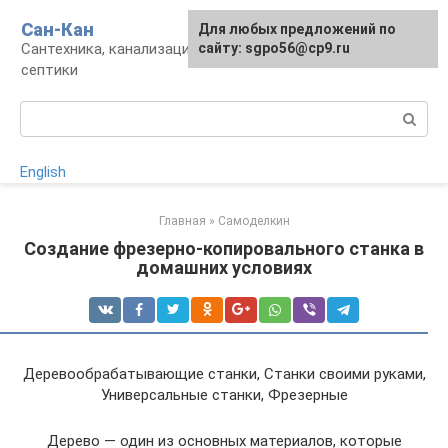
Перейти
Сан-Кан
Для любых предложений по
к
Сантехника, канализация, водопровод,
сайту: sgpo56@cp9.ru
контенту
септики
Поиск:
English
Главная
»
Самоделкин
Создание фрезерно-копировального станка в
домашних условиях
Деревообрабатывающие станки, Станки своими руками,
Универсальные станки, Фрезерные
Дерево — один из основных материалов, которые