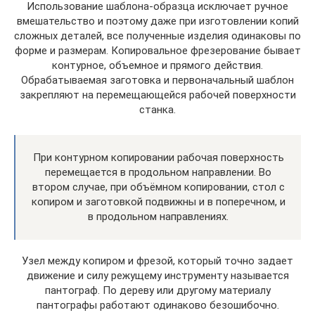
Использование шаблона-образца исключает ручное
вмешательство и поэтому даже при изготовлении копий
сложных деталей, все полученные изделия одинаковы по
форме и размерам. Копировальное фрезерование бывает
контурное, объемное и прямого действия.
Обрабатываемая заготовка и первоначальный шаблон
закрепляют на перемещающейся рабочей поверхности
станка.
При контурном копировании рабочая поверхность
перемещается в продольном направлении. Во
втором случае, при объёмном копировании, стол с
копиром и заготовкой подвижны и в поперечном, и
в продольном направлениях.
Узел между копиром и фрезой, который точно задает
движение и силу режущему инструменту называется
пантограф. По дереву или другому материалу
пантографы работают одинаково безошибочно.