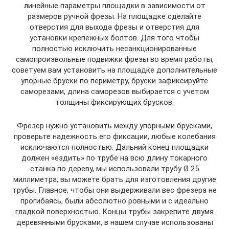
линейные параметры площадки в зависимости от
размеров ручной фрезы. На площадке сделайте
отверстия для выхода фрезы и отверстия для
установки крепежных болтов. Для того чтобы
полностью исключить несанкционированные
самопроизвольные подвижки фрезы во время работы,
советуем вам установить на площадке дополнительные
упорные бруски по периметру, бруски зафиксируйте
саморезами, длина саморезов выбирается с учетом
толщины фиксирующих брусков.
Фрезер нужно установить между упорными брусками,
проверьте надежность его фиксации, любые колебания
исключаются полностью. Дальний конец площадки
должен «ездить» по трубе на всю длину токарного
станка по дереву, мы использовали трубу Ø 25
миллиметра, вы можете брать для изготовления другие
трубы. Главное, чтобы они выдерживали вес фрезера не
прогибаясь, были абсолютно ровными и с идеально
гладкой поверхностью. Концы трубы закрепите двумя
деревянными брусками, в нашем случае использованы