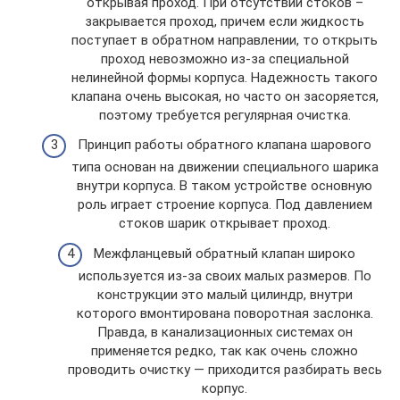
открывая проход. При отсутствии стоков –
закрывается проход, причем если жидкость
поступает в обратном направлении, то открыть
проход невозможно из-за специальной
нелинейной формы корпуса. Надежность такого
клапана очень высокая, но часто он засоряется,
поэтому требуется регулярная очистка.
Принцип работы обратного клапана шарового
типа основан на движении специального шарика
внутри корпуса. В таком устройстве основную
роль играет строение корпуса. Под давлением
стоков шарик открывает проход.
Межфланцевый обратный клапан широко
используется из-за своих малых размеров. По
конструкции это малый цилиндр, внутри
которого вмонтирована поворотная заслонка.
Правда, в канализационных системах он
применяется редко, так как очень сложно
проводить очистку — приходится разбирать весь
корпус.