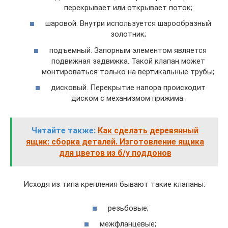
перекрывает или открывает поток;
шаровой. Внутри используется шарообразный
золотник;
подъемный. Запорным элементом является
подвижная задвижка. Такой клапан может
монтироваться только на вертикальные трубы;
дисковый. Перекрытие напора происходит
диском с механизмом прижима.
Читайте также:
Как сделать деревянный
ящик: сборка деталей. Изготовление ящика
для цветов из б/у поддонов
Исходя из типа крепления бывают такие клапаны:
резьбовые;
межфланцевые;