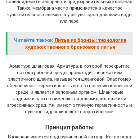
соленоидных) в запорных и предохранительных клапанах.
Также, мембрана часто применяется в качестве
чувствительного элемента у регуляторов давления воды
или пара.
Читайте также:
Литье из бронзы: технология
художественного бронзового литья
Арматура шланговая. Арматура, в которой перекрытие
потока рабочей среды происходит пережатием
эластичного шланга, называется шланговой. Эластомер
обеспечивает герметичность и по отношению к внешней
среде, и является запорным органом. Шланговые
задвижки часто применяются для жидких, вязких и
агрессивных сред, т.к. имеют отличную герметичность и
нулевое гидравлическое сопротивление.
Принцип работы
В клапане имеется подпружиненный затвор. Когда вода