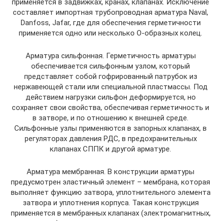
применяется в задвижках, кранах, клапанах. Исключение
составляет импортная трубопроводная арматура Naval,
Danfoss, Jafar, где для обеспечения герметичности
применяется одно или несколько О-образных колец.
Арматура сильфонная. Герметичность арматуры
обеспечивается сильфонным узлом, который
представляет собой гофрированный патрубок из
нержавеющей стали или специальной пластмассы. Под
действием нагрузки сильфон деформируется, но
сохраняет свои свойства, обеспечивая герметичность и
в затворе, и по отношению к внешней среде.
Сильфонные узлы применяются в запорных клапанах, в
регуляторах давления РДС, в предохранительных
клапанах СППК и другой арматуре.
Арматура мембранная. В конструкции арматуры
предусмотрен эластичный элемент – мембрана, которая
выполняет функцию затвора, уплотнительного элемента
затвора и уплотнения корпуса. Такая конструкция
применяется в мембранных клапанах (электромагнитных,