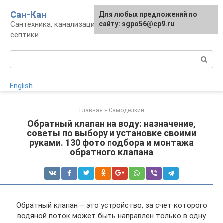
Перейти
Сан-Кан
Для любых предложений по
к
Сантехника, канализация, водопровод,
сайту: sgpo56@cp9.ru
контенту
септики
Поиск:
English
Главная
»
Самоделкин
Обратный клапан на воду: назначение,
советы по выбору и установке своими
руками. 130 фото подбора и монтажа
обратного клапана
Обратный клапан – это устройство, за счет которого
водяной поток может быть направлен только в одну