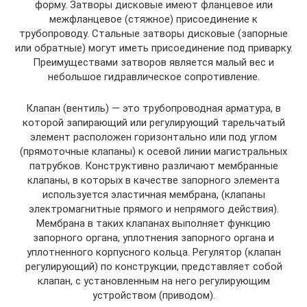
форму. Затворы дисковые имеют фланцевое или
межфланцевое (стяжное) присоединение к
трубопроводу. Стальные затворы дисковые (запорные
или обратные) могут иметь присоединение под приварку.
Преимуществами затворов является малый вес и
небольшое гидравлическое сопротивление.
Клапан (вентиль) — это трубопроводная арматура, в
которой запирающий или регулирующий тарельчатый
элемент расположен горизонтально или под углом
(прямоточные клапаны) к осевой линии магистральных
патрубков. Конструктивно различают мембранные
клапаны, в которых в качестве запорного элемента
используется эластичная мембрана, (клапаны
электромагнитные прямого и непрямого действия).
Мембрана в таких клапанах выполняет функцию
запорного органа, уплотнения запорного органа и
уплотненного корпусного кольца. Регулятор (клапан
регулирующий) по конструкции, представляет собой
клапан, с установленным на него регулирующим
устройством (приводом).