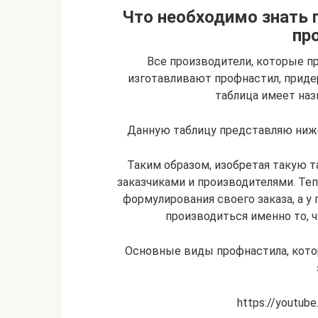
Что необходимо знать 
пр
Все производители, которые пр
изготавливают профнастил, приде
таблица имеет наз
Данную таблицу представляю ниже.
Таким образом, изобретая такую т
заказчиками и производителями. Те
формулирования своего заказа, а у 
производиться именно то, 
Основные виды профнастила, кот
https://youtub