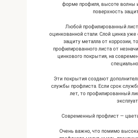
форме профиля, высоте волны и
поверхность защи
Любой профилированный лист
оцинкованной стали. Слой цинка уже
защиту металла от коррозии, т
профилированного листа от незнач
цинкового покрытия, на совреме
специально
Эти покрытия создают дополнител
службы профлиста. Если срок служб
лет, то профилированный л
эксплуат
Современный профлист — цвета
Очень важно, что помимо высок