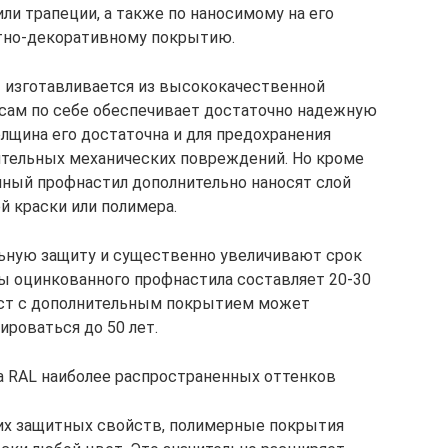
ли трапеции, а также по наносимому на его
тно-декоративному покрытию.
 изготавливается из высококачественной
 сам по себе обеспечивает достаточно надежную
олщина его достаточна и для предохранения
ительных механических повреждений. Но кроме
нный профнастил дополнительно наносят слой
й краски или полимера.
ьную защиту и существенно увеличивают срок
ы оцинкованного профнастила составляет 20-30
ист с дополнительным покрытием может
ироваться до 50 лет.
 RAL наиболее распространенных оттенков
их защитных свойств, полимерные покрытия