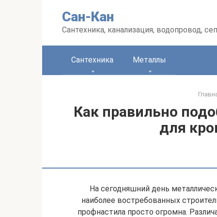
Перейти
Сан-Кан
к
контенту
Сантехника, канализация, водопровод, се
Сантехника
Металлы
Главн
Как правильно подо
для кро
На сегодняшний день металличес
наиболее востребованных строител
профнастила просто огромна. Различа