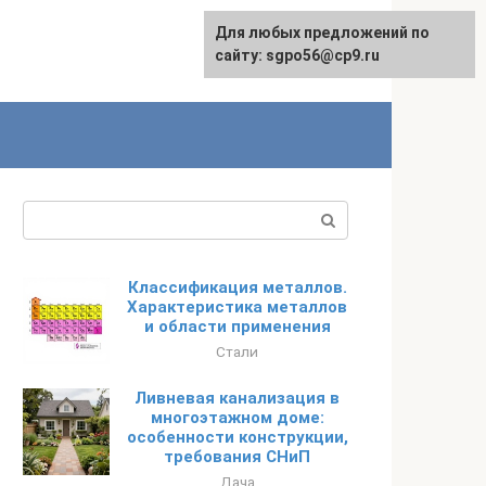
Для любых предложений по
English
сайту: sgpo56@cp9.ru
Поиск:
Классификация металлов.
Характеристика металлов
и области применения
Стали
Ливневая канализация в
многоэтажном доме:
особенности конструкции,
требования СНиП
Дача