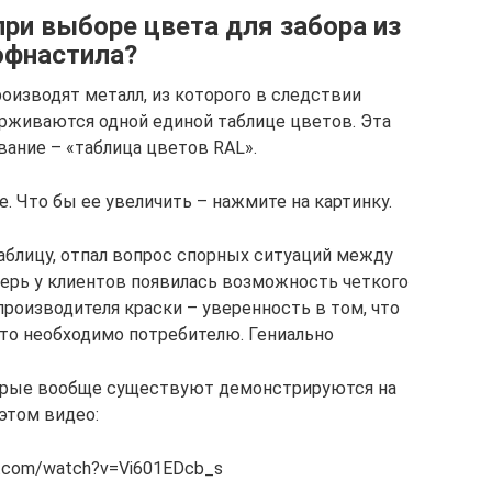
при выборе цвета для забора из
офнастила?
оизводят металл, из которого в следствии
рживаются одной единой таблице цветов. Эта
вание – «таблица цветов RAL».
 Что бы ее увеличить – нажмите на картинку.
аблицу, отпал вопрос спорных ситуаций между
перь у клиентов появилась возможность четкого
производителя краски – уверенность в том, что
что необходимо потребителю. Гениально
орые вообще существуют демонстрируются на
этом видео:
e.com/watch?v=Vi601EDcb_s