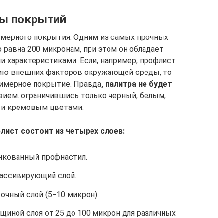
ы покрытий
имерного покрытия. Одним из самых прочных
о равна 200 микронам, при этом он обладает
 характеристиками. Если, например, профлист
ию внешних факторов окружающей среды, то
лимерное покрытие. Правда
, палитра не будет
ием, ограничившись только черный, белым,
и кремовым цветами.
лист состоит из четырех слоев:
нкованный профнастил.
ассивирующий слой.
очный слой (5−10 микрон).
щиной слоя от 25 до 100 микрон для различных