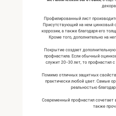
декора
Профилированный лист производитс
Присутствующий на нем цинковый с
коррозии, а также благодаря его то
Кроме того, дополнительно на нег
Покрытие создает дополнительную 
профнастила. Если обычный оцинко
служит 20−30 лет, то профнастил 
Помимо отличных защитных свойств
практически любой цвет. Самые о
реальностью благодар
Современный профнастил сочетает 
также проч