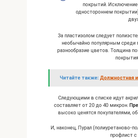
покрытий. Исключение 
одностороннем покрытии)
дву
За пластизолом следует полиэсте
необычайно популярным среди 
разнообразие цветов. Толщина по
покрытия 
Читайте также:
Должностная и
Следующими в списке идут акри
составляет от 20 до 40 микрон.
Пре
высоко ценятся покупателями, о
И, наконец, Пурал (полиуретаново-по
профлист с