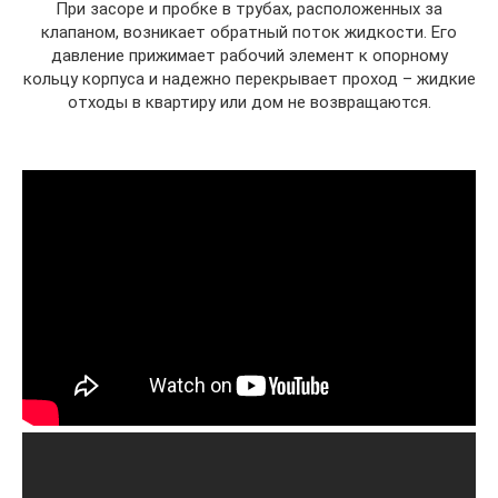
При засоре и пробке в трубах, расположенных за
клапаном, возникает обратный поток жидкости. Его
давление прижимает рабочий элемент к опорному
кольцу корпуса и надежно перекрывает проход – жидкие
отходы в квартиру или дом не возвращаются.