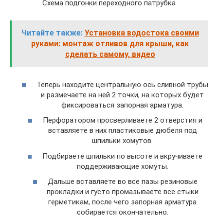
Схема подгонки переходного патрубка
Читайте также:
Установка водостока своими
руками: монтаж отливов для крыши, как
сделать самому, видео
Теперь находите центральную ось сливной трубы
и размечаете на ней 2 точки, на которых будет
фиксироваться запорная арматура.
Перфоратором просверливаете 2 отверстия и
вставляете в них пластиковые дюбеля под
шпильки хомутов.
Подбираете шпильки по высоте и вкручиваете
поддерживающие хомуты.
Дальше вставляете во все пазы резиновые
прокладки и густо промазываете все стыки
герметикам, после чего запорная арматура
собирается окончательно.