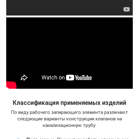
Классификация применяемых изделий
По виду рабочего запирающего элемента различают
следующие варианты конструкции клапанов на
канализационную трубу: