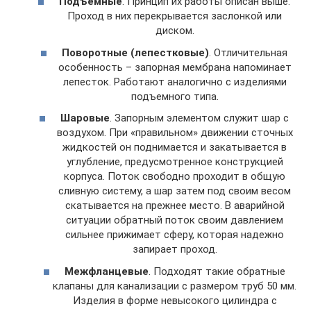
Подъемные
. Принцип их работы описан выше.
Проход в них перекрывается заслонкой или
диском.
Поворотные (лепестковые)
. Отличительная
особенность – запорная мембрана напоминает
лепесток. Работают аналогично с изделиями
подъемного типа.
Шаровые
. Запорным элементом служит шар с
воздухом. При «правильном» движении сточных
жидкостей он поднимается и закатывается в
углубление, предусмотренное конструкцией
корпуса. Поток свободно проходит в общую
сливную систему, а шар затем под своим весом
скатывается на прежнее место. В аварийной
ситуации обратный поток своим давлением
сильнее прижимает сферу, которая надежно
запирает проход.
Межфланцевые
. Подходят такие обратные
клапаны для канализации с размером труб 50 мм.
Изделия в форме невысокого цилиндра с