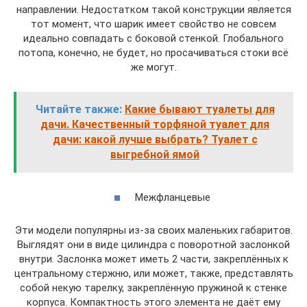
направлении. Недостатком такой конструкции является
тот момент, что шарик имеет свойство не совсем
идеально совпадать с боковой стенкой. Глобального
потопа, конечно, не будет, но просачиваться стоки всё
же могут.
Читайте также:
Какие бывают туалеты для
дачи. Качественный торфяной туалет для
дачи: какой лучше выбрать? Туалет с
выгребной ямой
Межфланцевые
Эти модели популярны из-за своих маленьких габаритов.
Выглядят они в виде цилиндра с поворотной заслонкой
внутри. Заслонка может иметь 2 части, закреплённых к
центральному стержню, или может, также, представлять
собой некую тарелку, закреплённую пружиной к стенке
корпуса. Компактность этого элемента не даёт ему