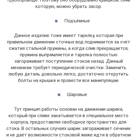
трубопроводе. Поэтому оно оборудовано крышкой, сняв
которую, можно убрать засор.
Подъёмные
Данное изделие тоже имеет тарелку, которая при
правильном движении сточных вод поднимается за счёт
сжатия стальной пружины, а когда слив прекращается,
пружина выпрямляется и тарелка полностью
загораживает поступление стоков назад. Данный
механизм требует периодической очистки. Заменить
любую деталь довольно легко, достаточно открутить
болты на крышке и провести все манипуляции.
Шаровые
Тут принцип работы основан на движении шарика,
который при сливе закатывается в специальное место
корпуса, предоставляя свободное пространство для
стока. В остальных случаях шарик загораживает сечение
и не даёт возможности стоковой жиже идти в обратном