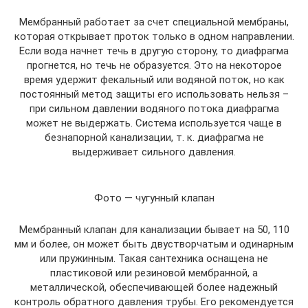
Мембранный работает за счет специальной мембраны,
которая открывает проток только в одном направлении.
Если вода начнет течь в другую сторону, то диафрагма
прогнется, но течь не образуется. Это на некоторое
время удержит фекальный или водяной поток, но как
постоянный метод защиты его использовать нельзя –
при сильном давлении водяного потока диафрагма
может не выдержать. Система используется чаще в
безнапорной канализации, т. к. диафрагма не
выдерживает сильного давления.
Фото — чугунный клапан
Мембранный клапан для канализации бывает на 50, 110
мм и более, он может быть двустворчатым и одинарным
или пружинным. Такая сантехника оснащена не
пластиковой или резиновой мембранной, а
металлической, обеспечивающей более надежный
контроль обратного давления трубы. Его рекомендуется