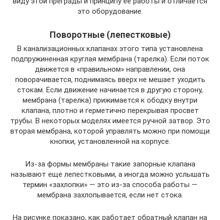
виду этой преграды и принципу ее работы и отличается
это оборудование.
Поворотные (лепестковые)
В канализационных клапанах этого типа установлена
подпружиненная круглая мембрана (тарелка). Если поток
движется в «правильном» направлении, она
поворачивается, поднимаясь вверх не мешает уходить
стокам. Если движение начинается в другую сторону,
мембрана (тарелка) прижимается к ободку внутри
клапана, плотно и герметично перекрывая просвет
трубы. В некоторых моделях имеется ручной затвор. Это
вторая мембрана, которой управлять можно при помощи
кнопки, установленной на корпусе.
Из-за формы мембраны такие запорные клапана
называют еще лепестковыми, а иногда можно услышать
термин «захлопки» — это из-за способа работы —
мембрана захлопывается, если нет стока.
На рисунке показано, как работает обратный клапан на