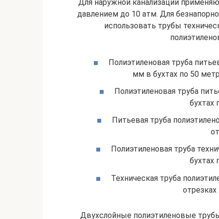
Для наружной канализации применяю
давлением до 10 атм. Для безнапорн
использовать трубы техническ
полиэтилено
Полиэтиленовая труба питье
мм в бухтах по 50 метр
Полиэтиленовая труба пить
бухтах 
Питьевая труба полиэтилен
от
Полиэтиленовая труба техни
бухтах 
Техническая труба полиэтил
отрезках 
Двухслойные полиэтиленовые труб