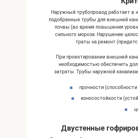
Крит
Наружный трубопровод работает в н
подобранные трубы для внешней кан
почвы (во время повышения уровня
сильного мороза. Нарушение цел
траты на ремонт (придет
При проектировании внешней кан
необходимостью обеспечить дол
затраты. Трубы наружной канализ
прочности (способности
износостойкости (устой
ц
Двустенные гофриров