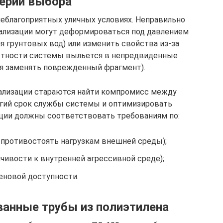
ерии выбора
еблагоприятных уличных условиях. Неправильно
ализации могут деформироваться под давлением
 грунтовых вод) или изменить свойства из-за
остности системы выльется в непредвиденные
ся заменять поврежденный фрагмент).
ализации стараются найти компромисс между
гий срок службы системы и оптимизировать
ации должны соответствовать требованиям по:
 противостоять нагрузкам внешней среды);
чивости к внутренней агрессивной среде);
еновой доступности.
анные трубы из полиэтилена