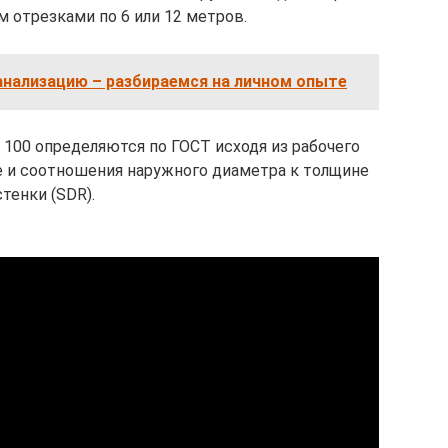
м отрезками по 6 или 12 метров.
анализацию – разбираемся на личном опыте
100 определяются по ГОСТ исходя из рабочего
е и соотношения наружного диаметра к толщине
стенки (SDR).