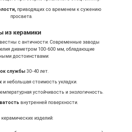
олости,
приводящих со временем к сужению
просвета.
ы из керамики
вестны с античности. Современные заводы
делия диаметром 100-600 мм, обладающие
ными достоинствами:
ок службы
30-40 лет.
ж
и небольшая стоимость укладки.
емпературная устойчивость и экологичность.
ватость
внутренней поверхности.
 керамических изделий: