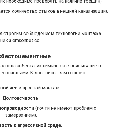
их необходимо проверять на наличие трещин).
ется количество стыков внешней канализации).
ся строгим соблюдением технологии монтажа
ник alemsohbet.co
сбестоцементные
волокна асбеста, их химическое связывание с
безопасными. К достоинствам относят:
шой вес
и простой монтаж.
Долговечность.
плопроводности
(почти не имеют проблем с
замерзанием).
ость к агрессивной среде.