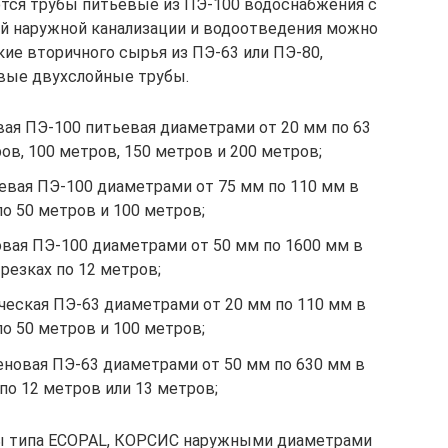
тся трубы питьевые из ПЭ-100 водоснабжения с
ой наружной канализации и водоотведения можно
ие вторичного сырья из ПЭ-63 или ПЭ-80,
вые двухслойные трубы.
вая ПЭ-100 питьевая диаметрами от 20 мм по 63
ов, 100 метров, 150 метров и 200 метров;
евая ПЭ-100 диаметрами от 75 мм по 110 мм в
по 50 метров и 100 метров;
овая ПЭ-100 диаметрами от 50 мм по 1600 мм в
резках по 12 метров;
ческая ПЭ-63 диаметрами от 20 мм по 110 мм в
по 50 метров и 100 метров;
еновая ПЭ-63 диаметрами от 50 мм по 630 мм в
по 12 метров или 13 метров;
ы типа ECOPAL, КОРСИС наружными диаметрами