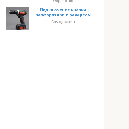
Обработка
Подключение кнопки
перфоратора с реверсом
Самоделкин