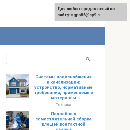
Для любых предложений по
English
сайту: sgpo56@cp9.ru
Поиск:
Системы водоснабжения
и канализации:
устройство, нормативные
требования, применяемые
материалы
Техника
Подробно о
самостоятельной сборке
клещей контактной
сварки