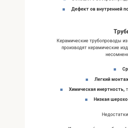
Дефект ов
внутренней п
Труб
Керамические трубопроводы из
производят керамические из
несомнен
Ср
Легкий монта
Химическая инертность,
т
Низкая шерохо
Недостатки