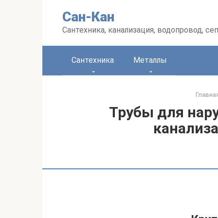
Перейти
Сан-Кан
к
контенту
Сантехника, канализация, водопровод, се
Сантехника
Металлы
Главна
Трубы для нар
канализа