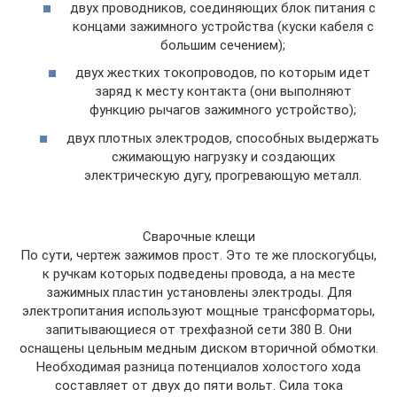
двух проводников, соединяющих блок питания с
концами зажимного устройства (куски кабеля с
большим сечением);
двух жестких токопроводов, по которым идет
заряд к месту контакта (они выполняют
функцию рычагов зажимного устройство);
двух плотных электродов, способных выдержать
сжимающую нагрузку и создающих
электрическую дугу, прогревающую металл.
Сварочные клещи
По сути, чертеж зажимов прост. Это те же плоскогубцы,
к ручкам которых подведены провода, а на месте
зажимных пластин установлены электроды. Для
электропитания используют мощные трансформаторы,
запитывающиеся от трехфазной сети 380 В. Они
оснащены цельным медным диском вторичной обмотки.
Необходимая разница потенциалов холостого хода
составляет от двух до пяти вольт. Сила тока