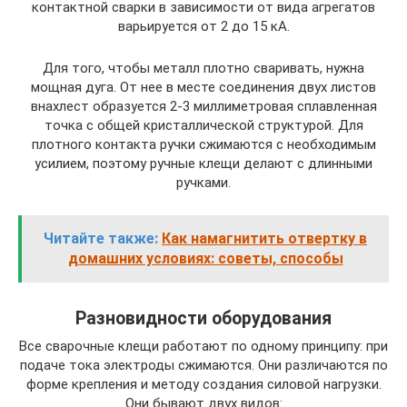
контактной сварки в зависимости от вида агрегатов
варьируется от 2 до 15 кА.
Для того, чтобы металл плотно сваривать, нужна
мощная дуга. От нее в месте соединения двух листов
внахлест образуется 2-3 миллиметровая сплавленная
точка с общей кристаллической структурой. Для
плотного контакта ручки сжимаются с необходимым
усилием, поэтому ручные клещи делают с длинными
ручками.
Читайте также:
Как намагнитить отвертку в
домашних условиях: советы, способы
Разновидности оборудования
Все сварочные клещи работают по одному принципу: при
подаче тока электроды сжимаются. Они различаются по
форме крепления и методу создания силовой нагрузки.
Они бывают двух видов: