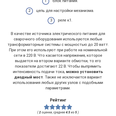
блок питания.
цепь для настройки механизма.
реле к1.
В качестве источника электрического питания для
сварочного оборудования используются любые
трансформаторные системы с мощностью до 20 ватт.
При этом его используют при работе на номинальной
сети в 220 В. Что касается напряжения, которое
выдается на втором варианте обмотки, то его
показатели достигают 22 В. Чтобы выпрямить
интенсивность подачи тока,
можно установить
диодный мост
. Также не исключается вариант
использования любых других узлов с подобными
параметрами.
Рейтинг
(
2
оценки, среднее
4.5
из
5
)