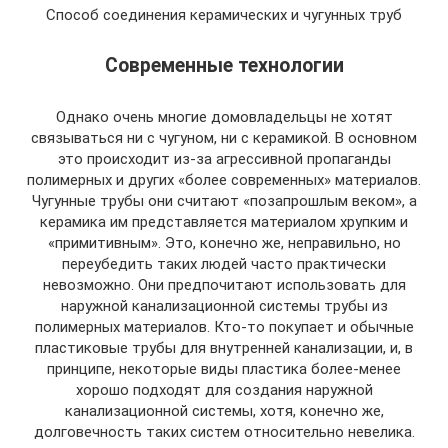
Способ соединения керамических и чугунных труб
Современные технологии
Однако очень многие домовладельцы не хотят
связываться ни с чугуном, ни с керамикой. В основном
это происходит из-за агрессивной пропаганды
полимерных и других «более современных» материалов.
Чугунные трубы они считают «позапрошлым веком», а
керамика им представляется материалом хрупким и
«примитивным». Это, конечно же, неправильно, но
переубедить таких людей часто практически
невозможно. Они предпочитают использовать для
наружной канализационной системы трубы из
полимерных материалов. Кто-то покупает и обычные
пластиковые трубы для внутренней канализации, и, в
принципе, некоторые виды пластика более-менее
хорошо подходят для создания наружной
канализационной системы, хотя, конечно же,
долговечность таких систем относительно невелика.