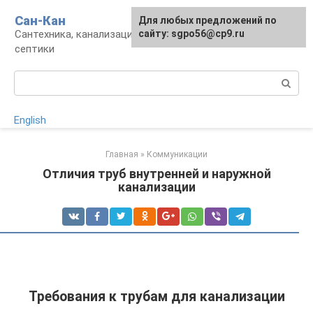
Перейти
Сан-Кан
Для любых предложений по
к
Сантехника, канализация, водопровод,
сайту: sgpo56@cp9.ru
контенту
септики
Поиск:
English
Главная
»
Коммуникации
Отличия труб внутренней и наружной
канализации
Требования к трубам для канализации