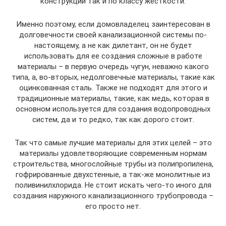
конструкции так и по классу жесткости.
Именно поэтому, если домовладелец заинтересован в
долговечности своей канализационной системы по-
настоящему, а не как дилетант, он не будет
использовать для ее создания сложные в работе
материалы – в первую очередь чугун, неважно какого
типа, а, во-вторых, недолговечные материалы, такие как
оцинкованная сталь. Также не подходят для этого и
традиционные материалы, такие, как медь, которая в
основном используется для создания водопроводных
систем, да и то редко, так как дорого стоит.
Так что самые лучшие материалы для этих целей – это
материалы удовлетворяющие современным нормам
строительства, многослойные трубы из полипропилена,
гофрированные двухстенные, а так-же монолитные из
поливинилхлорида. Не стоит искать чего-то иного для
создания наружного канализационного трубопровода –
его просто нет.