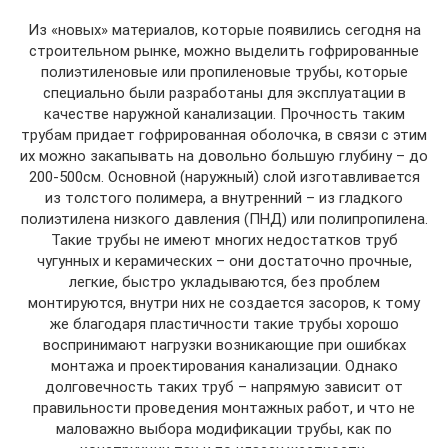
Из «новых» материалов, которые появились сегодня на
строительном рынке, можно выделить гофрированные
полиэтиленовые или пропиленовые трубы, которые
специально были разработаны для эксплуатации в
качестве наружной канализации. Прочность таким
трубам придает гофрированная оболочка, в связи с этим
их можно закапывать на довольно большую глубину – до
200-500см. Основной (наружный) слой изготавливается
из толстого полимера, а внутренний – из гладкого
полиэтилена низкого давления (ПНД) или полипропилена.
Такие трубы не имеют многих недостатков труб
чугунных и керамических – они достаточно прочные,
легкие, быстро укладываются, без проблем
монтируются, внутри них не создается засоров, к тому
же благодаря пластичности такие трубы хорошо
воспринимают нагрузки возникающие при ошибках
монтажа и проектирования канализации. Однако
долговечность таких труб – напрямую зависит от
правильности проведения монтажных работ, и что не
маловажно выбора модификации трубы, как по