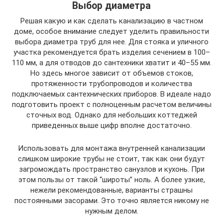
Выбор диаметра
Решая какую и как сделать канализацию в частном
доме, особое внимание следует уделить правильности
выбора диаметра труб для нее. Для стояка и уличного
участка рекомендуется брать изделия сечением в 100–
110 мм, а для отводов до сантехники хватит и 40–55 мм.
Но здесь многое зависит от объемов стоков,
протяженности трубопроводов и количества
подключаемых сантехнических приборов. В идеале надо
подготовить проект с полноценным расчетом величины
сточных вод. Однако для небольших коттеджей
приведенных выше цифр вполне достаточно.
Использовать для монтажа внутренней канализации
слишком широкие трубы не стоит, так как они будут
загромождать пространство санузлов и кухонь. При
этом пользы от такой “широты” ноль. А более узкие,
нежели рекомендованные, варианты страшны
постоянными засорами. Это точно является никому не
нужным делом.