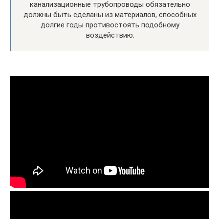
канализационные трубопроводы обязательно
должны быть сделаны из материалов, способных
долгие годы противостоять подобному
воздействию.