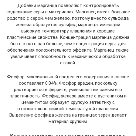
Добавки марганца позволяют контролировать
содержание серы в материалах. Марганец имеет большее
родство с серой, чем железо, поэтому вместо сульфида
железа образуется сульфид марганца, имеющий
высокую температуру плавления и хорошие
пластические свойства. Концентрация марганца должна
быть в пять раз больше, чем концентрация серы, для
обеспечения положительного эффекта. Марганец также
увеличивает способность к механической обработке
сталей.
Фосфор: максимальный предел его содержания в сплаве
составляет 0,04%. Фосфор вреден, поскольку
растворяется в феррите, уменьшая тем самым его
пластичность. Фосфид железа вместе с аустенитом и
цементитом образует хрупкую эвтектику с
относительно низкой температурой плавления.
Выделение фосфида железа на границах зерен делает
материал хрупким.