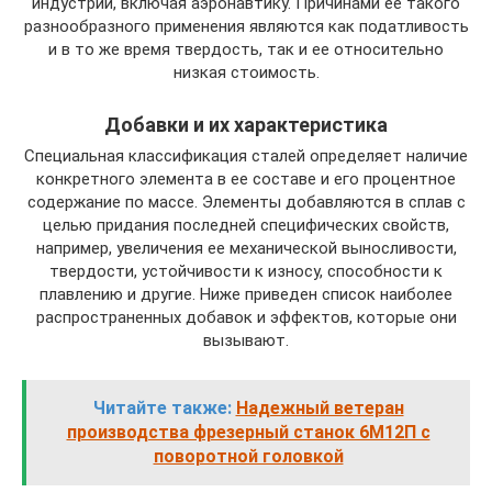
индустрии, включая аэронавтику. Причинами ее такого
разнообразного применения являются как податливость
и в то же время твердость, так и ее относительно
низкая стоимость.
Добавки и их характеристика
Специальная классификация сталей определяет наличие
конкретного элемента в ее составе и его процентное
содержание по массе. Элементы добавляются в сплав с
целью придания последней специфических свойств,
например, увеличения ее механической выносливости,
твердости, устойчивости к износу, способности к
плавлению и другие. Ниже приведен список наиболее
распространенных добавок и эффектов, которые они
вызывают.
Читайте также:
Надежный ветеран
производства фрезерный станок 6М12П с
поворотной головкой