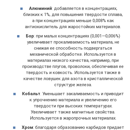
Алюминий
: добавляется в концентрациях,
близких к 1%, для повышения твердости сплава,
а при концентрациях меньше 0,008% как
антиокислитель для жаростойких материалов.
Бор
: при малых концентрациях (0,001—0,006%)
увеличивает прокаливаемость материала, не
снижая ее способность подвергаться
механической обработке. Используется в
материалах низкого качества, например, при
производстве плугов, проволоки, обеспечивая ее
твердость и ковкость. Используется также в
качестве ловушек для азота в кристаллической
структуре железа.
Кобальт
. Уменьшает закаливаемость и приводит
к упрочнению материала и увеличению его
твердости при высоких температурах.
Увеличивает также магнитные свойства.
Используется в жаропрочных материалах.
Хром
: благодаря образованию карбидов придает