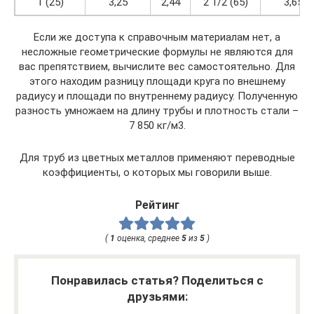
1 (25)
3,25
2,44
2 1/2 (65)
3,65
Если же доступа к справочным материалам нет, а
несложные геометрические формулы не являются для
вас препятствием, вычислите вес самостоятельно. Для
этого находим разницу площади круга по внешнему
радиусу и площади по внутреннему радиусу. Полученную
разность умножаем на длину трубы и плотность стали –
7 850 кг/м3.
Для труб из цветных металлов применяют переводные
коэффициенты, о которых мы говорили выше.
Рейтинг
(
1
оценка, среднее
5
из
5
)
Понравилась статья? Поделиться с
друзьями: