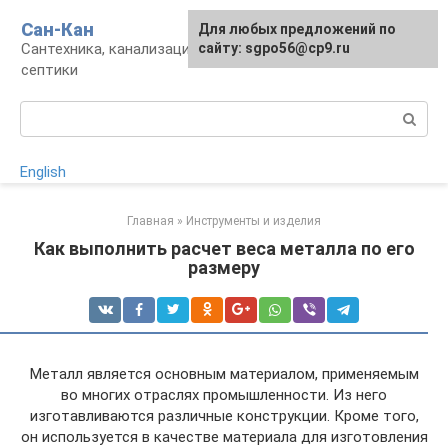
Перейти
Сан-Кан
Для любых предложений по
к
Сантехника, канализация, водопровод,
сайту: sgpo56@cp9.ru
контенту
септики
Поиск:
English
Главная
»
Инструменты и изделия
Как выполнить расчет веса металла по его
размеру
Металл является основным материалом, применяемым
во многих отраслях промышленности. Из него
изготавливаются различные конструкции. Кроме того,
он используется в качестве материала для изготовления