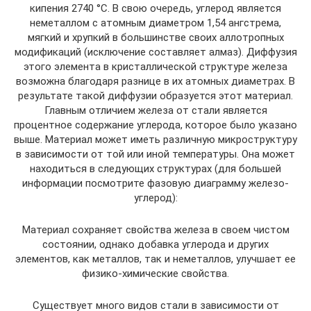
кипения 2740 °C. В свою очередь, углерод является
неметаллом с атомным диаметром 1,54 ангстрема,
мягкий и хрупкий в большинстве своих аллотропных
модификаций (исключение составляет алмаз). Диффузия
этого элемента в кристаллической структуре железа
возможна благодаря разнице в их атомных диаметрах. В
результате такой диффузии образуется этот материал.
Главным отличием железа от стали является
процентное содержание углерода, которое было указано
выше. Материал может иметь различную микроструктуру
в зависимости от той или иной температуры. Она может
находиться в следующих структурах (для большей
информации посмотрите фазовую диаграмму железо-
углерод):
Материал сохраняет свойства железа в своем чистом
состоянии, однако добавка углерода и других
элементов, как металлов, так и неметаллов, улучшает ее
физико-химические свойства.
Существует много видов стали в зависимости от