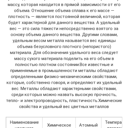
массу, которая находится в прямой зависимости от его
объема. Отношение объема сплава к его массе —
плотность — является постоянной величиной, которая
будет характерной для данного вещества. А удельный
вес — это сила тяжести непосредственно взятого за
основу объема данного вещества. Другими словами,
удельным весом металла называется вес единицы
объема безусловного плотного (непористого)
материала. Для обозначения удельного веса следует
массу сухого материала поделить на его объем в
полностью плотном состоянии.Все известные и
применяемые в промышленности металлы обладают
определенными физико-механическими свойствами,
которые, собственно говоря, и определяют их удельный
вес. Металлы обладают характерными свойствами,
среди которых можно назвать высокую прочность,
тепло- и электропроводность, пластичность.Химические
свойства и удельный вес цветных металлов
Наименование
Температу
Химическое
Атомный