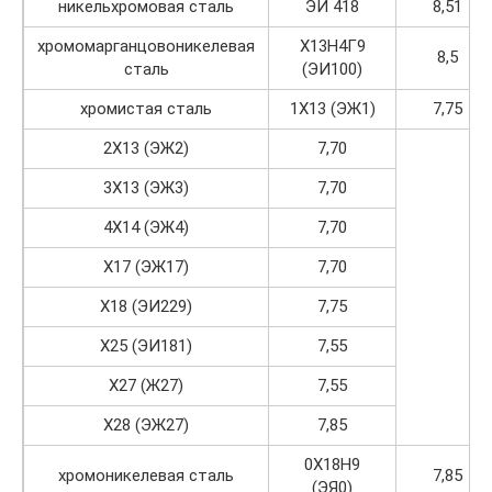
никельхромовая сталь
ЭИ 418
8,51
хромомарганцовоникелевая
Х13Н4Г9
8,5
сталь
(ЭИ100)
хромистая сталь
1Х13 (ЭЖ1)
7,75
2Х13 (ЭЖ2)
7,70
3Х13 (ЭЖ3)
7,70
4Х14 (ЭЖ4)
7,70
Х17 (ЭЖ17)
7,70
Х18 (ЭИ229)
7,75
Х25 (ЭИ181)
7,55
Х27 (Ж27)
7,55
Х28 (ЭЖ27)
7,85
0Х18Н9
хромоникелевая сталь
7,85
(ЭЯ0)