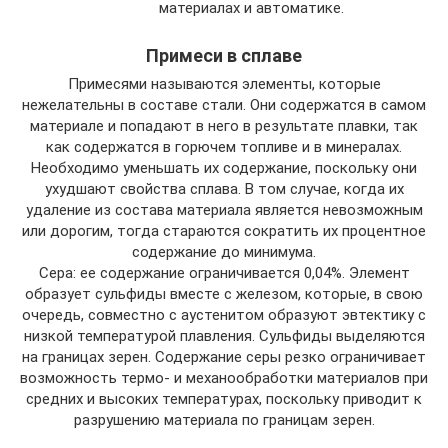
материалах и автоматике.
Примеси в сплаве
Примесями называются элементы, которые
нежелательны в составе стали. Они содержатся в самом
материале и попадают в него в результате плавки, так
как содержатся в горючем топливе и в минералах.
Необходимо уменьшать их содержание, поскольку они
ухудшают свойства сплава. В том случае, когда их
удаление из состава материала является невозможным
или дорогим, тогда стараются сократить их процентное
содержание до минимума.
Сера: ее содержание ограничивается 0,04%. Элемент
образует сульфиды вместе с железом, которые, в свою
очередь, совместно с аустенитом образуют эвтектику с
низкой температурой плавления. Сульфиды выделяются
на границах зерен. Содержание серы резко ограничивает
возможность термо- и механообработки материалов при
средних и высоких температурах, поскольку приводит к
разрушению материала по границам зерен.