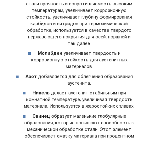
стали прочность и сопротивляемость высоким
температурам, увеличивает коррозионную
стойкость, увеличивает глубину формирования
карбидов и нитридов при термохимической
обработке, используется в качестве твердого
нержавеющего покрытия для осей, поршней и
так далее.
Молибден
увеличивает твердость и
коррозионную стойкость для аустенитных
материалов.
Азот
добавляется для облегчения образования
аустенита.
Никель
делает аустенит стабильным при
комнатной температуре, увеличивая твердость
материала. Используется в жаростойких сплавах.
Свинец
образует маленькие глобулярные
образования, которые повышают способность к
механической обработке стали. Этот элемент
обеспечивает смазку материала при процентном