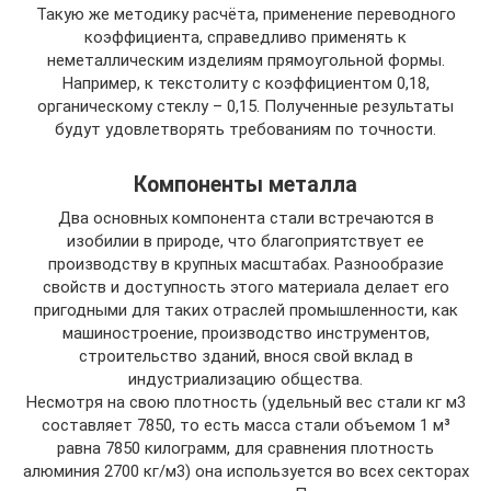
Такую же методику расчёта, применение переводного
коэффициента, справедливо применять к
неметаллическим изделиям прямоугольной формы.
Например, к текстолиту с коэффициентом 0,18,
органическому стеклу – 0,15. Полученные результаты
будут удовлетворять требованиям по точности.
Компоненты металла
Два основных компонента стали встречаются в
изобилии в природе, что благоприятствует ее
производству в крупных масштабах. Разнообразие
свойств и доступность этого материала делает его
пригодными для таких отраслей промышленности, как
машиностроение, производство инструментов,
строительство зданий, внося свой вклад в
индустриализацию общества.
Несмотря на свою плотность (удельный вес стали кг м3
составляет 7850, то есть масса стали объемом 1 м³
равна 7850 килограмм, для сравнения плотность
алюминия 2700 кг/м3) она используется во всех секторах