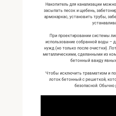
Накопитель для канализации можно
засыпать песок и щебень, забетонир
армокаркас, установить трубы, за
устанавлива
При проектировании системы ли
использование собранной воды – д
нужд (но только после очистки). Л
металлическими, сделанными из ком
бетонный ввиду явных
Чтобы исключить травматизм и по
лоток бетонный с решеткой, кот
безопасной. Обычно