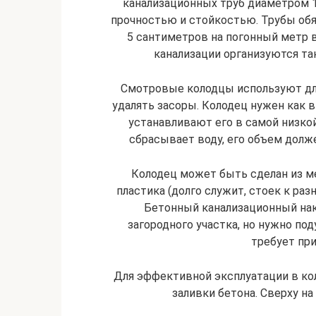
канализационных труб диаметром 
прочностью и стойкостью. Трубы об
5 сантиметров на погонный метр 
канализации организуются так
Смотровые колодцы используют дл
удалять засоры. Колодец нужен как в
устанавливают его в самой низкой
сбрасывает воду, его объем дол
Колодец может быть сделан из ме
пластика (долго служит, стоек к раз
Бетонный канализационный нак
загородного участка, но нужно по
требует при
Для эффективной эксплуатации в кол
заливки бетона. Сверху н