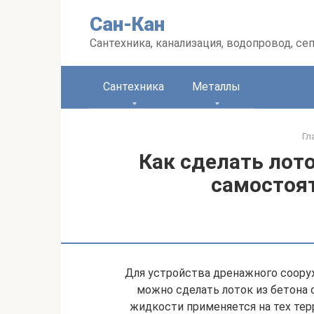
Перейти
Сан-Кан
к
контенту
Сантехника, канализация, водопровод, се
Сантехника
Металлы
Гл
Как сделать лото
самостоя
Для устройства дренажного сооруж
можно сделать лоток из бетона 
жидкости применяется на тех те