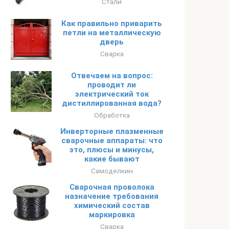
Стали
Как правильно приварить
петли на металлическую
дверь
Сварка
Отвечаем на вопрос:
проводит ли
электрический ток
дистиллированная вода?
Обработка
Инверторные плазменные
сварочные аппараты: что
это, плюсы и минусы,
какие бывают
Самоделкин
Сварочная проволока
назначение требования
химический состав
маркировка
Сварка