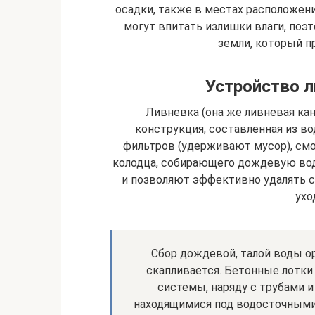
осадки, также в местах расположени
могут впитать излишки влаги, поэ
земли, который п
Устройство л
Ливневка (она же ливневая кан
конструкция, составленная из в
фильтров (удерживают мусор), см
колодца, собирающего дождевую вод
и позволяют эффективно удалять с
ухо
Сбор дождевой, талой воды о
скапливается. Бетонные лотки
системы, наряду с трубами и
находящимися под водосточными 