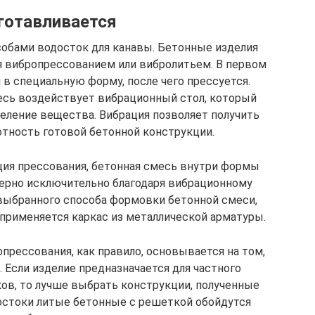
готавливается
обами водосток для канавы. Бетонные изделия
я вибропрессованием или вибролитьем. В первом
 в специальную форму, после чего прессуется.
есь воздействует вибрационный стол, который
еление вещества. Вибрация позволяет получить
отность готовой бетонной конструкции.
ция прессования, бетонная смесь внутри формы
мерно исключительно благодаря вибрационному
выбранного способа формовки бетонной смеси,
применяется каркас из металлической арматуры.
прессования, как правило, основывается на том,
 Если изделие предназначается для частного
ков, то лучше выбрать конструкции, полученные
достоки литые бетонные с решеткой обойдутся