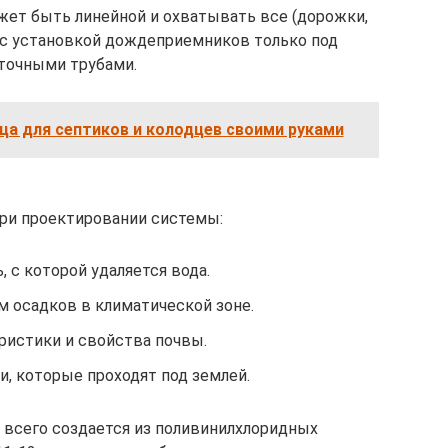
жет быть линейной и охватывать все (дорожки,
й с установкой дождеприемников только под
точными трубами.
ца для септиков и колодцев своими руками
ри проектировании системы:
 с которой удаляется вода.
м осадков в климатической зоне.
ристики и свойства почвы.
, которые проходят под землей.
 всего создается из поливинилхлоридных