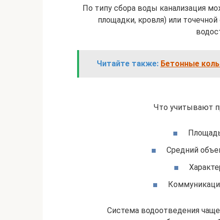
По типу сбора воды канализация мо
площадки, кровля) или точечно
водос
Читайте также:
Бетонные коль
Что учитывают п
Площадь,
Средний объе
Характе
Коммуникации
Система водоотведения чаще