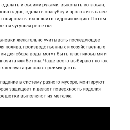
 сделать и своими руками: выкопать котлован,
овать дно, сделать опалубку и проложить в нее
бетонировать, выполнить гидроизоляцию. Потом
ется чугунная решетка.
вневки желательно учитывать последующее
ля полива, производственных и хозяйственных
отки для сбора воды могут быть пластиковыми и
позита или бетона. Чаще всего выбирают лоток
 эксплуатационных преимуществ.
падание в систему разного мусора, монтируют
орая защищает и делает поверхность изделия
 решетки выполняют из металла.