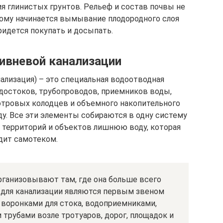
я глинистых грунтов. Рельеф и состав почвы не
тому начинается вымывание плодородного слоя
ридется покупать и досыпать.
ивневой канализации
ализация) – это специальная водоотводная
одостоков, трубопроводов, приемников воды,
отровых колодцев и объемного накопительного
у. Все эти элементы собираются в одну систему
 территорий и объектов лишнюю воду, которая
дит самотеком.
рганизовывают там, где она больше всего
 для канализации являются первым звеном
 воронками для стока, водоприемниками,
трубами возле тротуаров, дорог, площадок и