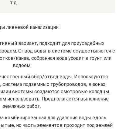
т.д.
ы ливневой канализации:
ивный вариант, подходит для приусадебных
городом. Отвод воды в системе осуществляется с
тков/канав, собранная вода уходит в грунт или
водоем.
качественный сбор/отвод воды. Используются
 система подземных трубопроводов, в зонах
визии системы создаются смотровые колодцы.
ом использовать. Предполагается выполнение
земляных работ.
а комбинированная для удаления воды вдоль
рытые, но часть элементов проходит под землей.