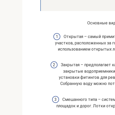
Основные вид
Открытая – самый примит
участков, расположенных за 
использованием открытых ло
Закрытая – предполагает 
закрытые водоприемники,
установки фитингов для ре
Собранную воду можно пот
Смешанного типа – систем
площадок и дорог. Лотки отк