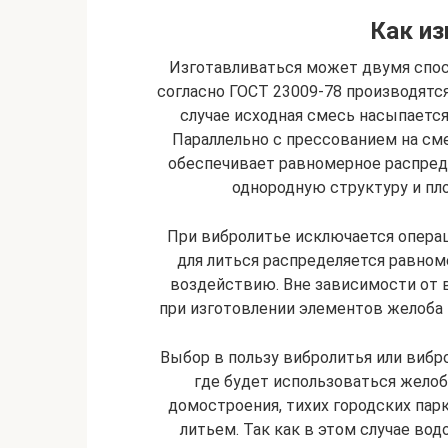
Как из
Изготавливаться может двумя спос
согласно ГОСТ 23009-78 производятс
случае исходная смесь насыпается
Параллельно с прессованием на см
обеспечивает равномерное распред
однородную структуру и пл
При вибролитье исключается опера
для литься распределяется равно
воздействию. Вне зависимости от 
при изготовлении элементов желоба 
Выбор в пользу вибролитья или вибро
где будет использоваться желоб.
домостроения, тихих городских пар
литьем. Так как в этом случае во