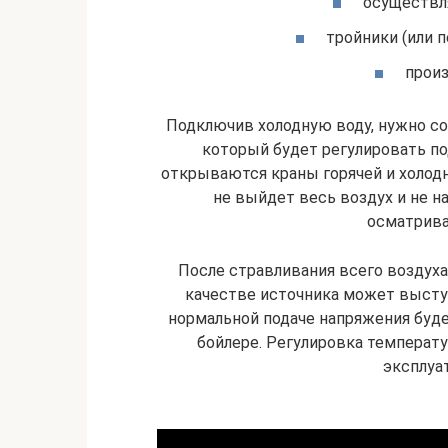
осуществля
тройники (или п
произ
Подключив холодную воду, нужно со
который будет регулировать по
открываются краны горячей и холодн
не выйдет весь воздух и не на
осматрива
После стравливания всего воздуха
качестве источника может выступ
нормальной подаче напряжения буде
бойлере. Регулировка температ
эксплуа