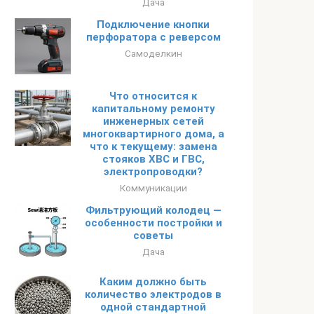
Дача
Подключение кнопки
перфоратора с реверсом
Самоделкин
Что относится к
капитальному ремонту
инженерных сетей
многоквартирного дома, а
что к текущему: замена
стояков ХВС и ГВС,
электропроводки?
Коммуникации
Фильтрующий колодец —
особенности постройки и
советы
Дача
Каким должно быть
количество электродов в
одной стандартной