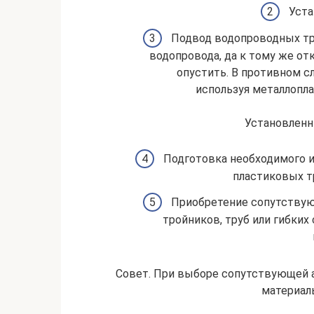
Уста
Подвод водопроводных тру
водопровода, да к тому же от
опустить. В противном с
используя металлопл
Установленн
Подготовка необходимого ин
пластиковых тр
Приобретение сопутствующ
тройников, труб или гибких
Совет. При выборе сопутствующей 
материал