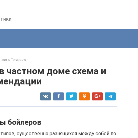
птики
вная
»
Техника
в частном доме схема и
мендации
ы бойлеров
типов, существенно разнящихся между собой по