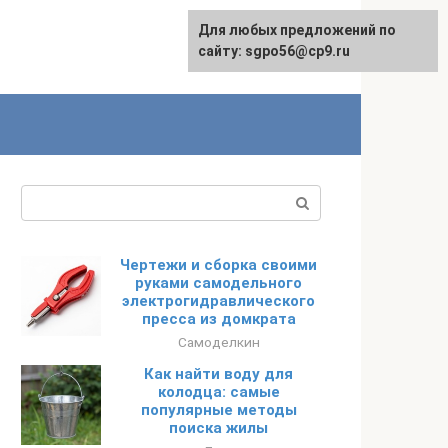
Для любых предложений по
English
сайту: sgpo56@cp9.ru
Поиск:
Чертежи и сборка своими
руками самодельного
электрогидравлического
пресса из домкрата
Самоделкин
Как найти воду для
колодца: самые
популярные методы
поиска жилы