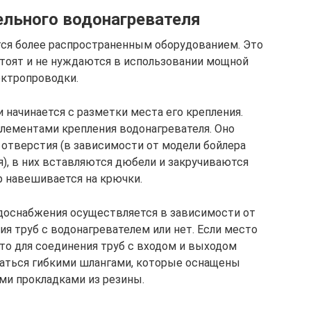
льного водонагревателя
тся более распространенным оборудованием. Это
стоят и не нуждаются в использовании мощной
ектропроводки.
 начинается с разметки места его крепления.
лементами крепления водонагревателя. Оно
2 отверстия (в зависимости от модели бойлера
), в них вставляются дюбели и закручиваются
р навешивается на крючки.
доснабжения осуществляется в зависимости от
я труб с водонагревателем или нет. Если место
то для соединения труб с входом и выходом
аться гибкими шлангами, которые оснащены
ми прокладками из резины.