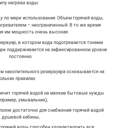
ипу нагрева воды:
у по мере использования. Объем горячей воды,
ревателем – неограниченный. В то же время
я им мощность очень высокая.
ервуар, в котором вода подогревается тэнами.
аре поддерживается на зафиксированном уровне
постоянно.
м накопительного резервуара основывается на
ольких правилах:
спечит горячей водой на мелкие бытовые нужды
апример, умывальник);
вполне достаточно для снабжения горячей водой
душевой кабины;
 горячей воды способен удовлетворить все