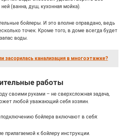
ней (ванна, душ, кухонная мойка).
ельные бойлеры. И это вполне оправдано, ведь
есколько точек. Кроме того, в доме всегда будет
запас воды.
ли засорилась канализация в многоэтажке?
ительные работы
ду своими руками – не сверхсложная задача,
может любой уважающий себя хозяин.
 подключению бойлера включают в себя:
е прилагаемой к бойлеру инструкции.