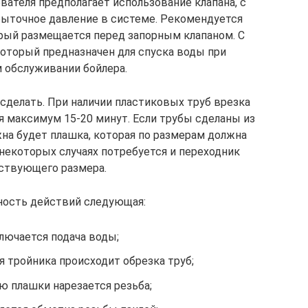
ателя предполагает использование клапана, с
ыточное давление в системе. Рекомендуется
рый размещается перед запорным клапаном. С
который предназначен для спуска воды при
 обслуживании бойлера.
сделать. При наличии пластиковых труб врезка
 максимум 15-20 минут. Если трубы сделаны из
жна будет плашка, которая по размерам должна
некоторых случаях потребуется и переходник
ствующего размера.
ость действий следующая:
лючается подача воды;
я тройника происходит обрезка труб;
 плашки нарезается резьба;