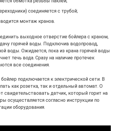
ется обмотка резьбы паклей;
ереходники) соединяется с трубой;
водится монтаж кранов.
единить выходное отверстие бойлера с краном,
дачу горячей воды. Подключив водопровод,
ой воды. Ожидается, пока из крана горячей воды
чнет течь вода. Сразу на наличие протечек
ются все соединения.
 бойлер подключается к электрической сети. В
ать как розетка, так и отдельный автомат. О
т свидетельствовать датчик, который горит на
уры осуществляется согласно инструкции по
тации оборудования.