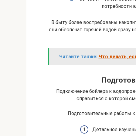
потребности в 
В быту более востребованы накопит
они обеспечат горячей водой сразу н
Читайте также:
Что делать, ес
Подготов
Подключение бойлера к водопрово
справиться с которой с
Подготовительные работы к
Детальное изучени