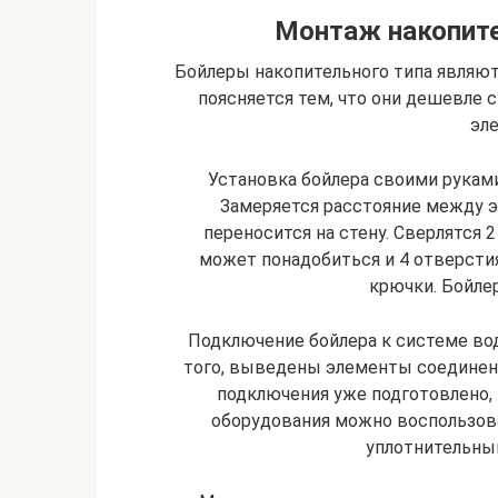
Монтаж накопите
Бойлеры накопительного типа являю
поясняется тем, что они дешевле 
эл
Установка бойлера своими руками
Замеряется расстояние между э
переносится на стену. Сверлятся 
может понадобиться и 4 отверстия
крючки. Бойле
Подключение бойлера к системе во
того, выведены элементы соединени
подключения уже подготовлено, 
оборудования можно воспользов
уплотнительны