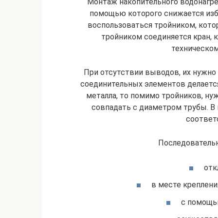
Монтаж накопительного водонагрев
помощью которого снижается изб
воспользоваться тройником, кото
тройником соединяется кран, 
техническом
При отсутствии выводов, их нужно 
соединительных элементов делается
металла, то помимо тройников, ну
совпадать с диаметром трубы. В 
соответ
Последовательн
отк
в месте креплени
с помощью