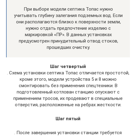
При выборе модели септика Топас нужно
учитывать глубину залегания подземных вод. Если
они располагаются близко к поверхности земли,
нужно отдать предпочтение изделию с
маркировкой «ПР». В данных установках
предусмотрен принудительный отвод стоков,
прошедших очистку.
Шаг четвертый
. Схема установки септика Топас отличается простотой,
кроме этого, модели устройства 5 и 8 можно
смонтировать без применения спецтехники. В
подготовленный котлован станцию опускают с
применением тросов, их продевают в специальные
отверстия, расположенные на ребрах жесткости.
Шаг пятый
. После завершения установки станции требуется