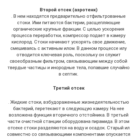
Второй отсек (аэротенк)
. В нем находятся предварительно отфильтрованные
стоки. Ими питаются бактерии, расщепляющие
органические крупные фракции. С целью ускорения
процесса переработки, компрессор подает в камеру
кислород. Стоки начинают ускорять свое движение,
смешиваясь с активным илом. В данном процессе илу
отводится ключевая роль, поскольку он служит
своеобразным фильтром, связывающим между собой
твердые частицы и инородные тела, попавшие случайно
в септик.
Третий отсек
. Жидкие стоки, взбудораженные жизнедеятельностью
бактерий, перетекают в следующую камеру. На нее
возложена функция вторичного отстойника. В третьей
части очистной станции оборудована пирамида. В этом
отсеке стоки разделяются на воду и осадок. Старый ил
совместно со связывающими компонентами опускается