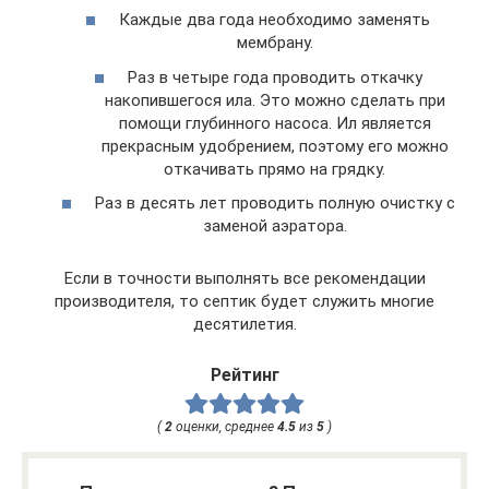
Каждые два года необходимо заменять
мембрану.
Раз в четыре года проводить откачку
накопившегося ила. Это можно сделать при
помощи глубинного насоса. Ил является
прекрасным удобрением, поэтому его можно
откачивать прямо на грядку.
Раз в десять лет проводить полную очистку с
заменой аэратора.
Если в точности выполнять все рекомендации
производителя, то септик будет служить многие
десятилетия.
Рейтинг
(
2
оценки, среднее
4.5
из
5
)