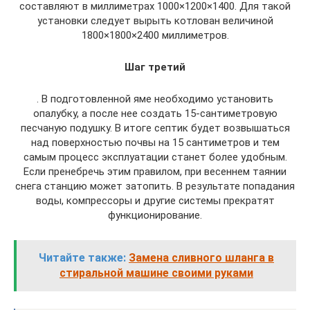
составляют в миллиметрах 1000×1200×1400. Для такой
установки следует вырыть котлован величиной
1800×1800×2400 миллиметров.
Шаг третий
. В подготовленной яме необходимо установить
опалубку, а после нее создать 15-сантиметровую
песчаную подушку. В итоге септик будет возвышаться
над поверхностью почвы на 15 сантиметров и тем
самым процесс эксплуатации станет более удобным.
Если пренебречь этим правилом, при весеннем таянии
снега станцию может затопить. В результате попадания
воды, компрессоры и другие системы прекратят
функционирование.
Читайте также:
Замена сливного шланга в
стиральной машине своими руками