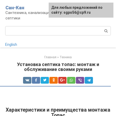
Перейти
Сан-Кан
Для любых предложений по
к
Сантехника, канализация, водопровод,
сайту: sgpo56@cp9.ru
контенту
септики
Поиск:
English
Главная
»
Техника
Установка септика топас: монтаж и
обслуживание своими руками
Характеристики и преимущества монтажа
Топас