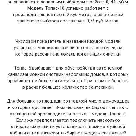
он справляет с залповым выбросом в районе 0, 44 куб.м.
Модель Топас-10 успешно работает с
производительностью в 2 куб.метра, а ее объемом
залпового выброса составляет 0,76 куб. метра.
Числовой показатель в названии каждой модели
указывает максимальное число пользователей, на
которое рассчитана локальная станция очистки
Топас-5 выбирают для обустройства автономной
канализационной системы небольших домов, в которых
проживает не более пяти жильцов. При этом не берется
в расчет большое количество сантехники.
Для больших по площади коттеджей, число домочадцев
в которых достигает 8-ми человек, выбирают септик с
увеличенной производительностью – модель Топас-8.
Если же предполагается подключать несколько
стиральных машин и устанавливать помимо душевой
кабины еще и джакузи, выбирают модель следующей