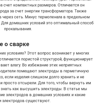
за счет компактных размеров. Отличается он
рода за счет энергии трансформатора. Также
 через сеть. Минус термопенала в предельном
г. Для домашних условий это оптимальный способ
прокалывания.
е о сварке
их условиях? Этот вопрос возникает у многих
отличается пористой структурой, функционирует
ывает влагу. Во избежание этих неприятных
водители помещают электроды в герметичную
о, если изделия слишком долго хранить и не
ни просто отсырели. Для того, чтобы вернуть им
 знать как высушить электроды. В статье мы
ние электродов в домашних условиях и какие
 электродов существуют.