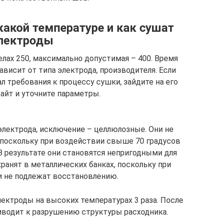
какой температуре и как сушат
лектроды
лах 250, максимально допустимая – 400. Время
ависит от типа электрода, производителя. Если
л требования к процессу сушки, зайдите на его
айт и уточните параметры.
лектрода, исключение – целлюлозные. Они не
 поскольку при воздействии свыше 70 градусов
В результате они становятся непригодными для
ранят в металлических банках, поскольку при
и не подлежат восстановлению.
ктроды на высоких температурах 3 раза. После
риводит к разрушению структуры расходника.