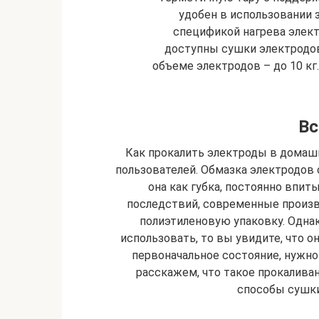
удобен в использовании 
спецификой нагрева элект
доступны сушки электродов
объеме электродов – до 10 к
Вс
Как прокалить электроды в домашн
пользователей. Обмазка электродов 
она как губка, постоянно впит
последствий, современные произ
полиэтиленовую упаковку. Однак
использовать, то вы увидите, что о
первоначальное состояние, нужно
расскажем, что такое прокалива
способы сушки