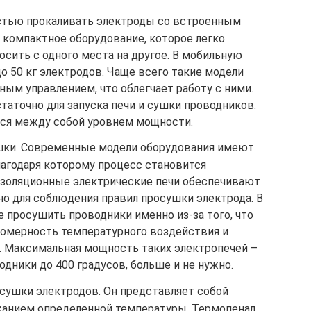
стью прокаливать электроды со встроенным
 компактное оборудование, которое легко
осить с одного места на другое. В мобильную
о 50 кг электродов. Чаще всего такие модели
м управлением, что облегчает работу с ними.
таточно для запуска печи и сушки проводников.
ся между собой уровнем мощности.
шки. Современные модели оборудования имеют
агодаря которому процесс становится
золяционные электрические печи обеспечивают
но для соблюдения правил просушки электрода. В
 просушить проводники именно из-за того, что
номерность температурного воздействия и
. Максимальная мощность таких электропечей –
водники до 400 градусов, больше и не нужно.
 сушки электродов. Он представляет собой
жанием определенной температуры. Термопенал