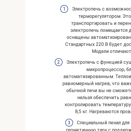
Электропечь с возможно
терморегулятором. Это
транспортировать и перен
электропечь помещается д
оснащены автоматизированны
Стандартных 220 В будет дос
Модели отличают
Электропечь с функцией су
микропроцессор, бл
автоматизированным. Теплои
равномерный нагрев, что важ
обычной печи вы не сможете
нельзя обеспечить рав
контролировать температуру
8,5 кг. Нагреваются про
Специальный пенал для
герметичную тару с поддер