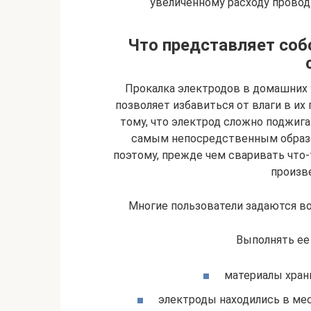
увеличенному расходу провод
Что представляет соб
Прокалка электродов в домашних у
позволяет избавиться от влаги в их
тому, что электрод сложно поджига
самым непосредственным образо
поэтому, прежде чем сваривать что-
произве
Многие пользователи задаются во
Выполнять ее 
материалы хран
электроды находились в ме