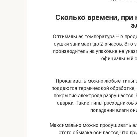
Сколько времени, при 
э
Оптимальная температура – в преде
сушки занимает до 2-х часов. Это з
производитель на упаковке не указа
официальный с
Прокаливать можно любые типы э
поддаются термической обработке,
покрытие электрода разрушается. 
сварки. Такие типы расходников х
попадании влаги он
Максимально можно просушивать эле
этого обмазка осыпается, что п