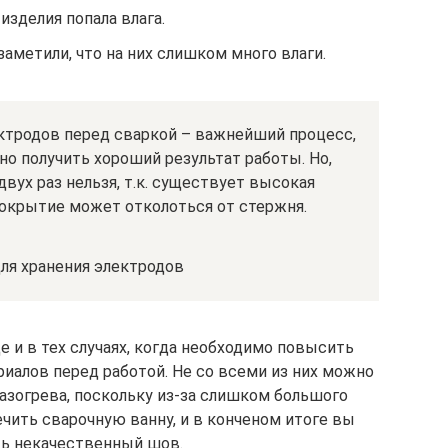
 изделия попала влага.
аметили, что на них слишком много влаги.
ктродов перед сваркой – важнейший процесс,
о получить хороший результат работы. Но,
вух раз нельзя, т.к. существует высокая
покрытие может отколоться от стержня.
ля хранения электродов
 и в тех случаях, когда необходимо повысить
иалов перед работой. Не со всеми из них можно
азогрева, поскольку из-за слишком большого
чить сварочную ванну, и в конченом итоге вы
ть некачественный шов.