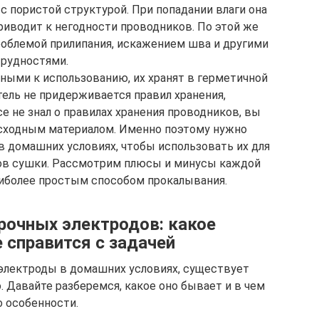
с пористой структурой. При попадании влаги она
риводит к негодности проводников. По этой же
роблемой прилипания, искажением шва и другими
трудностями.
ными к использованию, их хранят в герметичной
тель не придерживается правил хранения,
е не знал о правилах хранения проводников, вы
сходным материалом. Именно поэтому нужно
в домашних условиях, чтобы использовать их для
дов сушки. Рассмотрим плюсы и минусы каждой
аиболее простым способом прокалывания.
рочных электродов: какое
 справится с задачей
электроды в домашних условиях, существует
. Давайте разберемся, какое оно бывает и в чем
о особенности.