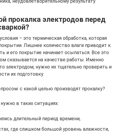
ника, неудовлетворительному результату.
ой прокалка электродов перед
сваркой?
словия – это термическая обработка, которая
 покрытии. Лишнее количество влаги приводит к
ть и его покрытие начинает осыпаться. Все это
м сказывается на качестве работы. Именно
то электродом, нужно их тщательно проверить и
сти их подготовку.
просом: с какой целью производят прокалку?
нужно в таких ситуациях:
ились длительный период времени,
стах, где слишком большой уровень влажности,