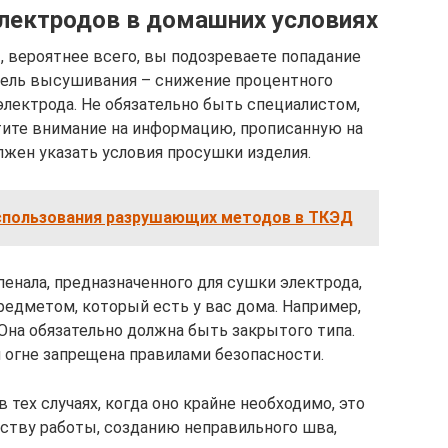
лектродов в домашних условиях
 вероятнее всего, вы подозреваете попадание
 цель высушивания – снижение процентного
электрода. Не обязательно быть специалистом,
тите внимание на информацию, прописанную на
лжен указать условия просушки изделия.
пользования разрушающих методов в ТКЭД
пенала, предназначенного для сушки электрода,
едметом, который есть у вас дома. Например,
Она обязательно должна быть закрытого типа.
 огне запрещена правилами безопасности.
 тех случаях, когда оно крайне необходимо, это
ству работы, созданию неправильного шва,