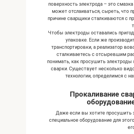
поверхность электрода – это смазка 
может отслаиваться, сыреть, что п
причине сварщики сталкиваются с п
Чтобы электроды оставались пригод
упаковке. Если же производи
транспортировки, а реализатор вовс
сталкиваетесь с отсыревшим ра
понимать, как просушить электроды 
сварки. Существует несколько ви
технологии, определимся с н
Прокаливание сва
оборудование
Даже если вы хотите просушить 
специальное оборудование для этого
ег