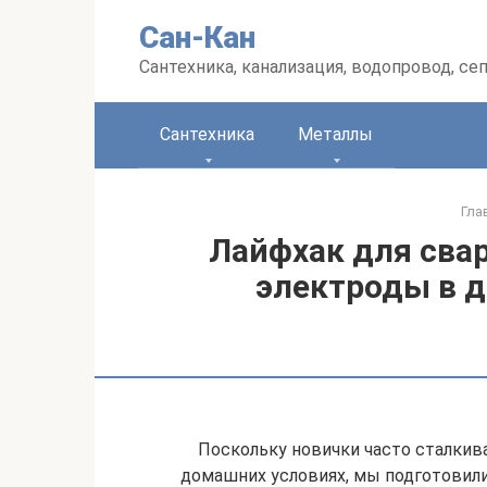
Перейти
Сан-Кан
к
контенту
Сантехника, канализация, водопровод, се
Сантехника
Металлы
Гла
Лайфхак для сва
электроды в 
Поскольку новички часто сталкив
домашних условиях, мы подготовили