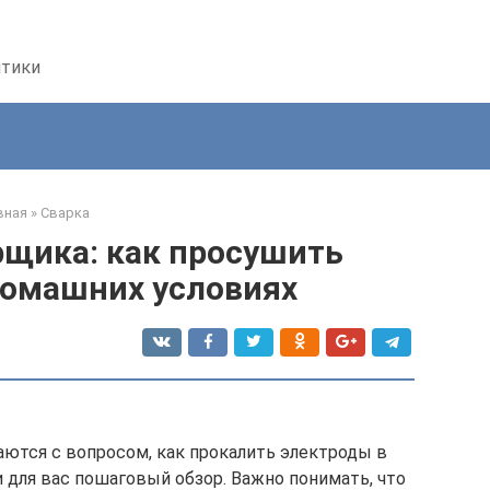
птики
вная
»
Сварка
рщика: как просушить
домашних условиях
аются с вопросом, как прокалить электроды в
 для вас пошаговый обзор. Важно понимать, что