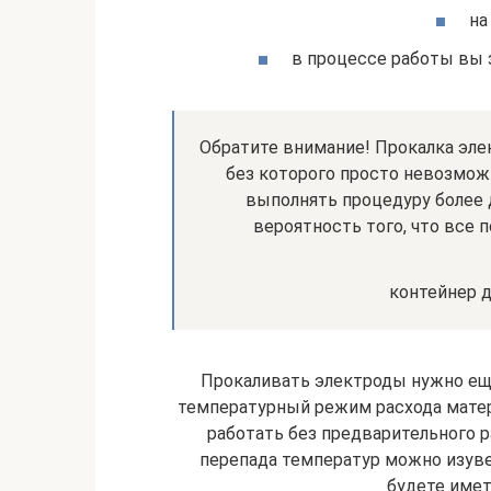
на
в процессе работы вы з
Обратите внимание! Прокалка эле
без которого просто невозможн
выполнять процедуру более д
вероятность того, что все 
контейнер д
Прокаливать электроды нужно еще
температурный режим расхода матер
работать без предварительного р
перепада температур можно изуве
будете име