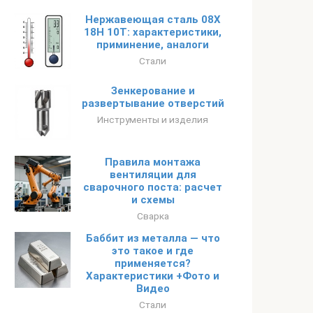
Нержавеющая сталь 08Х
18Н 10Т: характеристики,
приминение, аналоги
Стали
Зенкерование и
развертывание отверстий
Инструменты и изделия
Правила монтажа
вентиляции для
сварочного поста: расчет
и схемы
Сварка
Баббит из металла — что
это такое и где
применяется?
Характеристики +Фото и
Видео
Стали