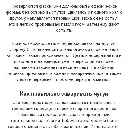
Проверяются фаски. Они должны быть сферической
формы, без острых выступов. Двигаясь от одного края к
другому, наплавляется первый шов. Пока он не остыл,
его в легкую проковывают молотком. Затем ему дают
остыть.
Если возможно, деталь переворачивают на другую
сторону. С тыла наносится аналогичный слой металла,
который также проковывается. Деталь возвращается в
исходное положение, и уже теперь слой за слоем,
наплавами закрывается весь дефект. Не забывая
легонько проковывать каждый наваренный шов, а также
делать перерывы, чтобы не перегреть металл.
Как правильно заваривать чугун
Особые свойства металла вызывают повышенные
требования к осуществлению сварочного процесса.
Правильный подход обязывает к проведению
тщательной подготовки. Рабочая зона должна быть
хорошо очищена от любых загрязнений. Используются: