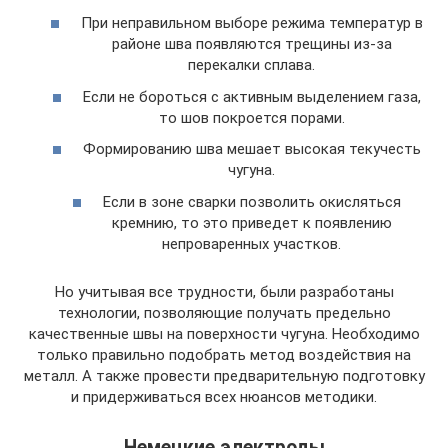
При неправильном выборе режима температур в
районе шва появляются трещины из-за
перекалки сплава.
Если не бороться с активным выделением газа,
то шов покроется порами.
Формированию шва мешает высокая текучесть
чугуна.
Если в зоне сварки позволить окисляться
кремнию, то это приведет к появлению
непроваренных участков.
Но учитывая все трудности, были разработаны
технологии, позволяющие получать предельно
качественные швы на поверхности чугуна. Необходимо
только правильно подобрать метод воздействия на
металл. А также провести предварительную подготовку
и придерживаться всех нюансов методики.
Немецкие электроды