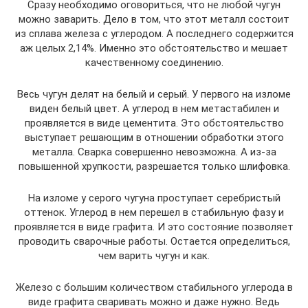
Сразу необходимо оговориться, что не любой чугун
можно заварить. Дело в том, что этот металл состоит
из сплава железа с углеродом. А последнего содержится
аж целых 2,14%. Именно это обстоятельство и мешает
качественному соединению.
Весь чугун делят на белый и серый. У первого на изломе
виден белый цвет. А углерод в нем метастабилен и
проявляется в виде цементита. Это обстоятельство
выступает решающим в отношении обработки этого
металла. Сварка совершенно невозможна. А из-за
повышенной хрупкости, разрешается только шлифовка.
На изломе у серого чугуна проступает серебристый
оттенок. Углерод в нем перешел в стабильную фазу и
проявляется в виде графита. И это состояние позволяет
проводить сварочные работы. Остается определиться,
чем варить чугун и как.
Железо с большим количеством стабильного углерода в
виде графита сваривать можно и даже нужно. Ведь