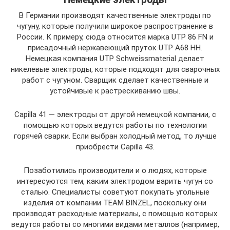
В Германии производят качественные электроды по
чугуну, которые получили широкое распространение в
России. К примеру, сюда относится марка UTP 86 FN и
присадочный нержавеющий пруток UTP A68 HH.
Немецкая компания UTP Schweissmaterial делает
никелевые электроды, которые подходят для сварочных
работ с чугуном. Сварщик сделает качественные и
устойчивые к растрескиванию швы.
Capilla 41 — электроды от другой немецкой компании, с
помощью которых ведутся работы по технологии
горячей сварки. Если выбран холодный метод, то лучше
приобрести Capilla 43.
Позаботились производители и о людях, которые
интересуются тем, каким электродом варить чугун со
сталью. Специалисты советуют покупать угольные
изделия от компании TEAM BINZEL, поскольку они
производят расходные материалы, с помощью которых
ведутся работы со многими видами металлов (например,