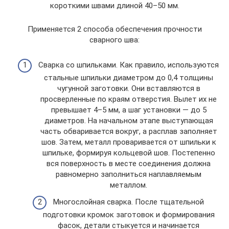
короткими швами длиной 40–50 мм.
Применяется 2 способа обеспечения прочности
сварного шва:
Сварка со шпильками. Как правило, используются
стальные шпильки диаметром до 0,4 толщины
чугунной заготовки. Они вставляются в
просверленные по краям отверстия. Вылет их не
превышает 4–5 мм, а шаг установки — до 5
диаметров. На начальном этапе выступающая
часть обваривается вокруг, а расплав заполняет
шов. Затем, металл проваривается от шпильки к
шпильке, формируя кольцевой шов. Постепенно
вся поверхность в месте соединения должна
равномерно заполниться наплавляемым
металлом.
Многослойная сварка. После тщательной
подготовки кромок заготовок и формирования
фасок, детали стыкуется и начинается