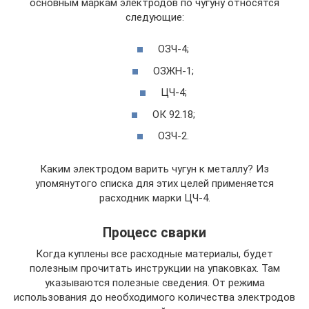
основным маркам электродов по чугуну относятся
следующие:
ОЗЧ-4;
ОЗЖН-1;
ЦЧ-4;
ОК 92.18;
ОЗЧ-2.
Каким электродом варить чугун к металлу? Из
упомянутого списка для этих целей применяется
расходник марки ЦЧ-4.
Процесс сварки
Когда куплены все расходные материалы, будет
полезным прочитать инструкции на упаковках. Там
указываются полезные сведения. От режима
использования до необходимого количества электродов