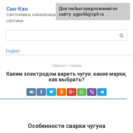
Перейти
Сан-Кан
Для любых предложений по
к
Сантехника, канализация, водопровод,
сайту: sgpo56@cp9.ru
контенту
септики
Поиск:
English
Главная
»
Сварка
Каким электродом варить чугун: какие марки,
как выбрать?
Особенности сварки чугуна