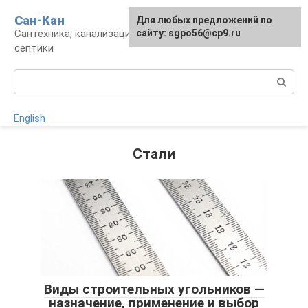
Перейти
Сан-Кан
Для любых предложений по
к
Сантехника, канализация, водопровод,
сайту: sgpo56@cp9.ru
контенту
септики
Поиск:
English
Стали
Виды строительных угольников —
назначение, применение и выбор