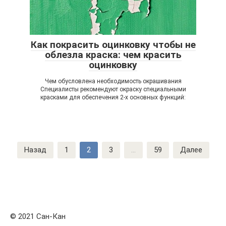
Как покрасить оцинковку чтобы не
облезла краска: чем красить
оцинковку
Чем обусловлена необходимость окрашивания
Специалисты рекомендуют окраску специальными
красками для обеспечения 2-х основных функций:
Навигация
Назад
1
2
3
...
59
Далее
по
записям
© 2021 Сан-Кан