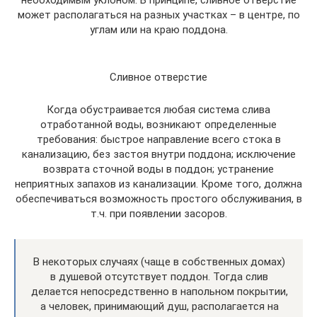
необходимым уклоном. В принципе, сливное отверстие
может располагаться на разных участках – в центре, по
углам или на краю поддона.
Сливное отверстие
Когда обустраивается любая система слива
отработанной воды, возникают определенные
требования: быстрое направление всего стока в
канализацию, без застоя внутри поддона; исключение
возврата сточной воды в поддон; устранение
неприятных запахов из канализации. Кроме того, должна
обеспечиваться возможность простого обслуживания, в
т.ч. при появлении засоров.
В некоторых случаях (чаще в собственных домах)
в душевой отсутствует поддон. Тогда слив
делается непосредственно в напольном покрытии,
а человек, принимающий душ, располагается на