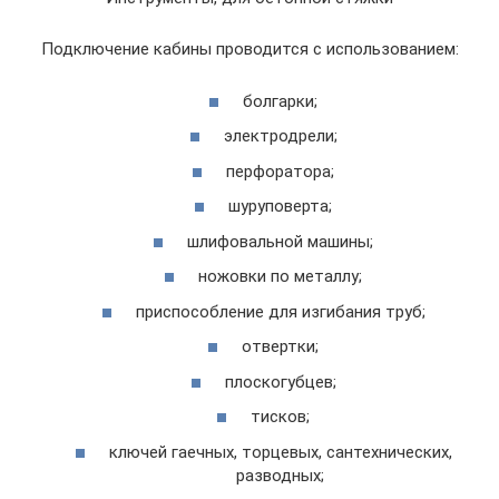
Подключение кабины проводится с использованием:
болгарки;
электродрели;
перфоратора;
шуруповерта;
шлифовальной машины;
ножовки по металлу;
приспособление для изгибания труб;
отвертки;
плоскогубцев;
тисков;
ключей гаечных, торцевых, сантехнических,
разводных;