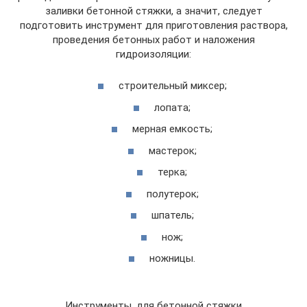
заливки бетонной стяжки, а значит, следует
подготовить инструмент для приготовления раствора,
проведения бетонных работ и наложения
гидроизоляции:
строительный миксер;
лопата;
мерная емкость;
мастерок;
терка;
полутерок;
шпатель;
нож;
ножницы.
Инструменты, для бетонной стяжки