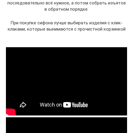
последовательно всё нужное, а потом собрать изъятое
в обратном порядке.
При покупке сифона лучше выбирать изделия с клик-
клаками, которые вынимаются с прочистной корзинкой