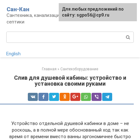
Перейти
Сан-Кан
Для любых предложений по
к
Сантехника, канализация, водопровод,
сайту: sgpo56@cp9.ru
контенту
септики
Поиск:
English
Главная
»
Сантехоборудование
Слив для душевой кабины: устройство и
установка своими руками
Устройство отдельной душевой кабинки в доме – не
роскошь, а в полной мере обоснованный ход так как
время от времени вместо ванны эргономичнее быстро