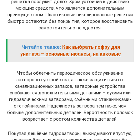
решётка послужит долго. Хром устойчив к действию
моющих средств, что является дополнительным
преимуществом. Пластиковые никелированные решётки
быстро остаются без покрытия, которое восстановить
самостоятельно не удастся.
Читайте также:
Как выбрать гофру для
унитаза – основные нюансы, на каковые
Чтобы облегчить периодическое обслуживание
затворного устройства, а также защититься от
канализационных запахов, затворные устройства
снабжаются дополнительными деталями – сухими или
гидравлическими затворами, съёмными стаканчиками-
отстойниками. Надёжность затвора тем ниже, чем
больше дополнительных деталей. Вероятность поломок
возрастает с ростом количества деталей.
Покупая дешёвые гидрозатворы, выкидывают впустую,
на ветер большие суммы, поскольку только подъём