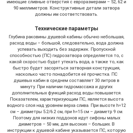
имеющие сливные отверстия с евроразмерами – 52, 62 и
90 миллиметров. Конструктивные детали затвора
должны им соответствовать.
Технические параметры
Глубина раковины душевой кабины обычно небольшая,
расход воды – большой, следовательно, вода должна
успевать выходить без задержек. Пропускной
способностью (ПС) гидрозатвора определяется то, с
какой скоростью будет утекать вода, а также то, как
быстро будет засоряться затворная конструкция,
насколько часто понадобится её прочистка. ПС
душевых кабин в среднем составляет 30 литров в
минуту. При наличии гидромассажа и других
дополнительных функций расход воды повышается.
Показателем, характеризующим ПС, является высота
водного слоя над уровнем верха слива. При высоте h=12
см – диаметры 5.2/6.2 см, при h=15 см – диаметр 9 см.
Поэтому для низких поддонов идут сифоны малых
диаметров – 50 мм, для высоких – больших. В
инструкции к душевой кабине указывается ПС, которую