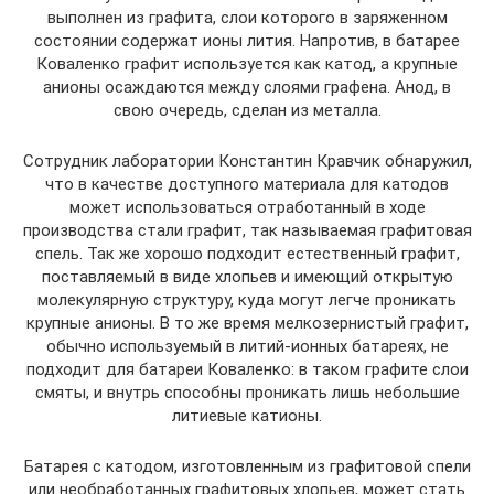
выполнен из графита, слои которого в заряженном
состоянии содержат ионы лития. Напротив, в батарее
Коваленко графит используется как катод, а крупные
анионы осаждаются между слоями графена. Анод, в
свою очередь, сделан из металла.
Сотрудник лаборатории Константин Кравчик обнаружил,
что в качестве доступного материала для катодов
может использоваться отработанный в ходе
производства стали графит, так называемая графитовая
спель. Так же хорошо подходит естественный графит,
поставляемый в виде хлопьев и имеющий открытую
молекулярную структуру, куда могут легче проникать
крупные анионы. В то же время мелкозернистый графит,
обычно используемый в литий-ионных батареях, не
подходит для батареи Коваленко: в таком графите слои
смяты, и внутрь способны проникать лишь небольшие
литиевые катионы.
Батарея с катодом, изготовленным из графитовой спели
или необработанных графитовых хлопьев, может стать