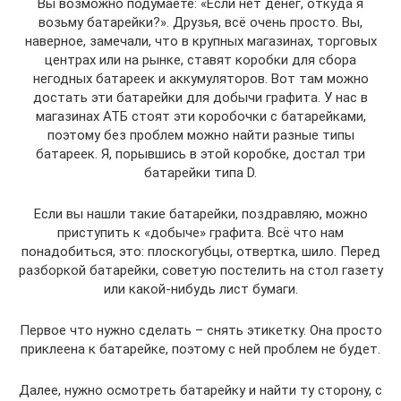
Вы возможно подумаете: «Если нет денег, откуда я
возьму батарейки?». Друзья, всё очень просто. Вы,
наверное, замечали, что в крупных магазинах, торговых
центрах или на рынке, ставят коробки для сбора
негодных батареек и аккумуляторов. Вот там можно
достать эти батарейки для добычи графита. У нас в
магазинах АТБ стоят эти коробочки с батарейками,
поэтому без проблем можно найти разные типы
батареек. Я, порывшись в этой коробке, достал три
батарейки типа D.
Если вы нашли такие батарейки, поздравляю, можно
приступить к «добыче» графита. Всё что нам
понадобиться, это: плоскогубцы, отвертка, шило. Перед
разборкой батарейки, советую постелить на стол газету
или какой-нибудь лист бумаги.
Первое что нужно сделать – снять этикетку. Она просто
приклеена к батарейке, поэтому с ней проблем не будет.
Далее, нужно осмотреть батарейку и найти ту сторону, с