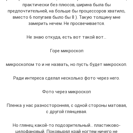
практически без плюсов, ширина была бы
предпочтительней, на больше бы процессоров хватило,
вместо 6 попугаев было бы 8 ). Такую толщину мне
замерить нечем. Не просвечивается.
Не знаю откуда, есть вот такой вот…
Горе микроскоп
микроскопом то и не назвать, но пусть будет микроскоп.
Ради интереса сделал несколько фото через него.
Фото через микроскоп
Пленка у нас разносторонняя, с одной стороны матовая,
с другой глянцевая.
Но глянец какой-то подозрительный… пластиково-
целофановый. Поковырял край ногтем ничего не