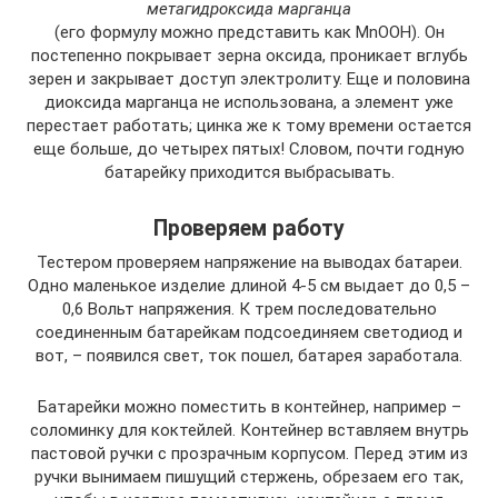
метагидроксида марганца
(его формулу можно представить как МnООН). Он
постепенно покрывает зерна оксида, проникает вглубь
зерен и закрывает доступ электролиту. Еще и половина
диоксида марганца не использована, а элемент уже
перестает работать; цинка же к тому времени остается
еще больше, до четырех пятых! Словом, почти годную
батарейку приходится выбрасывать.
Проверяем работу
Тестером проверяем напряжение на выводах батареи.
Одно маленькое изделие длиной 4-5 см выдает до 0,5 –
0,6 Вольт напряжения. К трем последовательно
соединенным батарейкам подсоединяем светодиод и
вот, – появился свет, ток пошел, батарея заработала.
Батарейки можно поместить в контейнер, например –
соломинку для коктейлей. Контейнер вставляем внутрь
пастовой ручки с прозрачным корпусом. Перед этим из
ручки вынимаем пишущий стержень, обрезаем его так,