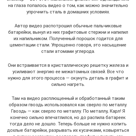
на глаза попалось видео о том, как можно значительно
упрочнить сталь в домашних условиях.
Автор видео распотрошил обычные пальчиковые
батарейки, вынул из них графитовые стержни и напилил
их напильником. Полученный порошок годится для
цементации стали. Упрощенно говоря, это насыщение
стали атомами углерода.
Они встраивается в кристаллическую решетку железа и
усиливают энергию ее межатомных связей. Все что
нужно для этого процесса — окунуть деталь в графит и
сильно нагреть.
Там на видео расплющенный и обработанный таким
образом гвоздь использовался как сверло по металлу.
Гвоздь — как сверло по металлу. По металлу, Карл! Я
конечно сильно впечатлился, но до распила батареек
тогда дело не дошло. Теперь больше не нужно копить
дохлые батарейки, разрывать их кусачками, ковыряться