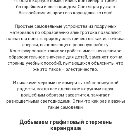
чтобы в корпусе поместились контейнер с тремя
батарейками и светодиодом. Светящая ручка с
батарейками из простого карандаша готова!
Простые самодельные устройства из подручных
материалов по образованию электротока позволяют
познать и понять природу электричества, как источника
энергии, выполняющего реальную работу.
Конструирование таких устройств имеет неоценимое
образовательное значение для детей, заменяет сотни
страниц учебных пособий, пытающихся объяснить, что
же это такое – электричество.
И никакими мерками не измерить той неописуемой
радости, когда все сделанное их руками вдруг
волшебным образом засветится, замигает
разноцветными светодиодами. Этим-то как раз и важны
такие самоделки.
Добываем графитовый стержень
карандаша