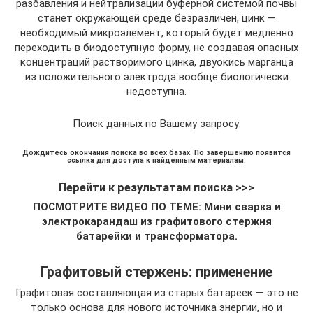
разбавления и нейтрализации буферной системой почвы
станет окружающей среде безразличен, цинк —
необходимый микроэлемент, который будет медленно
переходить в биодоступную форму, не создавая опасных
концентраций растворимого цинка, двуокись марганца
из положительного электрода вообще биологически
недоступна.
Поиск данных по Вашему запросу:
Дождитесь окончания поиска во всех базах. По завершению появится
ссылка для доступа к найденным материалам.
Перейти к результатам поиска >>>
ПОСМОТРИТЕ ВИДЕО ПО ТЕМЕ: Мини сварка и
электрокарандаш из графитового стержня
батарейки и трансформатора.
Графитовый стержень: применение
Графитовая составляющая из старых батареек — это не
только основа для нового источника энергии, но и