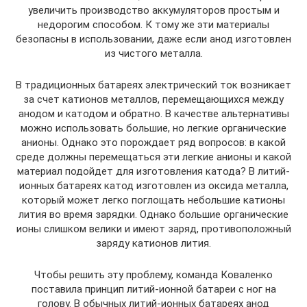
увеличить производство аккумуляторов простым и
недорогим способом. К тому же эти материалы
безопасны в использовании, даже если анод изготовлен
из чистого металла.
В традиционных батареях электрический ток возникает
за счет катионов металлов, перемещающихся между
анодом и катодом и обратно. В качестве альтернативы
можно использовать большие, но легкие органические
анионы. Однако это порождает ряд вопросов: в какой
среде должны перемещаться эти легкие анионы и какой
материал подойдет для изготовления катода? В литий-
ионных батареях катод изготовлен из оксида металла,
который может легко поглощать небольшие катионы
лития во время зарядки. Однако большие органические
ионы слишком велики и имеют заряд, противоположный
заряду катионов лития.
Чтобы решить эту проблему, команда Коваленко
поставила принцип литий-ионной батареи с ног на
голову. В обычных литий-ионных батареях анод