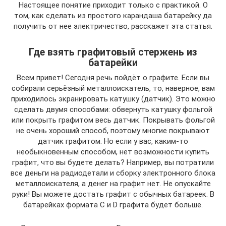
Настоящее понятие приходит только с практикой. О
том, как сделать из простого карандаша батарейку да
получить от нее электричество, расскажет эта статья.
Где взять графитовый стержень из
батарейки
Всем привет! Сегодня речь пойдёт о графите. Если вы
собирали серьёзный металлоискатель, то, наверное, вам
приходилось экранировать катушку (датчик). Это можно
сделать двумя способами: обвернуть катушку фольгой
или покрыть графитом весь датчик. Покрывать фольгой
не очень хороший способ, поэтому многие покрывают
датчик графитом. Но если у вас, каким-то
необыкновенным способом, нет возможности купить
графит, что вы будете делать? Например, вы потратили
все деньги на радиодетали и сборку электронного блока
металлоискателя, а денег на графит нет. Не опускайте
руки! Вы можете достать графит с обычных батареек. В
батарейках формата C и D графита будет больше.