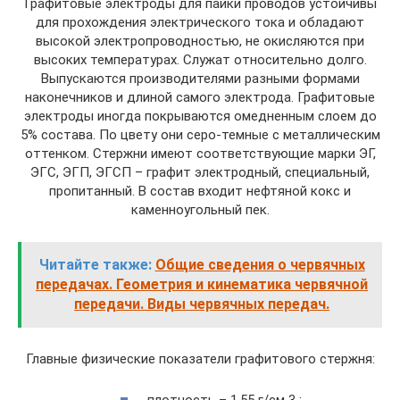
Графитовые электроды для пайки проводов устойчивы
для прохождения электрического тока и обладают
высокой электропроводностью, не окисляются при
высоких температурах. Служат относительно долго.
Выпускаются производителями разными формами
наконечников и длиной самого электрода. Графитовые
электроды иногда покрываются омедненным слоем до
5% состава. По цвету они серо-темные с металлическим
оттенком. Стержни имеют соответствующие марки ЭГ,
ЭГС, ЭГП, ЭГСП – графит электродный, специальный,
пропитанный. В состав входит нефтяной кокс и
каменноугольный пек.
Читайте также:
Общие сведения о червячных
передачах. Геометрия и кинематика червячной
передачи. Виды червячных передач.
Главные физические показатели графитового стержня: