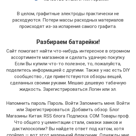
В целом, графитные электроды практически не
расходуются. Потери массы расходных материалов
происходят из-за испарения самого графита.
Разбираем батарейки!
Сайт помогает найти что-нибудь интересное в огромном
ассортименте магазинов и сделать удачную покупку.
Если Вы купили что-то полезное, то, пожалуйста,
поделитесь информацией с другими. Также у нас есть DIY
сообщество , где приветствуются обзоры вещей,
сделанных своими руками. Мешаю дешевую табачную
жидкость. Зарегистрироваться Логин или эл.
Напомнить пароль Пароль. Войти Запомнить меня. Войти
или Зарегистрироваться. Добавить обзор. Блог
Магазины Китая. RSS блога Подписка. COM Товары проф.
Что общего у цементации стали, смазки замков и
дактилоскопии? Вы найдете ответ под катом, хотя
спойлер — вот этот маленький флакончик. Однажды мне