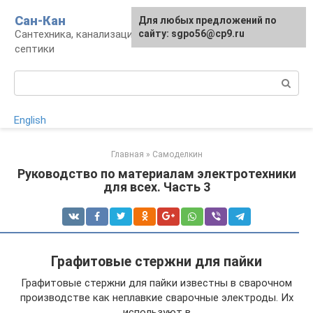
Перейти
Сан-Кан
Для любых предложений по
к
Сантехника, канализация, водопровод,
сайту: sgpo56@cp9.ru
контенту
септики
Поиск:
English
Главная
»
Самоделкин
Руководство по материалам электротехники
для всех. Часть 3
Графитовые стержни для пайки
Графитовые стержни для пайки известны в сварочном
производстве как неплавкие сварочные электроды. Их
используют в