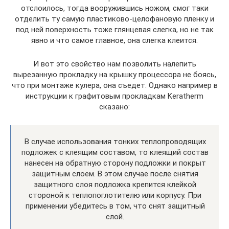
отслоилось, тогда вооружившись ножом, смог таки
отделить ту самую пластиково-целофановую пленку и
под ней поверхность тоже глянцевая слегка, но не так
явно и что самое главное, она слегка клеится.
И вот это свойство нам позволить налепить
вырезанную прокладку на крышку процессора не боясь,
что при монтаже кулера, она съедет. Однако например в
инструкции к графитовым прокладкам Keratherm
сказано:
В случае использования тонких теплопроводящих
подложек с клеящим составом, то клеящий состав
нанесен на обратную сторону подложки и покрыт
защитным слоем. В этом случае после снятия
защитного слоя подложка крепится клейкой
стороной к теплопоглотителю или корпусу. При
применении убедитесь в том, что снят защитный
слой.