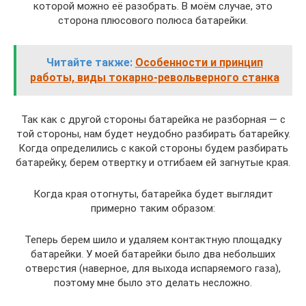
которой можно её разобрать. В моём случае, это
сторона плюсового полюса батарейки.
Читайте также:
Особенности и принцип
работы, виды токарно-револьверного станка
Так как с другой стороны батарейка не разборная — с
той стороны, нам будет неудобно разбирать батарейку.
Когда определились с какой стороны будем разбирать
батарейку, берем отвертку и отгибаем ей загнутые края.
Когда края отогнуты, батарейка будет выглядит
примерно таким образом:
Теперь берем шило и удаляем контактную площадку
батарейки. У моей батарейки было два небольших
отверстия (наверное, для выхода испаряемого газа),
поэтому мне было это делать несложно.