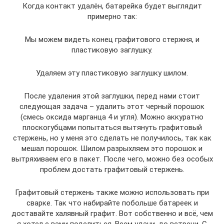
Когда контакт удалён, батарейка будет выглядит
примерно так:
Мы можем видеть конец графитового стержня, и
пластиковую заглушку.
Удаляем эту пластиковую заглушку шилом.
После удаления этой заглушки, перед нами стоит
следующая задача – удалить этот черный порошок
(смесь оксида марганца 4 и угля). Можно аккуратно
плоскогубцами попытаться вытянуть графитовый
стержень, но у меня это сделать не получилось, так как
мешал порошок. Шилом разрыхляем это порошок и
вытряхиваем его в пакет. После чего, можно без особых
проблем достать графитовый стержень.
Графитовый стержень также можно использовать при
сварке. Так что набирайте побольше батареек и
доставайте халявный графит. Вот собственно и всё, чем