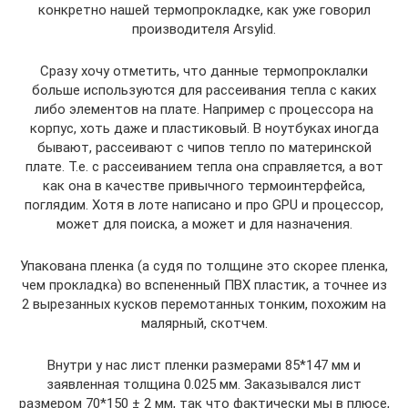
конкретно нашей термопрокладке, как уже говорил
производителя Arsylid.
Сразу хочу отметить, что данные термопроклалки
больше используются для рассеивания тепла с каких
либо элементов на плате. Например с процессора на
корпус, хоть даже и пластиковый. В ноутбуках иногда
бывают, рассеивают с чипов тепло по материнской
плате. Т.е. с рассеиванием тепла она справляется, а вот
как она в качестве привычного термоинтерфейса,
поглядим. Хотя в лоте написано и про GPU и процессор,
может для поиска, а может и для назначения.
Упакована пленка (а судя по толщине это скорее пленка,
чем прокладка) во вспененный ПВХ пластик, а точнее из
2 вырезанных кусков перемотанных тонким, похожим на
малярный, скотчем.
Внутри у нас лист пленки размерами 85*147 мм и
заявленная толщина 0.025 мм. Заказывался лист
размером 70*150 ± 2 мм, так что фактически мы в плюсе,