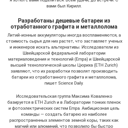
я хотел с вами поделиться. Всем удачи, до встречи. С
вами был Кирилл.
Разработаны дешевые батареи из
отработанного графита и металлолома
Литий-ионные аккумуляторы иногда воспламеняются, а
стоимость сырья для них растет, что заставляет ученых
и инженеров искать альтернативы. Исследователи из
Швейцарской федеральной лаборатории
материаловедения и технологий (Empa) и Швейцарской
высшей технологической школы Цюриха (ETH Zurich)
заявляют, что их разработки позволят производить
батареи из отработанного графита и металлолома,
пишет Science Daily.
Исследовательская группа Максима Коваленко
базируется в ETH Zurich и в Лаборатории тонких пленок
и фотоэлектрических систем Empa. Амбициозная цель
команды — создать батарею из наиболее
распространенных элементов земной коры, таких как
магний или алюминий, что позволило бы быстро