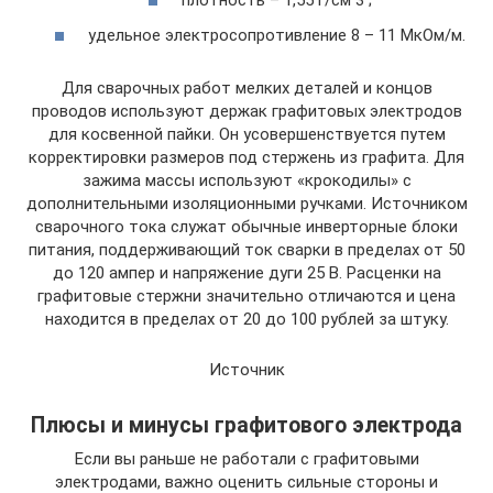
плотность – 1,55 г/см 3 ;
удельное электросопротивление 8 – 11 МкОм/м.
Для сварочных работ мелких деталей и концов
проводов используют держак графитовых электродов
для косвенной пайки. Он усовершенствуется путем
корректировки размеров под стержень из графита. Для
зажима массы используют «крокодилы» с
дополнительными изоляционными ручками. Источником
сварочного тока служат обычные инверторные блоки
питания, поддерживающий ток сварки в пределах от 50
до 120 ампер и напряжение дуги 25 В. Расценки на
графитовые стержни значительно отличаются и цена
находится в пределах от 20 до 100 рублей за штуку.
Источник
Плюсы и минусы графитового электрода
Если вы раньше не работали с графитовыми
электродами, важно оценить сильные стороны и