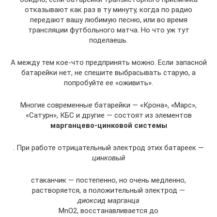
отказывают как раз в ту минуту, когда по радио
передают вашу любимую песню, или во время
трансляции футбольного матча. Но что уж тут
поделаешь.
А между тем кое-что предпринять можно. Если запасной
батарейки нет, не спешите выбрасывать старую, а
попробуйте ее «оживить».
Многие современные батарейки — «Крона», «Марс»,
«Сатурн», КБС и другие — состоят из элементов
марганцево-цинковой системы
. При работе отрицательный электрод этих батареек —
цинковый
стаканчик — постепенно, но очень медленно,
растворяется, а положительный электрод —
диоксид марганца
МnО2, восстанавливается до