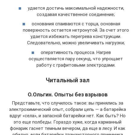
удается достичь максимальной надежности,
создавая качественное соединение;
основания спаиваются с торца, основная
поверхность остается нетронутой. За счет этого
удается избежать перегрева конструкции.
Следовательно, можно увеличивать нагрузки;
оперативность процесса. Нагрев
осуществляется пару секунд, что упрощает
работу с графитовыми электродами.
Читальный зал
О.Ольгин. Опыты без взрывов
Представьте, что случилось такое: вы принялись за
электрохимический опыт, собрали цепь — а батарейка
вдруг «села», и запасной батарейки нет. Как быть? Но
это еще полбеды. Гораздо хуже, когда карманный
фонарик гаснет темным вечером, да еще в лесу. И как
обидно, если батарейки транзисторного приемника