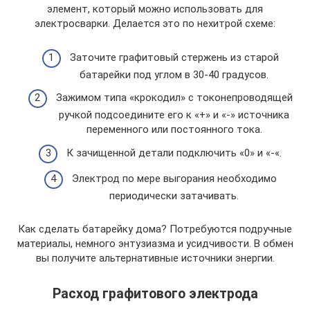
элемент, который можно использовать для
электросварки. Делается это по нехитрой схеме:
Заточите графитовый стержень из старой
батарейки под углом в 30-40 градусов.
Зажимом типа «крокодил» с токонепроводящей
ручкой подсоедините его к «+» и «-» источника
переменного или постоянного тока.
К зачищенной детали подключить «0» и «-«.
Электрод по мере выгорания необходимо
периодически затачивать.
Как сделать батарейку дома? Потребуются подручные
материалы, немного энтузиазма и усидчивости. В обмен
вы получите альтернативные источники энергии.
Расход графитового электрода