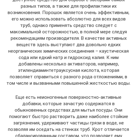
разных типов, а также для профилактики их
возникновения. Порошок является очень эффективным,
его можно использовать абсолютно для всех видов
труб, однако применять средство следует с
максимальной осторожностью, в полной мере следуя
рекомендациям производителя. В качестве активных
веществ здесь выступают два довольно едких
неорганических химических соединения – каустическая
сода или едкий натр и гидроксид калия. К ним
добавлены несколько активаторов, например,
этилендиаминтетрауксусная кислота, которая
позволяет справиться с разного рода отложениями, в
том числе и вызванными повышенной жесткостью воды.
Еще есть неионогенные поверхностно-активные
добавки, которые зачастую содержатся в
обыкновенных средствах для мытья посуды. Они
помогают быстро растворить даже наиболее стойкие
загрязнения, удерживают частицы грязи в воде, не
позволяя им оседать на стенках труб. Крот отличается
сбалансированным составом, что позволяет ему