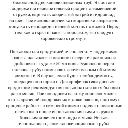
безопасной для канализационных труб. В составе
содержится незначительный процент алюминиевой
стружки, еще есть хлористый натрий и гидроксид
натрия. При использовании категорически запрещено
допускать непосредственный контакт с кожей. Перед
тем, как открыть пакет с порошком, его следует
хорошенько стряхнуть.
Пользоваться продукцией очень легко – содержимое
пакета засыпают в сливное отверстие раковины и
добавляют туда же 50 мл воды. Буквально через
полчаса трубу промывают значительным объемом
жидкости. В случае, если будет необходимость,
операцию повторяют. Для профилактики данным
средством рекомендуется пользоваться хотя бы один
раз в месяц. При попадании на кожу порошок может
стать причиной раздражения и даже ожогов, поэтому в
процессе работы с ним необходимо надевать резиновые
перчатки, а после использования вымыть руки с
большим количеством воды и мыла. Нельзя
использовать, если канализационные трубы