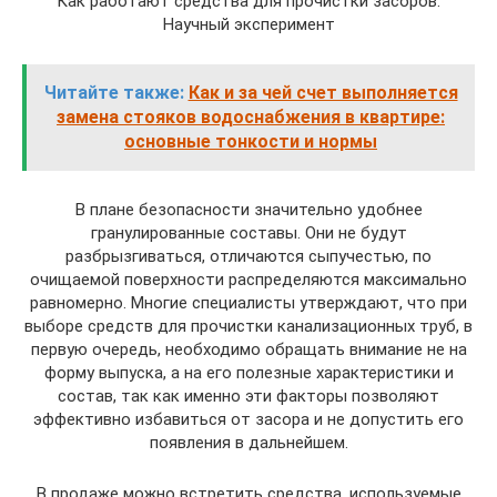
Как работают средства для прочистки засоров.
Научный эксперимент
Читайте также:
Как и за чей счет выполняется
замена стояков водоснабжения в квартире:
основные тонкости и нормы
В плане безопасности значительно удобнее
гранулированные составы. Они не будут
разбрызгиваться, отличаются сыпучестью, по
очищаемой поверхности распределяются максимально
равномерно. Многие специалисты утверждают, что при
выборе средств для прочистки канализационных труб, в
первую очередь, необходимо обращать внимание не на
форму выпуска, а на его полезные характеристики и
состав, так как именно эти факторы позволяют
эффективно избавиться от засора и не допустить его
появления в дальнейшем.
В продаже можно встретить средства, используемые