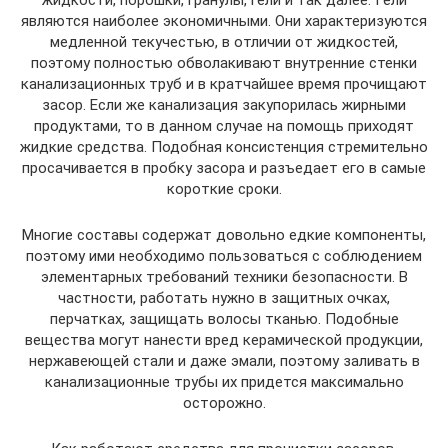
жидкости, порошки, гранулы, гели и так далее. Гели
являются наиболее экономичными. Они характеризуются
медленной текучестью, в отличии от жидкостей,
поэтому полностью обволакивают внутренние стенки
канализационных труб и в кратчайшее время прочищают
засор. Если же канализация закупорилась жирными
продуктами, то в данном случае на помощь приходят
жидкие средства. Подобная консистенция стремительно
просачивается в пробку засора и разъедает его в самые
короткие сроки.
Многие составы содержат довольно едкие компоненты,
поэтому ими необходимо пользоваться с соблюдением
элементарных требований техники безопасности. В
частности, работать нужно в защитных очках,
перчатках, защищать волосы тканью. Подобные
вещества могут нанести вред керамической продукции,
нержавеющей стали и даже эмали, поэтому заливать в
канализационные трубы их придется максимально
осторожно.