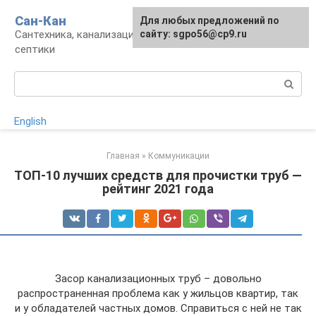
Перейти
Сан-Кан
Для любых предложений по
к
Сантехника, канализация, водопровод,
сайту: sgpo56@cp9.ru
контенту
септики
Поиск:
English
Главная
»
Коммуникации
ТОП-10 лучших средств для прочистки труб —
рейтинг 2021 года
Засор канализационных труб – довольно
распространенная проблема как у жильцов квартир, так
и у обладателей частных домов. Справиться с ней не так