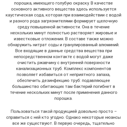
порошка, имеющего голубую окраску. В качестве
основного активного вещества здесь используется
каустическая сода, которая при взаимодействии с водой
и разного рода загрязнителями формирует щелочную
среду повышенной активности. Она в течение
нескольких минут полностью растворяет жировые и
известковые отложения. В составе также можно
обнаружить нитрат соды и гранулированный алюминий.
Все входящие в данные средства вещества при
непосредственном контакте с водой могут даже
очистить ржавчину с внутренней поверхности
канализационных труб. Комплекс компонентов
позволяет избавиться от неприятного запаха,
обеспечить дезинфекцию труб: подавляющее
большинство обитающих там бактерий погибнет в
течение нескольких минут после применения данного
порошка.
Пользоваться такой продукцией довольно просто –
справиться с ней кто угодно. Однако некоторые нюансы
все же существуют. В первую очередь, тщательно