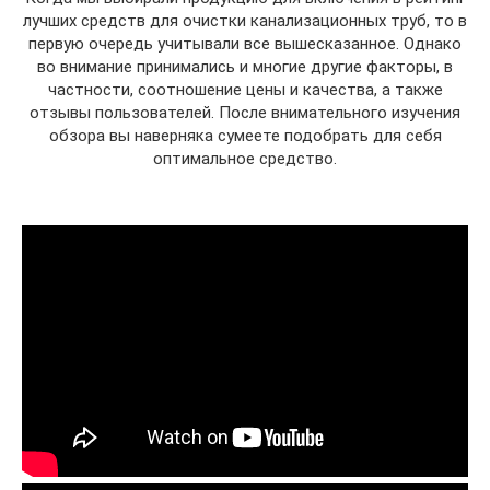
лучших средств для очистки канализационных труб, то в
первую очередь учитывали все вышесказанное. Однако
во внимание принимались и многие другие факторы, в
частности, соотношение цены и качества, а также
отзывы пользователей. После внимательного изучения
обзора вы наверняка сумеете подобрать для себя
оптимальное средство.