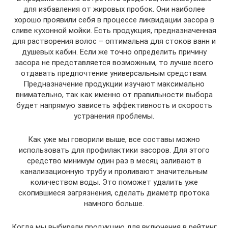
для избавления от жировых пробок. Они наиболее
хорошо проявили себя в процессе ликвидации засора в
сливе кухонной мойки. Есть продукция, предназначенная
для растворения волос – оптимальна для стоков ванн и
душевых кабин. Если же точно определить причину
засора не представляется возможным, то лучше всего
отдавать предпочтение универсальным средствам.
Предназначение продукции изучают максимально
внимательно, так как именно от правильности выбора
будет напрямую зависеть эффективность и скорость
устранения проблемы.
Как уже мы говорили выше, все составы можно
использовать для профилактики засоров. Для этого
средство минимум один раз в месяц заливают в
канализационную трубу и проливают значительным
количеством воды. Это поможет удалить уже
скопившиеся загрязнения, сделать диаметр протока
намного больше.
Когда мы выбирали продукцию для включения в рейтинг