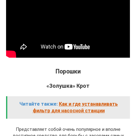
Порошки
«Золушка» Крот
Читайте также:
Как и где устанавливать
фильтр для насосной станции
Представляет собой очень популярное и вполне
доступное средство для борьбы с засорами самых