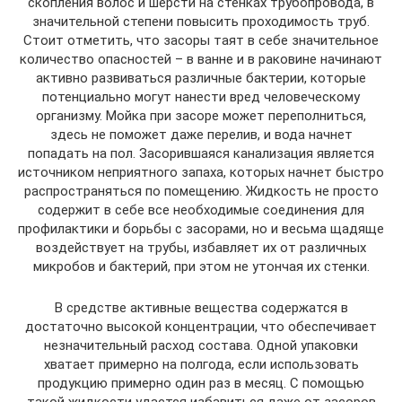
скопления волос и шерсти на стенках трубопровода, в
значительной степени повысить проходимость труб.
Стоит отметить, что засоры таят в себе значительное
количество опасностей – в ванне и в раковине начинают
активно развиваться различные бактерии, которые
потенциально могут нанести вред человеческому
организму. Мойка при засоре может переполниться,
здесь не поможет даже перелив, и вода начнет
попадать на пол. Засорившаяся канализация является
источником неприятного запаха, которых начнет быстро
распространяться по помещению. Жидкость не просто
содержит в себе все необходимые соединения для
профилактики и борьбы с засорами, но и весьма щадяще
воздействует на трубы, избавляет их от различных
микробов и бактерий, при этом не утончая их стенки.
В средстве активные вещества содержатся в
достаточно высокой концентрации, что обеспечивает
незначительный расход состава. Одной упаковки
хватает примерно на полгода, если использовать
продукцию примерно один раз в месяц. С помощью