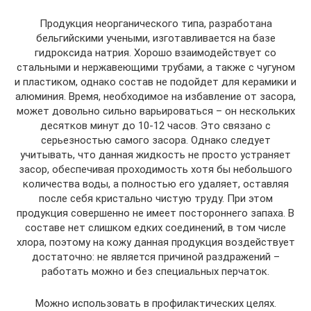
Продукция неорганического типа, разработана
бельгийскими учеными, изготавливается на базе
гидроксида натрия. Хорошо взаимодействует со
стальными и нержавеющими трубами, а также с чугуном
и пластиком, однако состав не подойдет для керамики и
алюминия. Время, необходимое на избавление от засора,
может довольно сильно варьироваться – он нескольких
десятков минут до 10-12 часов. Это связано с
серьезностью самого засора. Однако следует
учитывать, что данная жидкость не просто устраняет
засор, обеспечивая проходимость хотя бы небольшого
количества воды, а полностью его удаляет, оставляя
после себя кристально чистую труду. При этом
продукция совершенно не имеет постороннего запаха. В
составе нет слишком едких соединений, в том числе
хлора, поэтому на кожу данная продукция воздействует
достаточно: не является причиной раздражений –
работать можно и без специальных перчаток.
Можно использовать в профилактических целях.