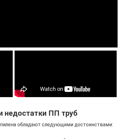
и недостатки ПП труб
опилена обладают следующими достоинствами: