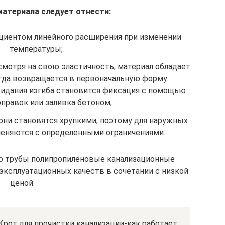
атериала следует отнести:
иентом линейного расширения при изменении
температуры;
смотря на свою эластичность, материал обладает
да возвращается в первоначальную форму.
идания изгиба становится фиксация с помощью
правок или заливка бетоном;
ни становятся хрупкими, поэтому для наружных
еняются с определенными ограничениями.
но трубы полипропиленовые канализационные
ксплуатационных качеств в сочетании с низкой
ценой.
рот для прочистки канализации-как работает