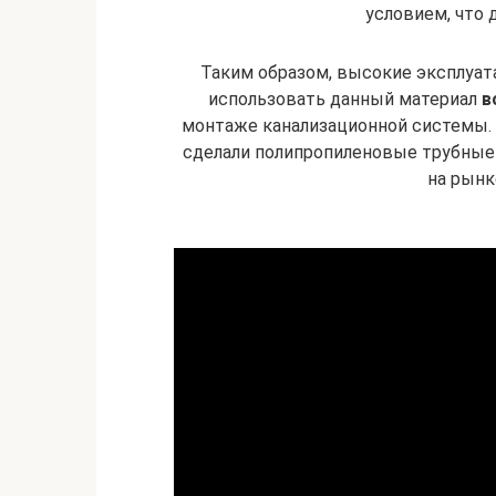
условием, что 
Таким образом, высокие эксплуа
использовать данный материал
в
монтаже канализационной системы.
сделали полипропиленовые трубные
на рынк