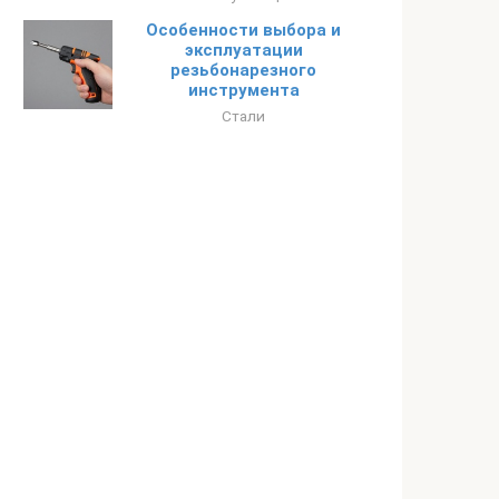
Особенности выбора и
эксплуатации
резьбонарезного
инструмента
Стали