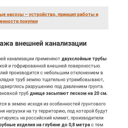
ые насосы – устройство, принцип работы и
енности покупки
ажа внешней канализации
ней канализации применяют
двухслойные трубы
нкой и гофрированной внешней поверхностью.
лий производится с небольшим отклонением в
 укладке труб землю тщательно утрамбовывают,
подверглось разрушению под давлением грунта.
ановкой труб
днище засыпают песком на 20 см.
ся в землю исходя из особенностей грунтового
ня нагрузки на ту территорию, под которой будут
тируясь на российский климат, производители
рубные изделия на глубине до 0,8 метра
с тем