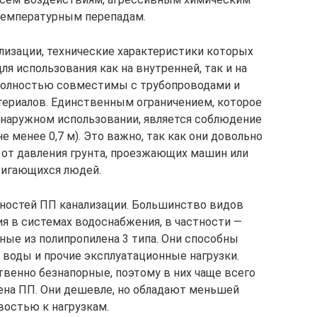
температурным перепадам.
лизации, технические характеристики которых
я использования как на внутренней, так и на
 полностью совместимы с трубопроводами и
териалов. Единственным ограничением, которое
 наружном использовании, является соблюдение
е менее 0,7 м). Это важно, так как они довольно
 от давления грунта, проезжающих машин или
игающихся людей.
ностей ПП канализации. Большинство видов
я в системах водоснабжения, в частности —
ные из полипропилена 3 типа. Они способны
воды и прочие эксплуатационные нагрузки.
венно безнапорные, поэтому в них чаще всего
ена ПП. Они дешевле, но обладают меньшей
востью к нагрузкам.