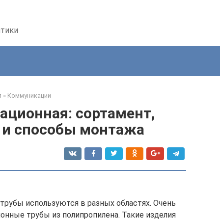
птики
я
»
Коммуникации
ационная: сортамент,
 и способы монтажа
трубы используются в разных областях. Очень
онные трубы из полипропилена. Такие изделия