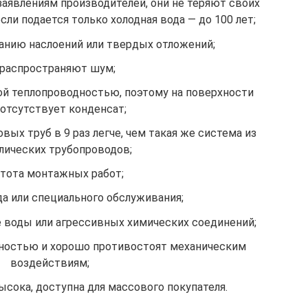
заявлениям производителей, они не теряют своих
если подается только холодная вода — до 100 лет;
ванию наслоений или твердых отложений;
 распространяют шум;
ой теплопроводностью, поэтому на поверхности
 отсутствует конденсат;
вых труб в 9 раз легче, чем такая же система из
лических трубопроводов;
тота монтажных работ;
да или специального обслуживания;
е воды или агрессивных химических соединений;
ностью и хорошо противостоят механическим
воздействиям;
сока, доступна для массового покупателя.