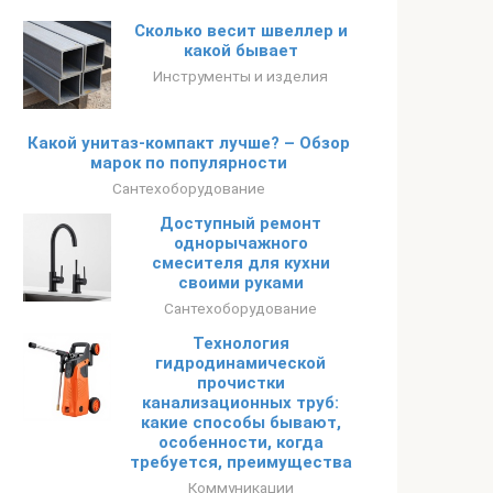
Сколько весит швеллер и
какой бывает
Инструменты и изделия
Какой унитаз-компакт лучше? – Обзор
марок по популярности
Сантехоборудование
Доступный ремонт
однорычажного
смесителя для кухни
своими руками
Сантехоборудование
Технология
гидродинамической
прочистки
канализационных труб:
какие способы бывают,
особенности, когда
требуется, преимущества
Коммуникации