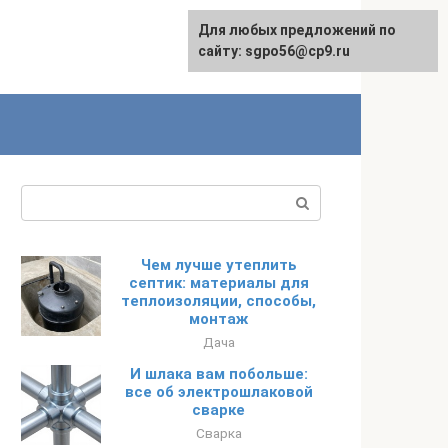
Для любых предложений по
English
сайту: sgpo56@cp9.ru
Поиск:
Чем лучше утеплить
септик: материалы для
теплоизоляции, способы,
монтаж
Дача
И шлака вам побольше:
все об электрошлаковой
сварке
Сварка