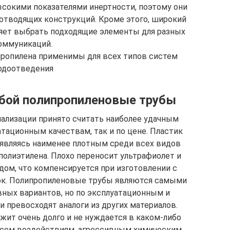
сокими показателями инертности, поэтому они
отводящих конструкций. Кроме этого, широкий
ляет выбрать подходящие элементы для разных
оммуникаций.
пропилена применимы для всех типов систем
одоотведения
бой полипропиленовые трубы
ализации принято считать наиболее удачным
тационным качествам, так и по цене. Пластик
являясь наименее плотным среди всех видов
полиэтилена. Плохо переносит ультрафиолет и
ом, что компенсируется при изготовлении с
к. Полипропиленовые трубы являются самыми
ных вариантов, но по эксплуатационным и
 превосходят аналоги из других материалов.
ужит очень долго и не нуждается в каком-либо
 всем воздействиям, агрессивным химическим