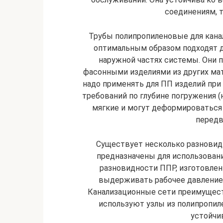
соединениям, 
Трубы полипропиленовые для кана
оптимальным образом подходят дл
наружной частях системы. Они
фасонными изделиями из других ма
надо применять для ПП изделий при
требований по глубине погружения (н
мягкие и могут деформироваться
передв
Существует несколько разновид
предназначены для использовани
разновидности ППР, изготовлен
выдерживать рабочее давление 
Канализационные сети преимущест
используют узлы из полипропил
устойчи