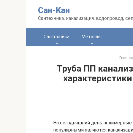
Перейти
Сан-Кан
к
контенту
Сантехника, канализация, водопровод, се
Сантехника
Металлы
Главна
Труба ПП канализ
характеристики
На сегодняшний день полимерные 
популярными являются канализаци