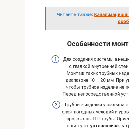
Читайте также:
Канализационн
особ
Особенности монт
Для создания системы внеш
с гладкой внутренней сте
Монтаж таких трубных изде
диапазоне 10 — 20 мм. При
чтобы трубное изделие не 
Перед непосредственной уст
Трубные изделия укладывают
слоя, погодных условий и уров
проложены ПП трубы. Ориен
советуют
устанавливать т