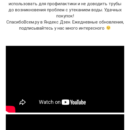
использовать для профилактики и не доводить трубы
до возникновения проблем с утеканием воды. Удачных
покупок!
СпасибоВсем.ру в Яндекс Дзен. Ежедневные обновления,
подписывайтесь у нас много интересного