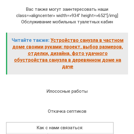
Вас также могут заинтересовать наши
class=»aligncenter» width=»934″ height=»652″[/img]
Обслуживание мобильных туалетных кабин
Читайте также:
Устройство санузла в частном
доме своими руками: проект, выбор размеров,
отделки, дизайна, фото удачного
обустройства санузла в деревянном доме на
даче
Илососные работы
Откачка септиков
Как с нами связаться: