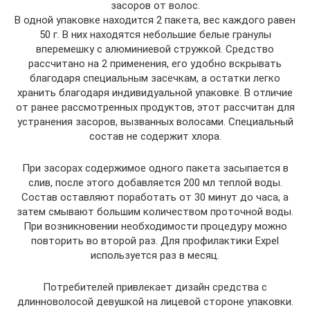
засоров от волос.
В одной упаковке находится 2 пакета, вес каждого равен
50 г. В них находятся небольшие белые гранулы
вперемешку с алюминиевой стружкой. Средство
рассчитано на 2 применения, его удобно вскрывать
благодаря специальным засечкам, а остатки легко
хранить благодаря индивидуальной упаковке. В отличие
от ранее рассмотренных продуктов, этот рассчитан для
устранения засоров, вызванных волосами. Специальный
состав не содержит хлора.
При засорах содержимое одного пакета засыпается в
слив, после этого добавляется 200 мл теплой воды.
Состав оставляют поработать от 30 минут до часа, а
затем смывают большим количеством проточной воды.
При возникновении необходимости процедуру можно
повторить во второй раз. Для профилактики Expel
используется раз в месяц.
Потребителей привлекает дизайн средства с
длинноволосой девушкой на лицевой стороне упаковки.