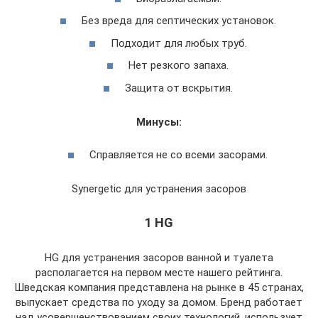
Без вреда для септических установок.
Подходит для любых труб.
Нет резкого запаха.
Защита от вскрытия.
Минусы:
Справляется не со всеми засорами.
Synergetic для устранения засоров
1 HG
HG для устранения засоров ванной и туалета
располагается на первом месте нашего рейтинга.
Шведская компания представлена на рынке в 45 странах,
выпускает средства по уходу за домом. Бренд работает
над усовершенствованием своих технологий, использует