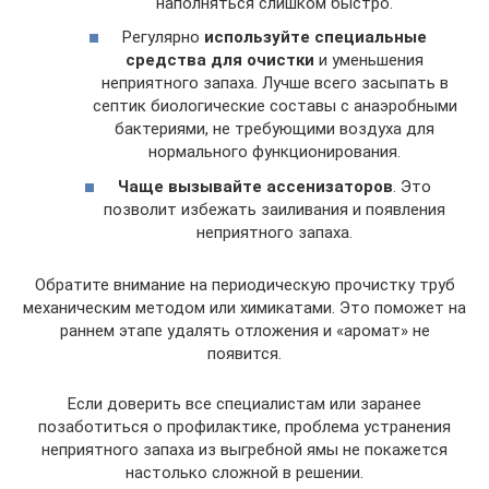
наполняться слишком быстро.
Регулярно
используйте специальные
средства для очистки
и уменьшения
неприятного запаха. Лучше всего засыпать в
септик биологические составы с анаэробными
бактериями, не требующими воздуха для
нормального функционирования.
Чаще вызывайте ассенизаторов
. Это
позволит избежать заиливания и появления
неприятного запаха.
Обратите внимание на периодическую прочистку труб
механическим методом или химикатами. Это поможет на
раннем этапе удалять отложения и «аромат» не
появится.
Если доверить все специалистам или заранее
позаботиться о профилактике, проблема устранения
неприятного запаха из выгребной ямы не покажется
настолько сложной в решении.