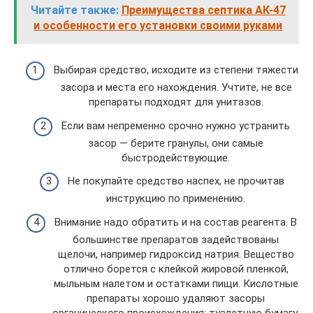
Читайте также:
Преимущества септика АК-47
и особенности его установки своими руками
Выбирая средство, исходите из степени тяжести
засора и места его нахождения. Учтите, не все
препараты подходят для унитазов.
Если вам непременно срочно нужно устранить
засор — берите гранулы, они самые
быстродействующие.
Не покупайте средство наспех, не прочитав
инструкцию по применению.
Внимание надо обратить и на состав реагента. В
большинстве препаратов задействованы
щелочи, например гидроксид натрия. Вещество
отлично борется с клейкой жировой пленкой,
мыльным налетом и остатками пищи. Кислотные
препараты хорошо удаляют засоры
органического происхождения: туалетную бумагу,