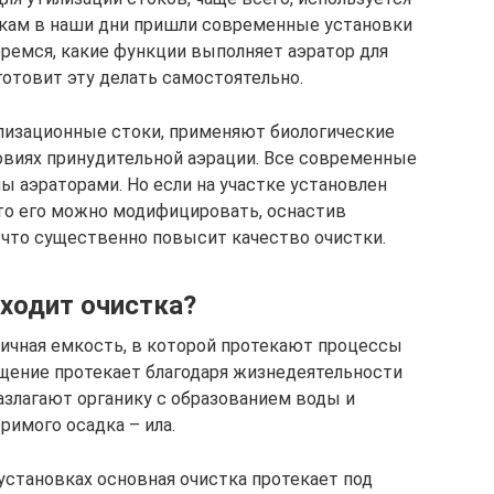
икам в наши дни пришли современные установки
еремся, какие функции выполняет аэратор для
готовит эту делать самостоятельно.
лизационные стоки, применяют биологические
овиях принудительной аэрации. Все современные
 аэраторами. Но если на участке установлен
то его можно модифицировать, оснастив
что существенно повысит качество очистки.
ходит очистка?
тичная емкость, в которой протекают процессы
ищение протекает благодаря жизнедеятельности
азлагают органику с образованием воды и
римого осадка – ила.
становках основная очистка протекает под