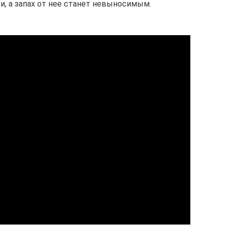
и, а запах от нее станет невыносимым.