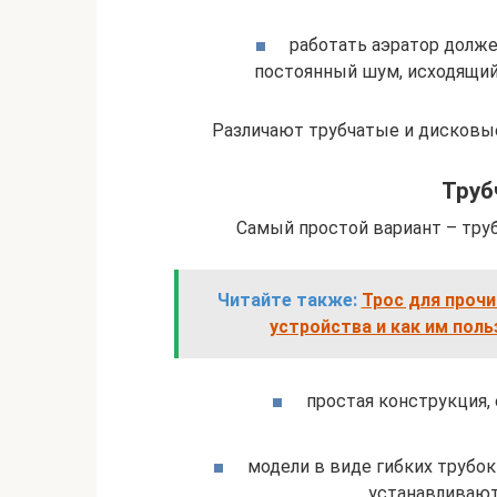
работать аэратор должен
постоянный шум, исходящий
Различают трубчатые и дисковые
Труб
Самый простой вариант – труб
Читайте также:
Трос для проч
устройства и как им поль
простая конструкция,
модели в виде гибких трубо
устанавливают