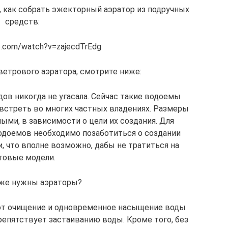
 как собрать эжекторный аэратор из подручных
средств:
be.com/watch?v=zajecdTrEdg
ветрового аэратора, смотрите ниже:
ов никогда не угасала. Сейчас такие водоемы
встреть во многих частных владениях. Размеры
ми, в зависимости о цели их создания. Для
одоемов необходимо позаботиться о создании
, что вполне возможно, дабы не тратиться на
товые модели.
 же нужны аэраторы?
ют очищение и одновременное насыщение воды
репятствует застаиванию воды. Кроме того, без