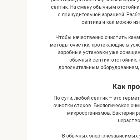
септик. На смену обычным отстойн
с принудительной аэрацией. Разб
септика и как можно из
Чтобы качественно очистить кана
методы очистки, протекающие в усл
аэробные установки уже оснащены
обычный септик-отстойник, 
дополнительным оборудованием, 
Как про
По сути, любой септик – это герме
очистки стоков. Биологическое оч
микроорганизмов. Бактерии р
нераство
В обычных энергонезависимых у