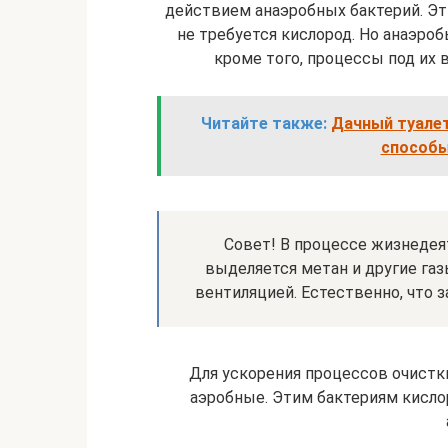
действием анаэробных бактерий. Э
не требуется кислород. Но анаэро
кроме того, процессы под их
Читайте также:
Дачный туалет
способы
Совет! В процессе жизнеде
выделяется метан и другие газ
вентиляцией. Естественно, что 
Для ускорения процессов очистк
аэробные. Этим бактериям кисл