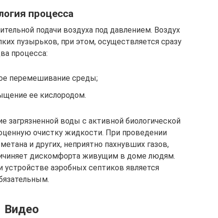
логия процесса
тельной подачи воздуха под давлением. Воздух
ких пузырьков, при этом, осуществляется сразу
ва процесса:
ое перемешивание среды;
ыщение ее кислородом.
ие загрязненной воды с активной биологической
ноценную очистку жидкости. При проведении
метана и других, неприятно пахнувших газов,
ричиняет дискомфорта живущим в доме людям.
и устройстве аэробных септиков является
бязательным.
Видео