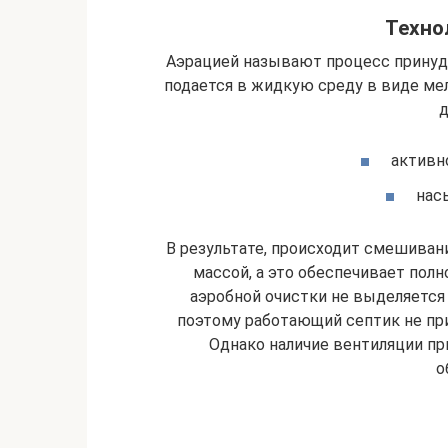
Техно
Аэрацией называют процесс принуди
подается в жидкую среду в виде мел
д
активн
нас
В результате, происходит смешиван
массой, а это обеспечивает пол
аэробной очистки не выделяется 
поэтому работающий септик не п
Однако наличие вентиляции пр
о