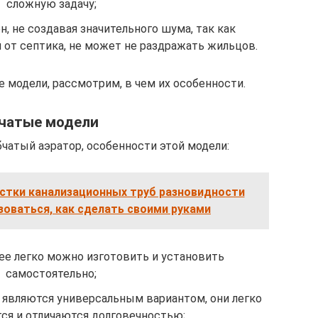
сложную задачу;
, не создавая значительного шума, так как
 от септика, не может не раздражать жильцов.
 модели, рассмотрим, в чем их особенности.
чатые модели
чатый аэратор, особенности этой модели:
истки канализационных труб разновидности
зоваться, как сделать своими руками
 ее легко можно изготовить и установить
самостоятельно;
к являются универсальным вариантом, они легко
ся и отличаются долговечностью;