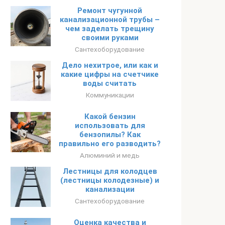
Ремонт чугунной
канализационной трубы –
чем заделать трещину
своими руками
Сантехоборудование
Дело нехитрое, или как и
какие цифры на счетчике
воды считать
Коммуникации
Какой бензин
использовать для
бензопилы? Как
правильно его разводить?
Алюминий и медь
Лестницы для колодцев
(лестницы колодезные) и
канализации
Сантехоборудование
Оценка качества и