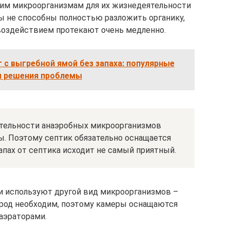
тим микроорганизмам для их жизнедеятельности
бы не способны полностью разложить органику,
 воздействием протекают очень медленно.
 с выгребной ямой без запаха: популярные
 решения проблемы
ятельности анаэробных микроорганизмов
ы. Поэтому септик обязательно оснащается
запах от септика исходит не самый приятный.
и используют другой вид микроорганизмов –
ород необходим, поэтому камеры оснащаются
аэраторами.