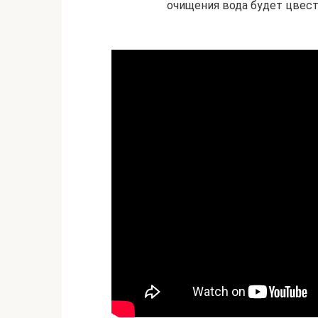
очищения вода будет цвест