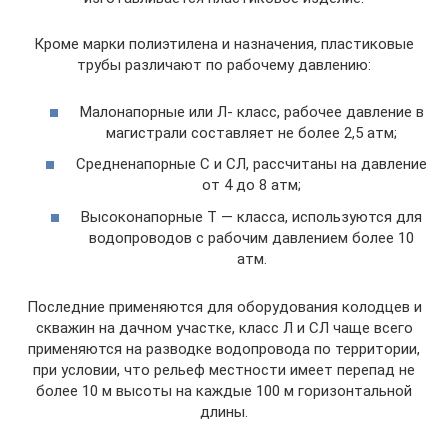
Кроме марки полиэтилена и назначения, пластиковые
трубы различают по рабочему давлению:
Малонапорные или Л- класс, рабочее давление в
магистрали составляет не более 2,5 атм;
Средненапорные С и СЛ, рассчитаны на давление
от 4 до 8 атм;
Высоконапорные Т — класса, используются для
водопроводов с рабочим давлением более 10
атм.
Последние применяются для оборудования колодцев и
скважин на дачном участке, класс Л и СЛ чаще всего
применяются на разводке водопровода по территории,
при условии, что рельеф местности имеет перепад не
более 10 м высоты на каждые 100 м горизонтальной
длины.