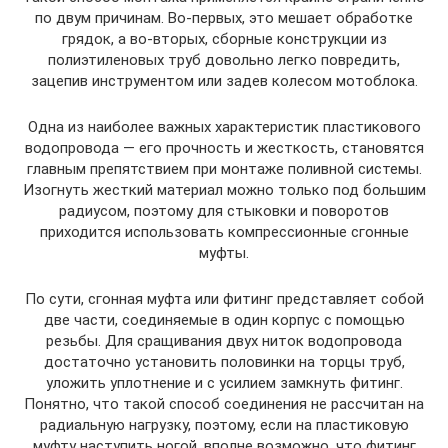
по двум причинам. Во-первых, это мешает обработке
грядок, а во-вторых, сборные конструкции из
полиэтиленовых труб довольно легко повредить,
зацепив инструментом или задев колесом мотоблока.
Одна из наиболее важных характеристик пластикового
водопровода — его прочность и жесткость, становятся
главным препятствием при монтаже поливной системы.
Изогнуть жесткий материал можно только под большим
радиусом, поэтому для стыковки и поворотов
приходится использовать компрессионные сгонные
муфты.
По сути, сгонная муфта или фитинг представляет собой
две части, соединяемые в один корпус с помощью
резьбы. Для сращивания двух ниток водопровода
достаточно установить половинки на торцы труб,
уложить уплотнение и с усилием замкнуть фитинг.
Понятно, что такой способ соединения не рассчитан на
радиальную нагрузку, поэтому, если на пластиковую
муфту наступить ногой, вполне возможно, что фитинг