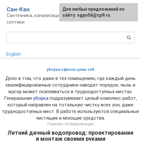
Перейти
Сан-Кан
Для любых предложений по
к
Сантехника, канализация, водопровод,
сайту: sgpo56@cp9.ru
контенту
септики
Поиск:
English
уборка офисов цены спб
Дело в том, что даже в тех помещениях, где каждый день
квалифицированные сотрудники наводят порядок, пыль и
мусор может скапливаться в труднодоступных местах.
Генеральная
уборка
подразумевает целый комплекс работ,
который направлен на тотальную чистку всех зон, даже
труднодоступных мест. В работе используются специальные
чистящие и моющие средства.
Главная
»
Коммуникации
Летний дачный водопровод: проектирование
и монтаж своими руками