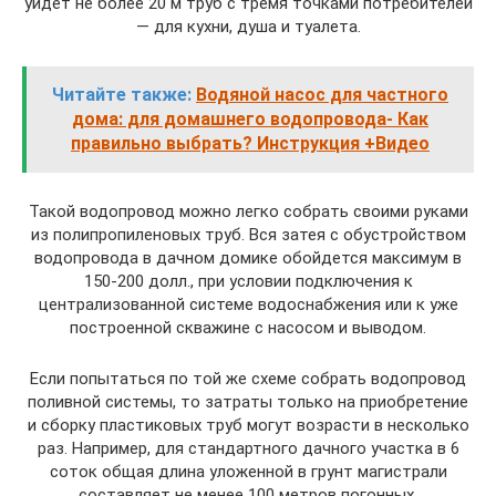
уйдет не более 20 м труб с тремя точками потребителей
— для кухни, душа и туалета.
Читайте также:
Водяной насос для частного
дома: для домашнего водопровода- Как
правильно выбрать? Инструкция +Видео
Такой водопровод можно легко собрать своими руками
из полипропиленовых труб. Вся затея с обустройством
водопровода в дачном домике обойдется максимум в
150-200 долл., при условии подключения к
централизованной системе водоснабжения или к уже
построенной скважине с насосом и выводом.
Если попытаться по той же схеме собрать водопровод
поливной системы, то затраты только на приобретение
и сборку пластиковых труб могут возрасти в несколько
раз. Например, для стандартного дачного участка в 6
соток общая длина уложенной в грунт магистрали
составляет не менее 100 метров погонных,