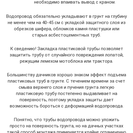
необходимо впаивать вывод с краном.
Водопровод обязательно укладывают в грунт на глубину
не менее чем на 40-45 см с укладкой защитного слоя из
обрезков шифера, обломков камня пластушки или
старых асбестоцементных труб.
К сведению! Закладка пластиковой трубы позволяет
защитить трубу от случайного повреждения лопатой,
режущим лемехом мотоблока или трактора.
Большинству дачников хорошо знаком эффект подъема
пластиковых труб в грунте. С течением времени за счет
смыва верхнего слоя и пучения грунта легкую
пластиковую трубу постепенно выдавливает на
поверхность, поэтому укладка защиты дает
возможность бороться с деформацией водопровода.
Понятно, что трубы водопровода можно уложить
просто на поверхность грунта, но на дачных участках
такой способ монтажа применяется крайне ограниченно