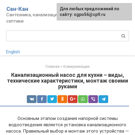
Перейти
Сан-Кан
Для любых предложений по
к
Сантехника, канализация, водопровод,
сайту: sgpo56@cp9.ru
контенту
септики
Поиск:
English
Главная
»
Коммуникации
Канализационный насос для кухни – виды,
технические характеристики, монтаж своими
руками
Основным этапом создания напорной системы
водоотведения является установка канализационного
насоса. Правильный выбор и монтаж этого устройства —