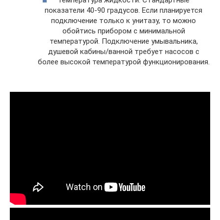
Температура жидкости. Стандартные
показатели 40-90 градусов. Если планируется
подключение только к унитазу, то можно
обойтись прибором с минимальной
температурой. Подключение умывальника,
душевой кабины/ванной требует насосов с
более высокой температурой функционирования.