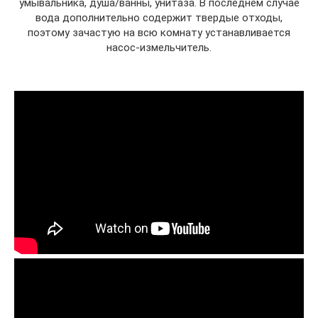
умывальника, душа/ванны, унитаза. В последнем случае
вода дополнительно содержит твердые отходы,
поэтому зачастую на всю комнату устанавливается
насос-измельчитель.