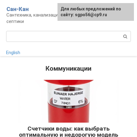
Перейти
Сан-Кан
Для любых предложений по
к
Сантехника, канализация, водопровод,
сайту: sgpo56@cp9.ru
контенту
септики
Поиск:
English
Коммуникации
Счетчики воды: как выбрать
оптимальную и недорогую модель