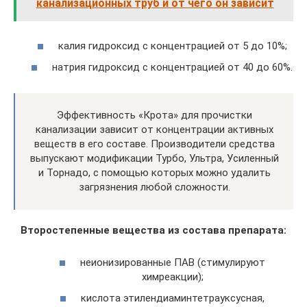
канализационных труб и от чего он зависит
калия гидроксид с концентрацией от 5 до 10%;
натрия гидроксид с концентрацией от 40 до 60%.
Эффективность «Крота» для прочистки
канализации зависит от концентрации активных
веществ в его составе. Производители средства
выпускают модификации Турбо, Ультра, Усиленный
и Торнадо, с помощью которых можно удалить
загрязнения любой сложности.
Второстепенные вещества из состава препарата:
неионизированные ПАВ (стимулируют
химреакции);
кислота этилендиаминтетрауксусная,