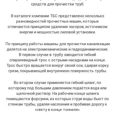
средств для прочистки труб.
В каталоге компании ТБС представлено несколько
разновидностей прочистных машин, которые
отличаются принципом удаления засоров, источником
энергии и мощностью силовой установки.
По принципу работы машины для прочистки канализации
делятся на электромеханические и гидродинамические.
В первом случае в трубу заводится гибкий
спиралевидный трос с острыми насадками на конце.
Трос быстро вращается вокруг своей оси, сдирая корку
грязи, покрывающей внутреннюю поверхность трубы.
Во втором случае применяется гибкий шланг, по
которому под большим давлением подаётся вода или
щелочной раствор. На рабочем конце шланга
помещаются форсунки, из которых струи воды бьют по
стенкам трубы, удаляя наслоения и пробивая дорогу к
«свету в конце тоннеля».