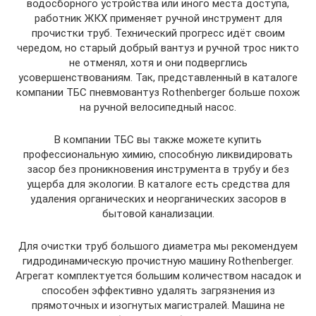
водосборного устройства или иного места доступа,
работник ЖКХ применяет ручной инструмент для
прочистки труб. Технический прогресс идёт своим
чередом, но старый добрый вантуз и ручной трос никто
не отменял, хотя и они подверглись
усовершенствованиям. Так, представленный в каталоге
компании ТБС пневмовантуз Rothenberger больше похож
на ручной велосипедный насос.
В компании ТБС вы также можете купить
профессиональную химию, способную ликвидировать
засор без проникновения инструмента в трубу и без
ущерба для экологии. В каталоге есть средства для
удаления органических и неорганических засоров в
бытовой канализации.
Для очистки труб большого диаметра мы рекомендуем
гидродинамическую прочистную машину Rothenberger.
Агрегат комплектуется большим количеством насадок и
способен эффективно удалять загрязнения из
прямоточных и изогнутых магистралей. Машина не