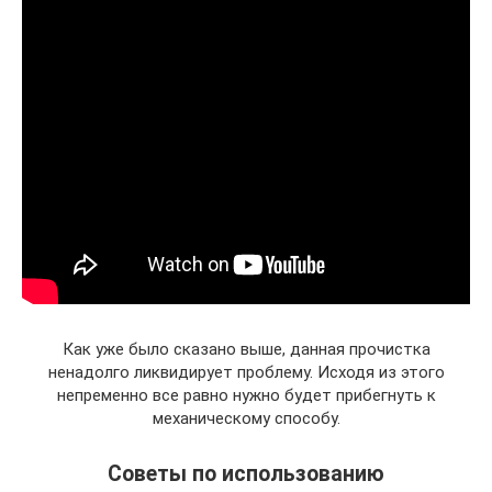
Как уже было сказано выше, данная прочистка
ненадолго ликвидирует проблему. Исходя из этого
непременно все равно нужно будет прибегнуть к
механическому способу.
Советы по использованию