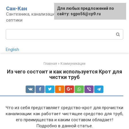
Перейти
Сан-Кан
Для любых предложений по
к
Сантехника, канализация, водопровод,
сайту: sgpo56@cp9.ru
контенту
септики
Поиск:
English
Главная
»
Коммуникации
Из чего состоит и как используется Крот для
чистки труб
Что из себя представляет средство-крот для прочистки
канализации: как работает чистящее средство для труб,
его преимущества и каким составом обладает!
Подробно в данной статье.