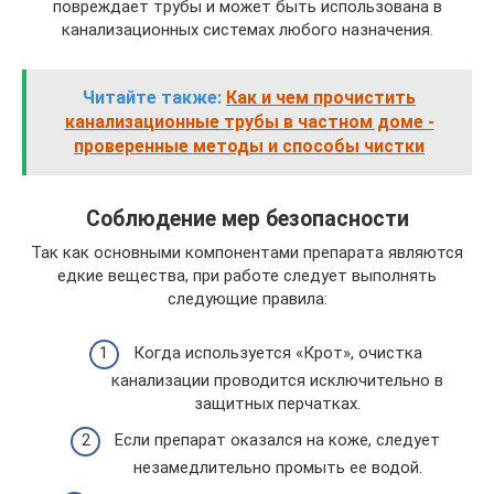
повреждает трубы и может быть использована в
канализационных системах любого назначения.
Читайте также:
Как и чем прочистить
канализационные трубы в частном доме -
проверенные методы и способы чистки
Соблюдение мер безопасности
Так как основными компонентами препарата являются
едкие вещества, при работе следует выполнять
следующие правила:
Когда используется «Крот», очистка
канализации проводится исключительно в
защитных перчатках.
Если препарат оказался на коже, следует
незамедлительно промыть ее водой.