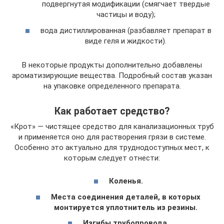
подвергнутая модификации (смягчает твердые
частицы и воду);
вода дистиллированная (разбавляет препарат в
виде геля и жидкости).
В некоторые продукты дополнительно добавлены
ароматизирующие вещества. Подробный состав указан
на упаковке определенного препарата.
Как работает средство?
«Крот» — чистящее средство для канализационных труб
и применяется оно для растворения грязи в системе.
Особенно это актуально для труднодоступных мест, к
которым следует отнести:
Коленья.
Места соединения деталей, в которых
монтируется уплотнитель из резины.
Изгибы трубопровода.