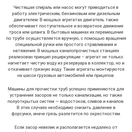
Чистящая спираль или насос могут приводиться в
работу электрическим, бензиновым или дизельным
двигателем. В мощных агрегатах двигатель также
обеспечивает поступательное и возвратное движение
троса или шланга. В бытовых машинах их перемещение
по трубе осуществляется вручную, с помощью вращения
специальной ручки или простого стравливания и
натяжения. В мощных каналопрочистных станциях
реализован принцип рециркуляции – агрегат не только
нагнетает чистую воду из резервуара в коллектор, но и
откачивает грязную воду. Такие агрегаты монтируются
на шасси грузовых автомобилей или прицепов.
Машины для прочистки труб успешно применяются для
устранения засоров не только канализации, но также
полуоткрытых систем — водостоков, сливов и каналов.
В этих случаях необходимо снизить давление в
форсунке, иначе грязь разлетится по окрестностям.
Если засор невелик и располагается недалеко от