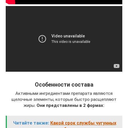
Особенности состава
Активными ингредиентами препарата являются
щелочные элементы, которые быстро расщепляют
жиры.
Они представлены в 2 формах:
Читайте также:
Какой срок службы чугунных