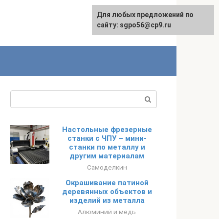
Для любых предложений по
English
сайту: sgpo56@cp9.ru
Поиск:
Настольные фрезерные
станки с ЧПУ – мини-
станки по металлу и
другим материалам
Самоделкин
Окрашивание патиной
деревянных объектов и
изделий из металла
Алюминий и медь