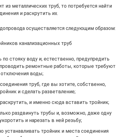
т из металлических труб, то потребуется найти
динения и раскрутить их.
водопровода осуществляется следующим образом:
ойников канализационных труб
 по стояку воду и, естественно, предупредить
е проводить ремонтные работы, которые требуют
отключения воды;
соединения труб, где вы хотите, собственно,
ройник и сделать разветвление;
раскрутить, и именно сюда вставить тройник;
олько раздвинуть трубы и, возможно, даже одну
укоротить и нарезать в ней резьбу;
но устанавливать тройник и места соединения