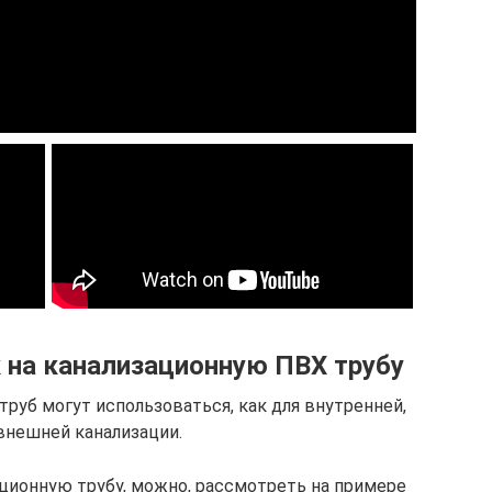
 на канализационную ПВХ трубу
руб могут использоваться, как для внутренней,
 внешней канализации.
ационную трубу, можно, рассмотреть на примере