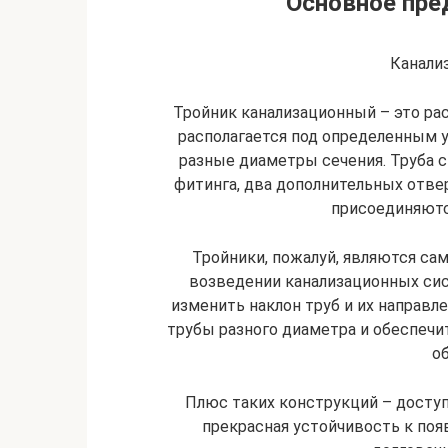
Основное пре
Канали
Тройник канализационный – это ра
располагается под определенным у
разные диаметры сечения. Труба с
фитинга, два дополнительных отве
присоединяютс
Тройники, пожалуй, являются с
возведении канализационных си
изменить наклон труб и их направл
трубы разного диаметра и обеспечи
о
Плюс таких конструкций – доступ
прекрасная устойчивость к поя