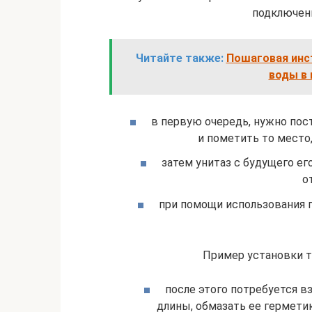
подключени
Читайте также:
Пошаговая инст
воды в
в первую очередь, нужно пос
и пометить то место,
затем унитаз с будущего е
о
при помощи использования 
Пример установки т
после этого потребуется 
длины, обмазать ее гермети