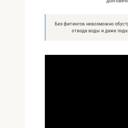
долговечн
Без фитингов невозможно обустр
отвода воды и даже под