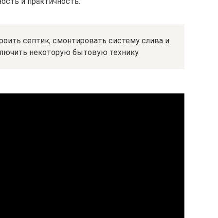
ость и практичность.
оить септик, смонтировать систему слива и
ключить некоторую бытовую технику.