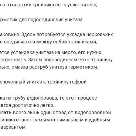
о в отверстии тройника есть уплотнитель;
ерметик для подсоединения унитаза
аковине. Здесь потребуется укладка нескольких
ые соединяются между собой тройниками;
тся установка унитаза на место, его нужно
ентировать. Затем подсоединяем его к тройнику
льно, смазав раструб унитаза герметиком.
ключенный унитаз к тройнику гофрой
а на трубу водопровода, то этот процесс
ется достаточно легко.
елать всего лишь один отвод от водопроводной
ройника станет самым оптимальным и удобным
вариантом.