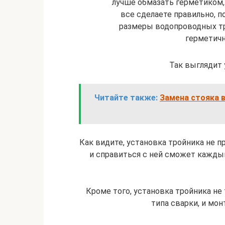
лучше обмазать герметиком,
все сделаете правильно, 
размеры водопроводных тр
герметичн
Так выглядит
Читайте также:
Замена стояка в
Как видите, установка тройника не п
и справиться с ней сможет каждый 
Кроме того, установка тройника не
типа сварки, и мо