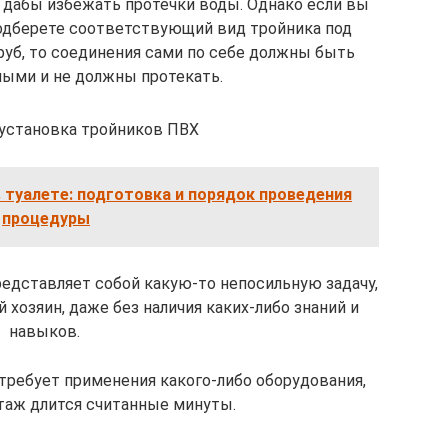
 дабы избежать протечки воды. Однако если вы
подберете соответствующий вид тройника под
уб, то соединения сами по себе должны быть
ыми и не должны протекать.
 установка тройников ПВХ
 туалете: подготовка и порядок проведения
процедуры
редставляет собой какую-то непосильную задачу,
хозяин, даже без наличия каких-либо знаний и
навыков.
 требует применения какого-либо оборудования,
нтаж длится считанные минуты.