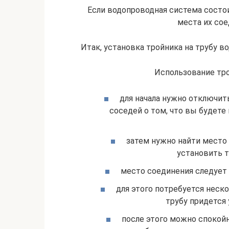
Если водопроводная система состои
места их сое
Итак, установка тройника на трубу 
Использование тр
для начала нужно отключить
соседей о том, что вы будет
затем нужно найти место 
установить т
место соединения следует 
для этого потребуется неск
трубу придется 
после этого можно спокой