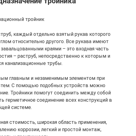
дназначение тройника
зационный тройник
струб, каждый отдельно взятый рукав которого
глом относительно другого. Все рукава имеют
 завальцованными краями – это входная часть
рстия – раструб, непосредственно к которым и
я канализационные трубы.
амым главным и незаменимым элементом при
стем. С помощью подобных устройств можно
ение. Тройники помогут соединить между собой
ть герметичное соединение всех конструкций в
бщей системе.
ная стоимость, широкая область применения,
влению коррозии, легкий и простой монтаж,