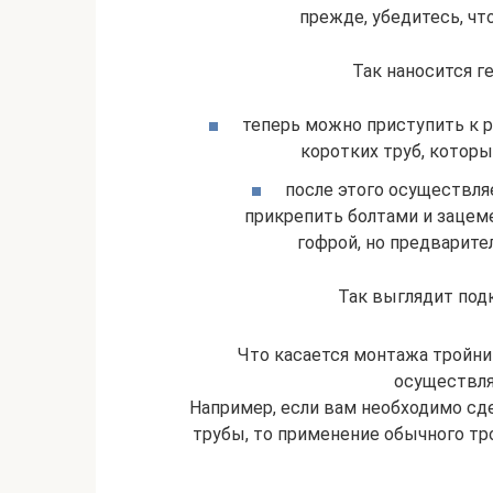
прежде, убедитесь, чт
Так наносится г
теперь можно приступить к р
коротких труб, котор
после этого осуществляе
прикрепить болтами и зацем
гофрой, но предварите
Так выглядит под
Что касается монтажа тройник
осуществля
Например, если вам необходимо сд
трубы, то применение обычного т