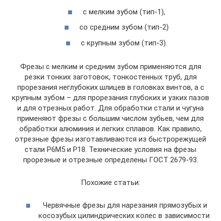
с мелким зубом (тип-1),
со средним зубом (тип-2)
с крупным зубом (тип-3).
Фрезы с мелким и средним зубом применяются для
резки тонких заготовок, тонкостенных труб, для
прорезания неглубоких шлицев в головках винтов, а с
крупным зубом – для прорезания глубоких и узких пазов
и для отрезных работ. Для обработки стали и чугуна
применяют фрезы с большим числом зубьев, чем для
обработки алюминия и легких сплавов. Как правило,
отрезные фрезы изготавливаются из быстрорежущей
стали Р6М5 и Р18. Технические условия на фрезы
прорезные и отрезные определены ГОСТ 2679-93.
Похожие статьи:
Червячные фрезы для нарезания прямозубых и
косозубых цилиндрических колес в зависимости