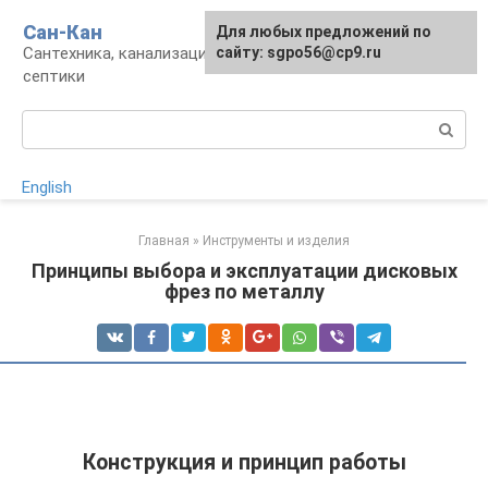
Перейти
Сан-Кан
Для любых предложений по
к
Сантехника, канализация, водопровод,
сайту: sgpo56@cp9.ru
контенту
септики
Поиск:
English
Главная
»
Инструменты и изделия
Принципы выбора и эксплуатации дисковых
фрез по металлу
Конструкция и принцип работы