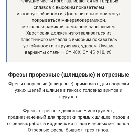
Режущие части изготавливаются из твердых
сплавов с высоким показателем
износоустойчивости. Дополнительно они могут
покрываться минералокерамикой,
металлокерамикой, алмазным напылением.
Хвостовик должен изготавливаться из
пластичного металла с высоким показатель
устойчивости к кручению, ударам. Лучшие
варианты стали — Ст 40Х, Ст 45, У10, У8.
Фрезы прорезные (шлицевые) и отрезные
Фрезы прорезные (шлицевые) применяют для прорезки
узких щелей и шлицев в гайках, головках винтов и
шурупов.
Фрезы отрезные дисковые – инструмент,
предназначенный для прорезки прямых шлицев, пазов и
отрезных работ в изделиях из стали и черных металлов.
Отрезные фрезы бывают трех типов: