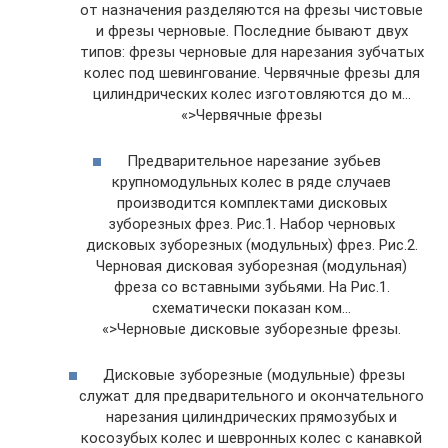
от назначения разделяются на фрезы чистовые
и фрезы черновые. Последние бывают двух
типов: фрезы черновые для нарезания зубчатых
колес под шевингование. Червячные фрезы для
цилиндрических колес изготовляются до м…
«>Червячные фрезы
Предварительное нарезание зубьев
крупномодульных колес в ряде случаев
производится комплектами дисковых
зуборезных фрез. Рис.1. Набор черновых
дисковых зуборезных (модульных) фрез. Рис.2.
Черновая дисковая зуборезная (модульная)
фреза со вставными зубьями. На Рис.1.
схематически показан ком…
«>Черновые дисковые зуборезные фрезы.
Дисковые зуборезные (модульные) фрезы
служат для предварительного и окончательного
нарезания цилиндрических прямозубых и
косозубых колес и шевронных колес с канавкой