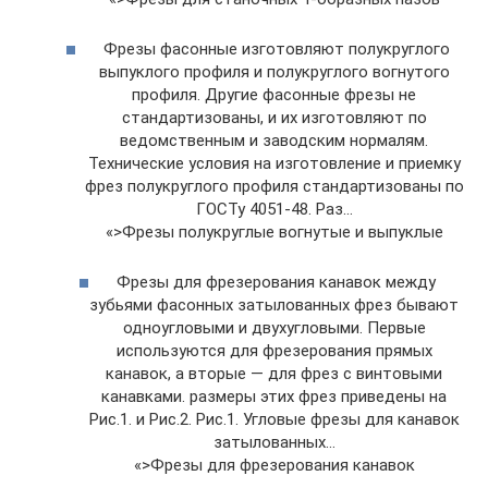
Фрезы фасонные изготовляют полукруглого
выпуклого профиля и полукруглого вогнутого
профиля. Другие фасонные фрезы не
стандартизованы, и их изготовляют по
ведомственным и заводским нормалям.
Технические условия на изготовление и приемку
фрез полукруглого профиля стандартизованы по
ГОСТу 4051-48. Раз…
«>Фрезы полукруглые вогнутые и выпуклые
Фрезы для фрезерования канавок между
зубьями фасонных затылованных фрез бывают
одноугловыми и двухугловыми. Первые
используются для фрезерования прямых
канавок, а вторые — для фрез с винтовыми
канавками. размеры этих фрез приведены на
Рис.1. и Рис.2. Рис.1. Угловые фрезы для канавок
затылованных…
«>Фрезы для фрезерования канавок