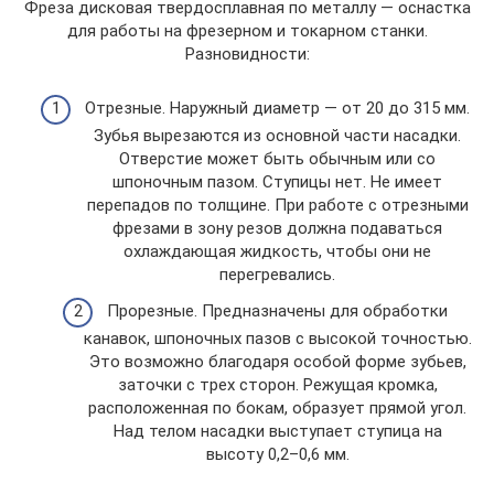
Фреза дисковая твердосплавная по металлу — оснастка
для работы на фрезерном и токарном станки.
Разновидности:
Отрезные. Наружный диаметр — от 20 до 315 мм.
Зубья вырезаются из основной части насадки.
Отверстие может быть обычным или со
шпоночным пазом. Ступицы нет. Не имеет
перепадов по толщине. При работе с отрезными
фрезами в зону резов должна подаваться
охлаждающая жидкость, чтобы они не
перегревались.
Прорезные. Предназначены для обработки
канавок, шпоночных пазов с высокой точностью.
Это возможно благодаря особой форме зубьев,
заточки с трех сторон. Режущая кромка,
расположенная по бокам, образует прямой угол.
Над телом насадки выступает ступица на
высоту 0,2–0,6 мм.