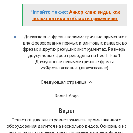
Читайте также:
Анкер клин: виды, как
пользоваться и область применения
Двухугловые фрезы несимметричные применяют
для фрезерования прямых и винтовых канавок во
фрезах и других режущих инструментах. Размеры
двухугловых фрез приведены на Рис.1. Рис.1.
Двухугловые несимметричные фрезы.
«>Фрезы угловые (двухугловые)
Следующая страница >>
Daoist Yoga
Виды
Оснастка для электроинструмента, промышленного
оборудования делится на несколько видов. Основные из
них — двухсторонние, трехсторонние, пазовые фрезы.