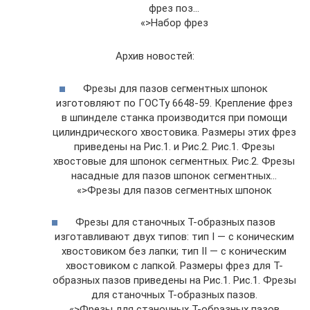
фрез поз…
«>Набор фрез
Архив новостей:
Фрезы для пазов сегментных шпонок
изготовляют по ГОСТу 6648-59. Крепление фрез
в шпинделе станка производится при помощи
цилиндрического хвостовика. Размеры этих фрез
приведены на Рис.1. и Рис.2. Рис.1. Фрезы
хвостовые для шпонок сегментных. Рис.2. Фрезы
насадные для пазов шпонок сегментных…
«>Фрезы для пазов сегментных шпонок
Фрезы для станочных Т-образных пазов
изготавливают двух типов: тип I — с коническим
хвостовиком без лапки; тип II — с коническим
хвостовиком с лапкой. Размеры фрез для Т-
образных пазов приведены на Рис.1. Рис.1. Фрезы
для станочных Т-образных пазов.
«>Фрезы для станочных Т-образных пазов