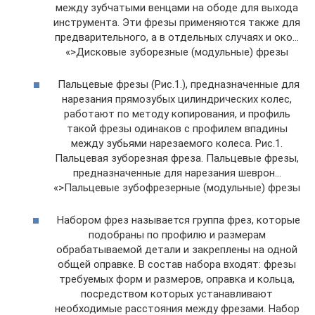
между зубчатыми венцами на ободе для выхода
инструмента. Эти фрезы применяются также для
предварительного, а в отдельных случаях и око…
«>Дисковые зуборезные (модульные) фрезы
Пальцевые фрезы (Рис.1.), предназначенные для
нарезания прямозубых цилиндрических колес,
работают по методу копирования, и профиль
такой фрезы одинаков с профилем впадины
между зубьями нарезаемого колеса. Рис.1.
Пальцевая зуборезная фреза. Пальцевые фрезы,
предназначенные для нарезания шеврон…
«>Пальцевые зубофрезерные (модульные) фрезы
Набором фрез называется группа фрез, которые
подобраны по профилю и размерам
обрабатываемой детали и закреплены на одной
общей оправке. В состав набора входят: фрезы
требуемых форм и размеров, оправка и кольца,
посредством которых устанавливают
необходимые расстояния между фрезами. Набор