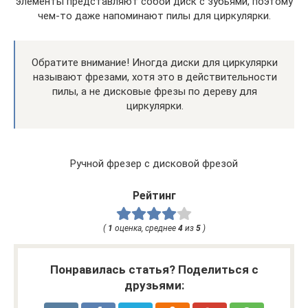
элементы представляют собой диск с зубьями, поэтому
чем-то даже напоминают пилы для циркулярки.
Обратите внимание! Иногда диски для циркулярки
называют фрезами, хотя это в действительности
пилы, а не дисковые фрезы по дереву для
циркулярки.
Ручной фрезер с дисковой фрезой
Рейтинг
(
1
оценка, среднее
4
из
5
)
Понравилась статья? Поделиться с
друзьями: