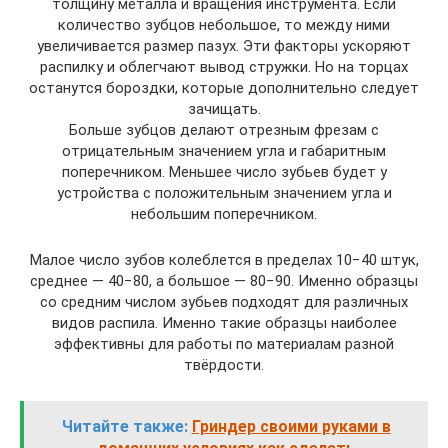
толщину металла и вращения инструмента. Если
количество зубцов небольшое, то между ними
увеличивается размер пазух. Эти факторы ускоряют
распилку и облегчают вывод стружки. Но на торцах
останутся бороздки, которые дополнительно следует
зачищать.
Больше зубцов делают отрезным фрезам с
отрицательным значением угла и габаритным
поперечником. Меньшее число зубьев будет у
устройства с положительным значением угла и
небольшим поперечником.
Малое число зубов колеблется в пределах 10−40 штук,
среднее — 40−80, а большое — 80−90. Именно образцы
со средним числом зубьев подходят для различных
видов распила. Именно такие образцы наиболее
эффективны для работы по материалам разной
твёрдости.
Читайте также:
Гриндер своими руками в