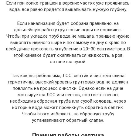
Если при копке траншеи в верхних частях уже проявилась
вода, все равно придется выкапывать нужную глубину.
Если канализация будет собрана правильно, на
дальнейшую работу грунтовые воды не повлияют.
Чтобы при укладке труб вода не мешала, траншею нужно
выкопать немного шире и по самому ее дну с краю по
всей длине прокопать углубление в 20–30 сантиметров. В
этой канавке будет скапливаться жидкость, а ров
останется сухой.
Так как выгребная яма, ЛОС, септик и система слива
герметичны, высокий уровень грунтовых вод не должен
повлиять на процесс очистки. Однако если на даче
монтируется ЛОС или септик, соответственно,
необходима сбросная труба или сухой колодец, через
которые вода может проникнуть обратно в септик.
Чтобы этого избежать, на сбросную трубу
устанавливают обратный клапан.
Принцип работы септика