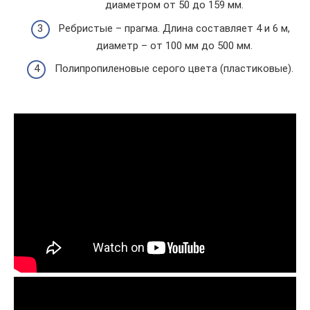
диаметром от 50 до 159 мм.
Ребристые – прагма. Длина составляет 4 и 6 м,
диаметр – от 100 мм до 500 мм.
Полипропиленовые серого цвета (пластиковые).