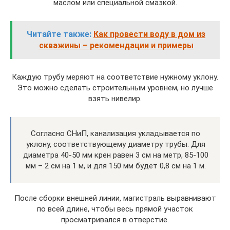
маслом или специальной смазкой.
Читайте также:
Как провести воду в дом из
скважины – рекомендации и примеры
Каждую трубу меряют на соответствие нужному уклону.
Это можно сделать строительным уровнем, но лучше
взять нивелир.
Согласно СНиП, канализация укладывается по
уклону, соответствующему диаметру трубы. Для
диаметра 40-50 мм крен равен 3 см на метр, 85-100
мм – 2 см на 1 м, и для 150 мм будет 0,8 см на 1 м.
После сборки внешней линии, магистраль выравнивают
по всей длине, чтобы весь прямой участок
просматривался в отверстие.