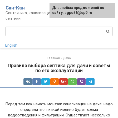
Перейти
Сан-Кан
Для любых предложений по
к
Сантехника, канализация, водопровод,
сайту: sgpo56@cp9.ru
контенту
септики
Поиск:
English
Главная
»
Дача
Правила выбора септика для дачи и советы
по его эксплуатации
Перед тем как начать монтаж канализации на даче, надо
определиться, какой именно будет схема
водоотведения и фильтрации. Существуют несколько