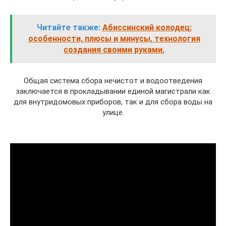
Читайте также:
Абиссинский колодец:
особенности, плюсы и минусы, технология
создания своими руками.
Общая система сбора нечистот и водоотведения
заключается в прокладывании единой магистрали как
для внутридомовых приборов, так и для сбора воды на
улице.