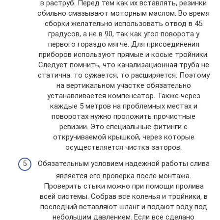
в раструб. Перед тем как их вставлять, резинки
обильно смазывают моторным маслом. Во время
сборки желательно использовать отвод в 45
градусов, а не в 90, так как угол поворота у
первого гораздо мягче. Для присоединения
приборов используют прямые и косые тройники.
Следует помнить, что канализационная труба не
статична: то сужается, то расширяется. Поэтому
на вертикальном участке обязательно
устанавливается компенсатор. Также через
каждые 5 метров на проблемных местах и
поворотах нужно проложить прочистные
ревизии. Это специальные фитинги с
откручиваемой крышкой, через которые
осуществляется чистка заторов.
Обязательным условием надежной работы слива
является его проверка после монтажа.
Проверить стыки можно при помощи пролива
всей системы. Собрав все коленья и тройники, в
последний вставляют шланг и подают воду под
небольшим давлением. Если все сделано