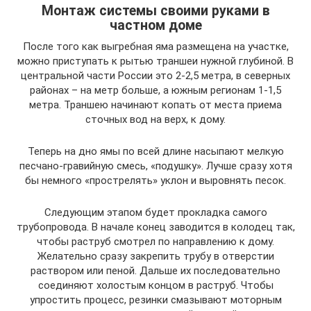
Монтаж системы своими руками в
частном доме
После того как выгребная яма размещена на участке,
можно приступать к рытью траншеи нужной глубиной. В
центральной части России это 2-2,5 метра, в северных
районах – на метр больше, а южным регионам 1-1,5
метра. Траншею начинают копать от места приема
сточных вод на верх, к дому.
Теперь на дно ямы по всей длине насыпают мелкую
песчано-гравийную смесь, «подушку». Лучше сразу хотя
бы немного «прострелять» уклон и выровнять песок.
Следующим этапом будет прокладка самого
трубопровода. В начале конец заводится в колодец так,
чтобы раструб смотрел по направлению к дому.
Желательно сразу закрепить трубу в отверстии
раствором или пеной. Дальше их последовательно
соединяют холостым концом в раструб. Чтобы
упростить процесс, резинки смазывают моторным