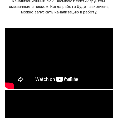
канализационный люк. Засыпают септик грунтом,
смешанным с песком. Когда работа будет закончена,
можно запускать канализацию в работу.