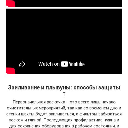
Заиливание и плывуны: способы защиты
↑
Первоначальная раскачка – это всего лишь начало
очистительных мероприятий, так как со временем дно и
стенки шахты будут заиливаться, а фильтры забиваться
песком и глиной. Последующая профилактика нужна и
для сохранения оборудования в рабочем состоянии, и