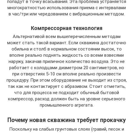
попадут в точку всасывания. Эта проблема устраняется
многократностью использования приема с интервалами
в час/три или чередованием с вибрационным методом.
Компрессорная технология
Альтернативой всем вышеперечисленным методам
может стать такой вариант. Если скважина достаточно
обильна и столб в нормальном состоянии высок, то
вполне реально поднять жидкость со всеми взвесями
наружу, закачав приличное количество воздуха. Это не
работает с колодцами диаметром 20 сантиметров, но
при отверстиях 5-10 см вполне реально произвести
процедуру. При этом оборудование не выходит из строя,
так как не контактирует с абразивом. Стоит отметить,
что для процесса не подходит обычный бытовой
компрессор, расход должен быть на уровне серьезного
промышленного агрегата.
Почему новая скважина требует прокачку
Поскольку на слабых грунтовых слоях (гравий, песок и