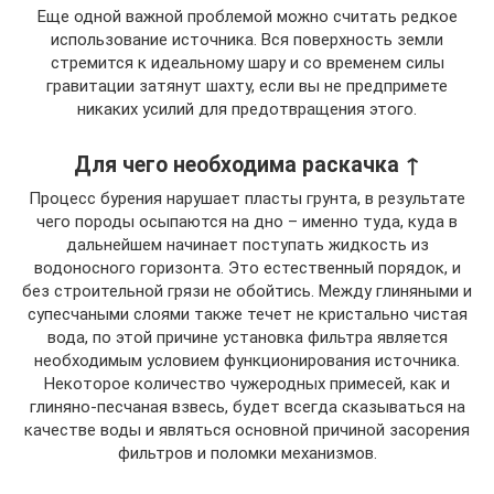
Еще одной важной проблемой можно считать редкое
использование источника. Вся поверхность земли
стремится к идеальному шару и со временем силы
гравитации затянут шахту, если вы не предпримете
никаких усилий для предотвращения этого.
Для чего необходима раскачка ↑
Процесс бурения нарушает пласты грунта, в результате
чего породы осыпаются на дно – именно туда, куда в
дальнейшем начинает поступать жидкость из
водоносного горизонта. Это естественный порядок, и
без строительной грязи не обойтись. Между глиняными и
супесчаными слоями также течет не кристально чистая
вода, по этой причине установка фильтра является
необходимым условием функционирования источника.
Некоторое количество чужеродных примесей, как и
глиняно-песчаная взвесь, будет всегда сказываться на
качестве воды и являться основной причиной засорения
фильтров и поломки механизмов.