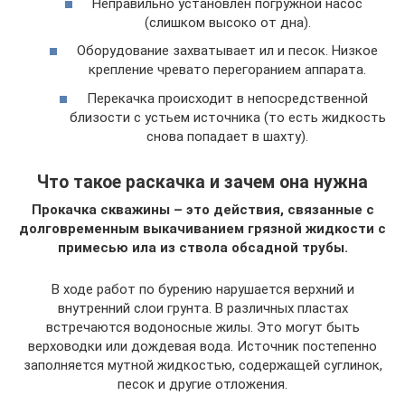
Неправильно установлен погружной насос
(слишком высоко от дна).
Оборудование захватывает ил и песок. Низкое
крепление чревато перегоранием аппарата.
Перекачка происходит в непосредственной
близости с устьем источника (то есть жидкость
снова попадает в шахту).
Что такое раскачка и зачем она нужна
Прокачка скважины – это действия, связанные с
долговременным выкачиванием грязной жидкости с
примесью ила из ствола обсадной трубы.
В ходе работ по бурению нарушается верхний и
внутренний слои грунта. В различных пластах
встречаются водоносные жилы. Это могут быть
верховодки или дождевая вода. Источник постепенно
заполняется мутной жидкостью, содержащей суглинок,
песок и другие отложения.