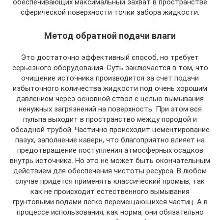
обеспечивающих максимальный захват в пространстве
сферической поверхности точки забора жидкости.
Метод обратной подачи влаги
Это достаточно эффективный способ, но требует
серьезного оборудования. Суть заключается в том, что
очищение источника производится за счет подачи
избыточного количества жидкости под очень хорошим
давлением через основной ствол с целью вымывания
ненужных загрязнений на поверхность. При этом вся
пульпа выходит в пространство между породой и
обсадной трубой. Частично происходит цементирование
пазух, заполнение каверн, что благоприятно влияет на
предотвращение поступления атмосферных осадков
внутрь источника. Но это не может быть окончательным
действием для обеспечения чистоты ресурса. В любом
случае придется применять классический промыв, так
как не происходит естественного вымывания
грунтовыми водами легко перемещающихся частиц. А в
процессе использования, как норма, они обязательно