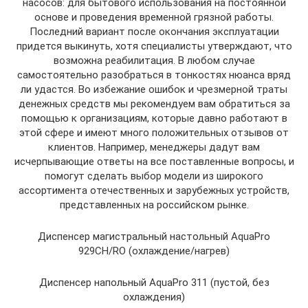
насосов: для бытового использования на постоянной
основе и проведения временной грязной работы.
Последний вариант после окончания эксплуатации
придется выкинуть, хотя специалисты утверждают, что
возможна реабилитация. В любом случае
самостоятельно разобраться в тонкостях нюанса вряд
ли удастся. Во избежание ошибок и чрезмерной траты
денежных средств мы рекомендуем вам обратиться за
помощью к организациям, которые давно работают в
этой сфере и имеют много положительных отзывов от
клиентов. Например, менеджеры дадут вам
исчерпывающие ответы на все поставленные вопросы, и
помогут сделать выбор модели из широкого
ассортимента отечественных и зарубежных устройств,
представленных на российском рынке.
Диспенсер магистральный настольный AquaPro
929CH/RO (охлаждение/нагрев)
Диспенсер напольный AquaPro 311 (пустой, без
охлаждения)