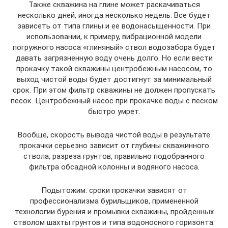
Также скважина на глине может раскачиваться
несколько дней, иногда несколько недель. Все будет
зависеть от типа глины и ее водонасыщенности. При
использовании, к примеру, вибрационной модели
погружного насоса «глиняный» ствол водозабора будет
давать загрязненную воду очень долго. Но если вести
прокачку такой скважины центробежным насосом, то
выход чистой воды будет достигнут за минимальный
срок. При этом фильтр скважины не должен пропускать
песок. Центробежный насос при прокачке воды с песком
быстро умрет.
Вообще, скорость вывода чистой воды в результате
прокачки серьезно зависит от глубины скважинного
ствола, разреза грунтов, правильно подобранного
фильтра обсадной колонны и водяного насоса.
Подытожим: сроки прокачки зависят от
профессионализма бурильщиков, примененной
технологии бурения и промывки скважины, пройденных
стволом шахты грунтов и типа водоносного горизонта.