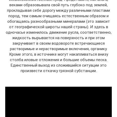
веками образовывала свой путь глубоко под землей,
прокладывая себе дорогу между различными пластами
пород, тем самым очищаясь естественным образом и
обогащаясь разнообразными минералами (это зависит
от географической широты нашей страны). И здесь в
одночасье изменилось движение русла, соответственно,
жидкость вырывается на поверхность и при этом
закручивает в своем водовороте встречающиеся
растворимые и нерастворимые включения, органику.
Кроме этого, в источнике могут накапливаться внизу
столба иловые отложения и большие объемы песка.
Единственный выход из сложившийся ситуации это
произвести откачку грязной субстанции.