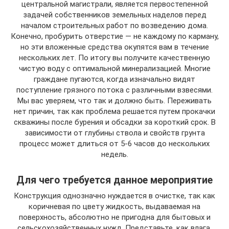
центральной магистрали, является первостепенной
задачей собственников земельных наделов перед
началом строительных работ по возведению дома.
Конечно, пробурить отверстие — не каждому по карману,
но эти вложенные средства окупятся вам в течение
нескольких лет. По итогу вы получите качественную
чистую воду с оптимальной минерализацией. Многие
граждане пугаются, когда изначально видят
поступление грязного потока с различными взвесями.
Мы вас уверяем, что так и должно быть. Переживать
нет причин, так как проблема решается путем прокачки
скважины после бурения и обсадки за короткий срок. В
зависимости от глубины ствола и свойств грунта
процесс может длиться от 5-6 часов до нескольких
недель.
Для чего требуется данное мероприятие
Конструкция однозначно нуждается в очистке, так как
коричневая по цвету жидкость, выдаваемая на
поверхность, абсолютно не пригодна для бытовых и
сельскохозяйственных нужд. Представьте, как влага,