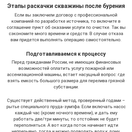
Этапы раскачки скважины после бурения
Если вы заключили договор с профессиональной
компанией по разработке источника, то включите в
соглашение пункт об оказании услуги по очистке. Так вы
сэкономите много времени и средств. В случае отказа
вам придется выполнять операцию самостоятельно.
Подготавливаемся к процессу
Перед гражданами России, не имеющих финансовых
возможностей оплатить услугу пожарной или
ассенизационной машины, встает насущный вопрос: где
взять емкость большого размера для перелива грязной
субстанции.
Существует действенный метод, проверенный годами –
рытье специального пруда-зумпфа. Если включать насос
каждый час (кроме ночного времени), и дать ему
работать две/три минуты, то отстойник не будет
переполняться. А вот когда поток начинает идти
непрерывно, тогда и можно подводить воду к дому.