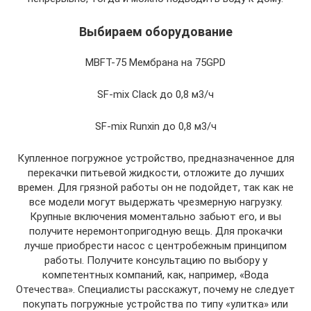
Выбираем оборудование
MBFT-75 Мембрана на 75GPD
SF-mix Clack до 0,8 м3/ч
SF-mix Runxin до 0,8 м3/ч
Купленное погружное устройство, предназначенное для
перекачки питьевой жидкости, отложите до лучших
времен. Для грязной работы он не подойдет, так как не
все модели могут выдержать чрезмерную нагрузку.
Крупные включения моментально забьют его, и вы
получите неремонтопригодную вещь. Для прокачки
лучше приобрести насос с центробежным принципом
работы. Получите консультацию по выбору у
компетентных компаний, как, например, «Вода
Отечества». Специалисты расскажут, почему не следует
покупать погружные устройства по типу «улитка» или