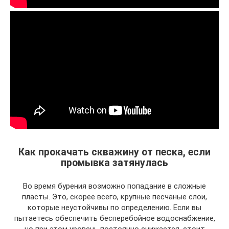
Как прокачать скважину от песка, если
промывка затянулась
Во время бурения возможно попадание в сложные
пласты. Это, скорее всего, крупные песчаные слои,
которые неустойчивы по определению. Если вы
пытаетесь обеспечить бесперебойное водоснабжение,