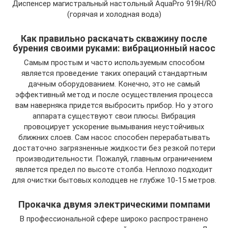
Диспенсер магистральный настольный AquaPro 919H/RO
(горячая и холодная вода)
Как правильно раскачать скважину после
бурения своими руками: вибрационный насос
Самым простым и часто используемым способом
является проведение таких операций стандартным
дачным оборудованием. Конечно, это не самый
эффективный метод и после осуществления процесса
вам наверняка придется выбросить прибор. Но у этого
аппарата существуют свои плюсы. Вибрация
провоцирует ускорение вымывания неустойчивых
ближних слоев. Сам насос способен перерабатывать
достаточно загрязненные жидкости без резкой потери
производительности. Пожалуй, главным ограничением
является предел по высоте столба. Неплохо подходит
для очистки бытовых колодцев не глубже 10-15 метров.
Прокачка двумя электрическими помпами
В профессиональной сфере широко распространено