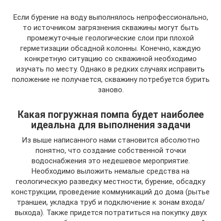
Если бурение на воду выполнялось непрофессионально,
то источником загрязнения скважины могут быть
промежуточные геологические слои при плохой
герметизации обсадной колонны. Конечно, каждую
конкретную ситуацию со скважиной необходимо
изучать по месту. Однако в редких случаях исправить
положение не получается, скважину потребуется бурить
заново.
Какая погружная помпа будет наиболее
идеальна для выполнения задачи
Из выше написанного нами становится абсолютно
понятно, что создание собственной точки
водоснабжения это недешевое мероприятие.
Необходимо выложить немалые средства на
геологическую разведку местности, бурение, обсадку
конструкции, проведение коммуникаций до дома (рытье
траншеи, укладка труб и подключение к зонам входа/
выхода). Также придется потратиться на покупку двух