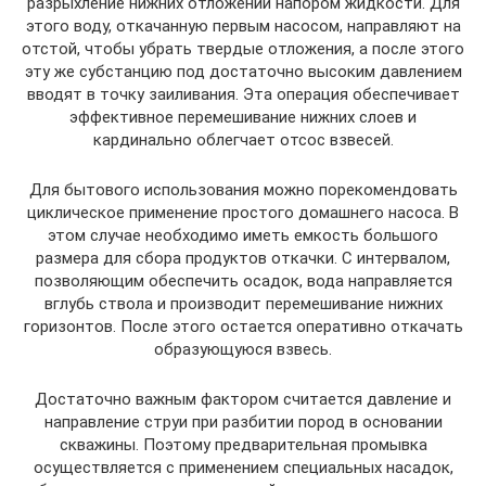
разрыхление нижних отложений напором жидкости. Для
этого воду, откачанную первым насосом, направляют на
отстой, чтобы убрать твердые отложения, а после этого
эту же субстанцию под достаточно высоким давлением
вводят в точку заиливания. Эта операция обеспечивает
эффективное перемешивание нижних слоев и
кардинально облегчает отсос взвесей.
Для бытового использования можно порекомендовать
циклическое применение простого домашнего насоса. В
этом случае необходимо иметь емкость большого
размера для сбора продуктов откачки. С интервалом,
позволяющим обеспечить осадок, вода направляется
вглубь ствола и производит перемешивание нижних
горизонтов. После этого остается оперативно откачать
образующуюся взвесь.
Достаточно важным фактором считается давление и
направление струи при разбитии пород в основании
скважины. Поэтому предварительная промывка
осуществляется с применением специальных насадок,