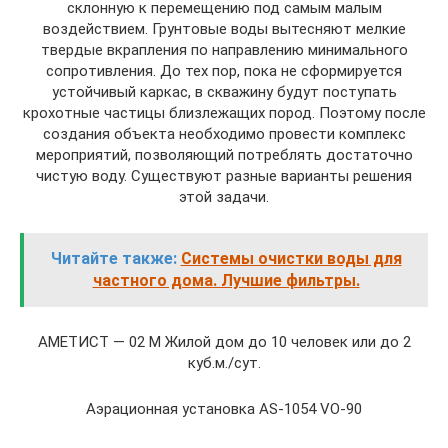
склонную к перемещению под самым малым
воздействием. Грунтовые воды вытесняют мелкие
твердые вкрапления по направлению минимального
сопротивления. До тех пор, пока не сформируется
устойчивый каркас, в скважину будут поступать
крохотные частицы близлежащих пород. Поэтому после
создания объекта необходимо провести комплекс
мероприятий, позволяющий потреблять достаточно
чистую воду. Существуют разные варианты решения
этой задачи.
Читайте также:
Системы очистки воды для
частного дома. Лучшие фильтры.
АМЕТИСТ — 02 М Жилой дом до 10 человек или до 2
куб.м./сут.
Аэрационная установка AS-1054 VO-90