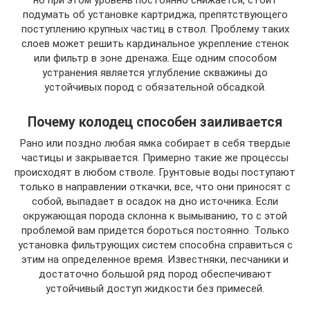
но при этом уровень постоянно снижается, стоит
подумать об установке картриджа, препятствующего
поступлению крупных частиц в ствол. Проблему таких
слоев может решить кардинальное укрепление стенок
или фильтр в зоне дренажа. Еще одним способом
устранения является углубление скважины до
устойчивых пород с обязательной обсадкой.
Почему колодец способен заиливается
Рано или поздно любая ямка собирает в себя твердые
частицы и закрывается. Примерно такие же процессы
происходят в любом стволе. Грунтовые воды поступают
только в направлении откачки, все, что они приносят с
собой, выпадает в осадок на дно источника. Если
окружающая порода склонна к вымыванию, то с этой
проблемой вам придется бороться постоянно. Только
установка фильтрующих систем способна справиться с
этим на определенное время. Известняки, песчаники и
достаточно большой ряд пород обеспечивают
устойчивый доступ жидкости без примесей.