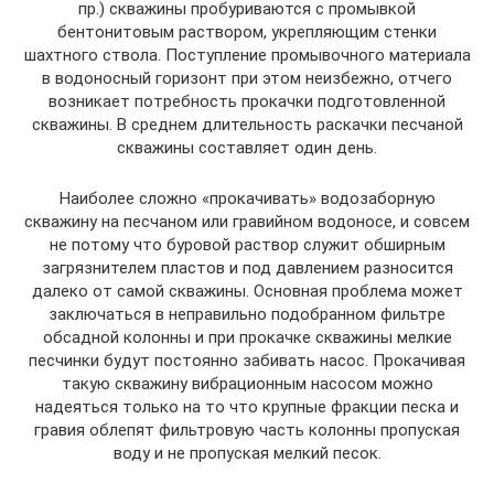
пр.) скважины пробуриваются с промывкой
бентонитовым раствором, укрепляющим стенки
шахтного ствола. Поступление промывочного материала
в водоносный горизонт при этом неизбежно, отчего
возникает потребность прокачки подготовленной
скважины. В среднем длительность раскачки песчаной
скважины составляет один день.
Наиболее сложно «прокачивать» водозаборную
скважину на песчаном или гравийном водоносе, и совсем
не потому что буровой раствор служит обширным
загрязнителем пластов и под давлением разносится
далеко от самой скважины. Основная проблема может
заключаться в неправильно подобранном фильтре
обсадной колонны и при прокачке скважины мелкие
песчинки будут постоянно забивать насос. Прокачивая
такую скважину вибрационным насосом можно
надеяться только на то что крупные фракции песка и
гравия облепят фильтровую часть колонны пропуская
воду и не пропуская мелкий песок.