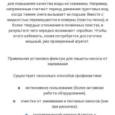
для повышения качества воды из скважины. Например,
напряженным считают период движения грунтовых вод,
когда таяние снега вызывает их подъем. Вместе с
жидкостью перемещаются и плавуны (пласты песка), и
более твердые отложения в почвенных пластах, в
результате чего нередко возникают «пробки». Чтобы
этого избежать, снова потребуется достаточно
мощный, уже проверенный агрегат.
Правильная установка фильтра для защиты насоса от
заиливания
Существует несколько способов профилактики:
интенсивное пользование (более активная
работа оборудования);
очистка от заиливания и песчаных наносов (как
при раскачке);
гидравлический напорный метод с