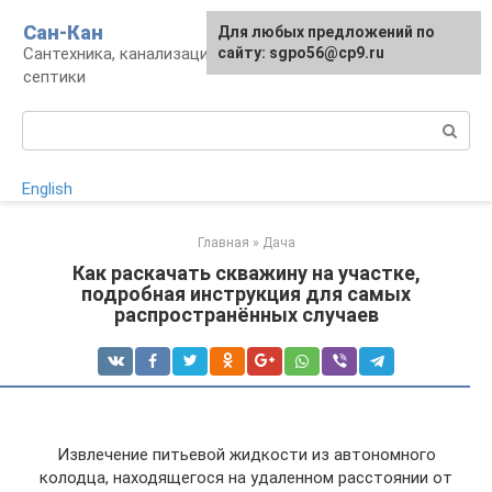
Перейти
Сан-Кан
Для любых предложений по
к
Сантехника, канализация, водопровод,
сайту: sgpo56@cp9.ru
контенту
септики
Поиск:
English
Главная
»
Дача
Как раскачать скважину на участке,
подробная инструкция для самых
распространённых случаев
Извлечение питьевой жидкости из автономного
колодца, находящегося на удаленном расстоянии от