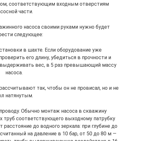
ром, соответствующим входным отверстиям
сосной части.
ажинного насоса своими руками нужно будет
рести следующее:
становки в шахте. Если оборудование уже
роверить его длину, убедиться в прочности и
н выдерживать вес, в 5 раз превышающий массу
насоса.
рассчитывают так, чтобы он не провисал, но и не
ыл натянутым.
опроводу. Обычно монтаж насоса в скважину
х труб соответствующего выходному патрубку
 расстояние до водного зеркала: при глубине до
читанный на давление в 10 бар, от 50 до 80 м —