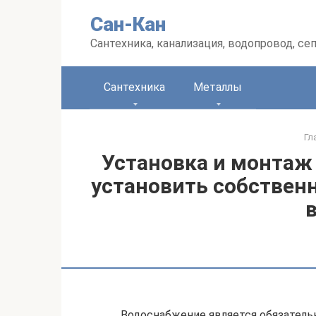
Перейти
Сан-Кан
к
контенту
Сантехника, канализация, водопровод, се
Сантехника
Металлы
Гл
Установка и монтаж 
установить собственн
Водоснабжение является обязател