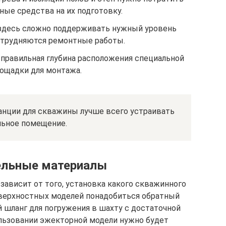
ные средства на их подготовку.
 здесь сложно поддерживать нужный уровень
атрудняются ремонтные работы.
 правильная глубина расположения специальной
ощадки для монтажа.
анции для скважины лучше всего устраивать
льное помещение.
ельные материалы
ависит от того, установка какого скважинного
оверхностных моделей понадобиться обратный
 шланг для погружения в шахту с достаточной
льзовании эжекторной модели нужно будет