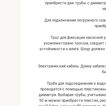
приобрести две трубы с диамет
на
Для подключения погружного скв
приоб
Трос для фиксации насосной у
укомплектовано тросом, следует п
устойчивости к влаге. Шнур долже
Электрический кабель. Длину кабеля 
б
Труба для подсоединения к вод
проводится с помощью пластиковы
диаметра. Выбирая трубы, учитывают
50 м можно приобрести пластик, расс