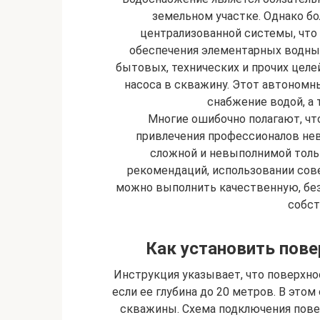
земельном участке. Однако бо
централизованной системы, что
обеспечения элементарных водных
бытовых, технических и прочих целе
насоса в скважину. Этот автономн
снабжение водой, а 
Многие ошибочно полагают, ч
привлечения профессионалов нев
сложной и невыполнимой тольк
рекомендаций, использовании сов
можно выполнить качественную, бе
собст
Как установить пове
Инструкция указывает, что поверхн
если ее глубина до 20 метров. В этом
скважины. Схема подключения пове