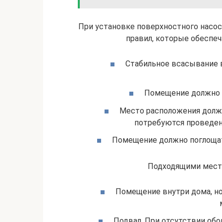
При установке поверхностного насо
правил, которые обеспеч
Стабильное всасывание 
Помещение должно 
Место расположения должн
потребуются проведен
Помещение должно поглоща
Подходящими места
Помещение внутри дома, но
Подвал. При отсутствии обо