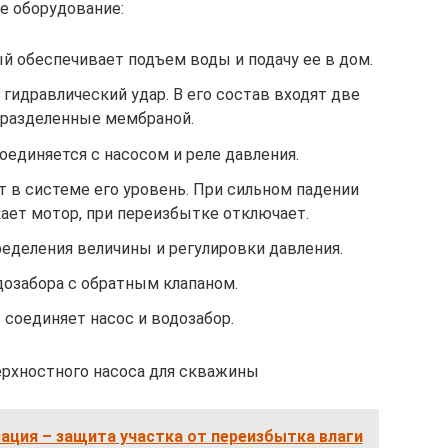
е оборудование:
й обеспечивает подъем воды и подачу ее в дом.
гидравлический удар. В его состав входят две
, разделенные мембраной.
оединяется с насосом и реле давления.
т в системе его уровень. При сильном падении
кает мотор, при переизбытке отключает.
еделения величины и регулировки давления.
озабора с обратным клапаном.
 соединяет насос и водозабор.
ерхностного насоса для скважины
ация – защита участка от переизбытка влаги