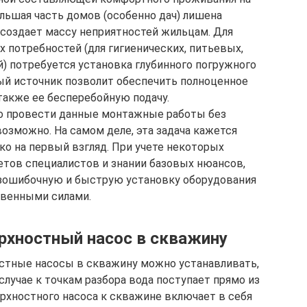
льшая часть домов (особенно дач) лишена
 создает массу неприятностей жильцам. Для
 потребностей (для гигиенических, питьевых,
й) потребуется установка глубинного погружного
ый источник позволит обеспечить полноценное
также ее бесперебойную подачу.
то провести данные монтажные работы без
озможно. На самом деле, эта задача кажется
о на первый взгляд. При учете некоторых
етов специалистов и знании базовых нюансов,
зошибочную и быструю установку оборудования
венными силами.
рхностный насос в скважину
остные насосы в скважину можно устанавливать,
 случае к точкам разбора вода поступает прямо из
рхностного насоса к скважине включает в себя