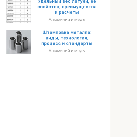
Удельный вес латуни, ее
свойства, преимущества
и расчеты
Алюминий и медь
Штамповка металла:
виды, технология,
процесс и стандарты
Алюминий и медь