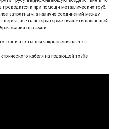
ыбирать трубу, выдерживающую воздействие в 16
е проводится и при помощи металлических труб,
олее затратным, а наличие соединений между
т вероятность потери герметичности подающей
бразовании протечек.
головок шахты для закрепления насоса.
ктрического кабеля на подающей трубе.