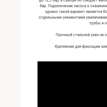
до 12,5 бар, а свыше 80 следует в
бар. Подключение насоса к скважин
однако такой вариант является б
отдельными элементами увеличивае
трубы и о
Прочный стальной узел на о
Крепления для фиксации эле