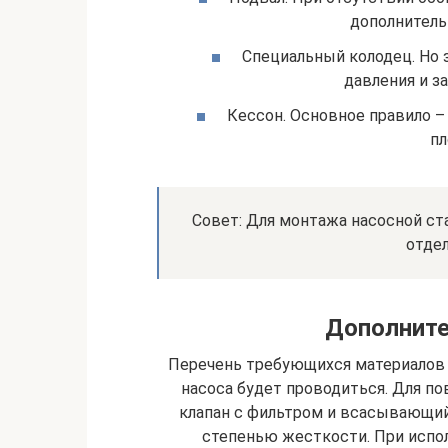
дополнитель
Специальный колодец. Но
давления и з
Кессон. Основное правило –
пл
Совет: Для монтажа насосной ст
отде
Дополнит
Перечень требующихся материалов з
насоса будет проводиться. Для п
клапан с фильтром и всасывающий
степенью жесткости. При испо