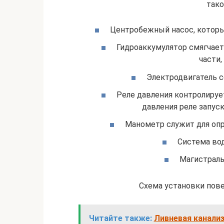
тако
Центробежный насос, которы
Гидроаккумулятор смягчает 
части
Электродвигатель с
Реле давления контролируе
давления реле запус
Манометр служит для опр
Система вод
Магистраль
Схема установки пов
Читайте также:
Ливневая канализ