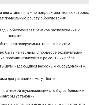
са или станции нужно придерживаться некоторых
ат правильную работу оборудования:
воды обеспечивает близкое расположение к
скважине.
быть вентилируемым, теплым и сухим.
о быть не тесным. В процессе эксплуатации
ие профилактических и ремонтных работ.
ть шум, издающийся насосным оборудованием.
ми для установки могут быть:
 при плохой шумоизоляции это будет большим
минусом установки.
грева и изоляции полов и стен нужно потратить