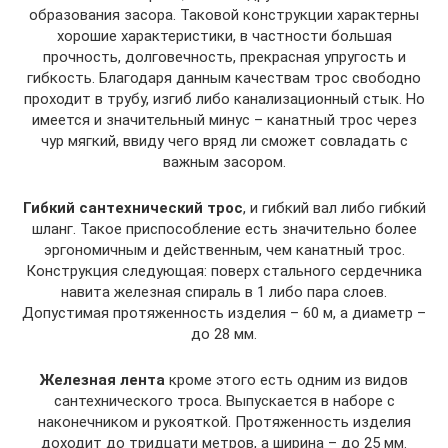
образования засора. Таковой конструкции характерны
хорошие характеристики, в частности большая
прочность, долговечность, прекрасная упругость и
гибкость. Благодаря данным качествам трос свободно
проходит в трубу, изгиб либо канализационный стык. Но
имеется и значительный минус – канатный трос через
чур мягкий, ввиду чего вряд ли сможет совладать с
важным засором.
Гибкий сантехнический трос
, и гибкий вал либо гибкий
шланг. Такое приспособление есть значительно более
эргономичным и действенным, чем канатный трос.
Конструкция следующая: поверх стального сердечника
навита железная спираль в 1 либо пара слоев.
Допустимая протяженность изделия – 60 м, а диаметр –
до 28 мм.
Железная лента
кроме этого есть одним из видов
сантехнического троса. Выпускается в наборе с
наконечником и рукояткой. Протяженность изделия
доходит до тридцати метров, а ширина – до 25 мм.