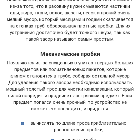
из-за того, что в раковину кухни смываются частички
еды, жира, ткани, волос, шерсти, песок и прочий очень
мелкий мусор, который месяцами и годами скапливается
на стенках труб, образовывая плотные пробки. Для их
устранения достаточно будет тонкого шнура, так как
такой засор называют самым простым.
Механические пробки
Появляются из-за спущенных в унитаз твердых больших
предметов или полиэтиленовых пакетов, которые
клином становятся в трубе, собирая остальной мусор.
Для удаления такого засора необходимо использовать
мощный толстый трос для чистки канализации, который
силой повредит и продвинет застрявший предмет. Если
предмет попался очень прочный, то устройство не
сможет его повредить, и придется:
вычислять по длине троса приблизительно
расположение пробки;
вырезать трубу;