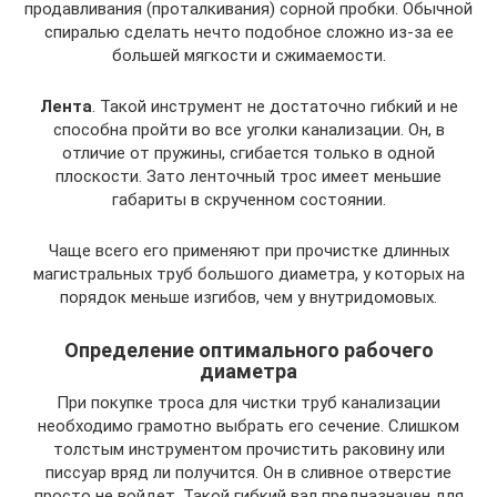
продавливания (проталкивания) сорной пробки. Обычной
спиралью сделать нечто подобное сложно из-за ее
большей мягкости и сжимаемости.
Лента
. Такой инструмент не достаточно гибкий и не
способна пройти во все уголки канализации. Он, в
отличие от пружины, сгибается только в одной
плоскости. Зато ленточный трос имеет меньшие
габариты в скрученном состоянии.
Чаще всего его применяют при прочистке длинных
магистральных труб большого диаметра, у которых на
порядок меньше изгибов, чем у внутридомовых.
Определение оптимального рабочего
диаметра
При покупке троса для чистки труб канализации
необходимо грамотно выбрать его сечение. Слишком
толстым инструментом прочистить раковину или
писсуар вряд ли получится. Он в сливное отверстие
просто не войдет. Такой гибкий вал предназначен для