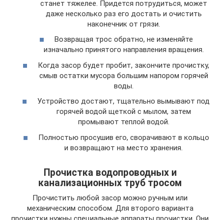
станет тяжелее. Придется потрудиться, может
даже несколько раз его достать и очистить
наконечник от грязи.
Возвращая трос обратно, не изменяйте
изначально принятого направления вращения.
Когда засор будет пробит, закончите прочистку,
смыв остатки мусора большим напором горячей
воды.
Устройство достают, тщательно вымывают под
горячей водой щеткой с мылом, затем
промывают теплой водой.
Полностью просушив его, сворачивают в кольцо
и возвращают на место хранения.
Прочистка водопроводных и
канализационных труб тросом
Прочистить любой засор можно ручным или
механическим способом. Для второго варианта
прочистки нужны специальные аппараты прочистки. Они