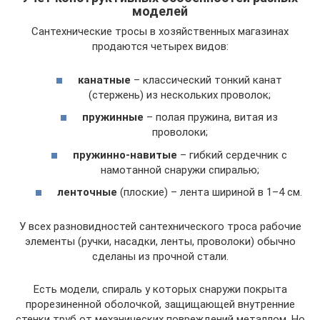
моделей
Сантехнические тросы в хозяйственных магазинах
продаются четырех видов:
канатные
– классический тонкий канат
(стержень) из нескольких проволок;
пружинные
– полая пружина, витая из
проволоки;
пружинно-навитые
– гибкий сердечник с
намотанной снаружи спиралью;
ленточные
(плоские) – лента шириной в 1–4 см.
У всех разновидностей сантехнического троса рабочие
элементы (ручки, насадки, ленты, проволоки) обычно
сделаны из прочной стали.
Есть модели, спираль у которых снаружи покрыта
прорезиненной оболочкой, защищающей внутренние
стенки труб от механических повреждений металлом. Но