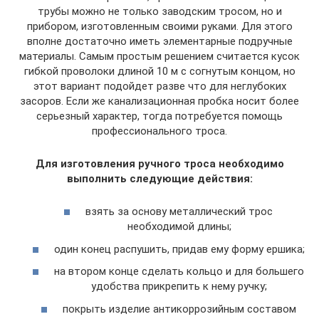
трубы можно не только заводским тросом, но и
прибором, изготовленным своими руками. Для этого
вполне достаточно иметь элементарные подручные
материалы. Самым простым решением считается кусок
гибкой проволоки длиной 10 м с согнутым концом, но
этот вариант подойдет разве что для неглубоких
засоров. Если же канализационная пробка носит более
серьезный характер, тогда потребуется помощь
профессионального троса.
Для изготовления ручного троса необходимо
выполнить следующие действия:
взять за основу металлический трос
необходимой длины;
один конец распушить, придав ему форму ершика;
на втором конце сделать кольцо и для большего
удобства прикрепить к нему ручку;
покрыть изделие антикоррозийным составом