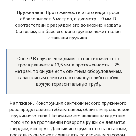
Пружинный.
Протяженность этого вида троса
образовывает 6 метров, а диаметр – 9 мм. В
соответствии с разрядом его возможно назвать
бытовым, а в базе его конструкции лежит полая
стальная пружина.
Совет! В случае если диаметр сантехнического
троса равняется 13,5 мм, а протяженность – 25
метрам, то он уже есть опытным оборудованием,
талантливым очистить стояковую либо любую
другую горизонтальную трубу.
Натяжной.
Конструкция сантехнического пружинного
троса представлена гибким валом, обвитым проволокой
пружинного типа. Натяжным его назвали вследствие
того что на протяжении поворота ручки он делается
твёрдым, как прут. Данный инструмент есть опытным,
поскольку он может совладать со сложным засором,