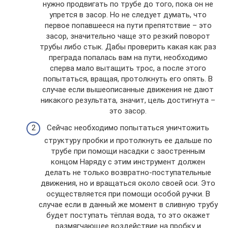
нужно продвигать по трубе до того, пока он не
упрется в засор. Но не следует думать, что
первое попавшееся на пути препятствие – это
засор, значительно чаще это резкий поворот
трубы либо стык. Дабы проверить какая как раз
преграда попалась вам на пути, необходимо
сперва мало вытащить трос, а после этого
попытаться, вращая, протолкнуть его опять. В
случае если вышеописанные движения не дают
никакого результата, значит, цель достигнута –
это засор.
Сейчас необходимо попытаться уничтожить
структуру пробки и протолкнуть ее дальше по
трубе при помощи насадки с заостренным
концом Наряду с этим инструмент должен
делать не только возвратно-поступательные
движения, но и вращаться около своей оси. Это
осуществляется при помощи особой ручки. В
случае если в данный же момент в сливную трубу
будет поступать тёплая вода, то это окажет
размягчающее воздействие на пробку и