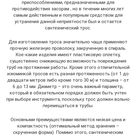
приспособлениями, предназначенными для
противодействия засорам , но в течении многих лет
самым действенным и популярным средством для
устранения данной неприятности был и остается
сантехнический трос.
Для изготовления троса значительно чаще применяют
прочную железную проволоку, закрученную в спираль.
Кое-какие изделия имеют пластиковую оплетку,
существенно снижающую возможность повреждения
труб на протяжении работы. Кроме этого отличительной
изюминкой тросов есть разная протяженность (от 1 до
двадцати метров либо кроме того 30 м) и толщина – от
6 до 13 мм. Диаметр – это очень важный параметр,
который в обязательном порядке должен быть учтен
при выборе инструмента, поскольку трос должен вольно
перемещаться в трубы.
Основными преимуществами являются низкая цена и
компактность (оптимальный метод хранения –
скрученная форма). Помимо этого, сантехническим