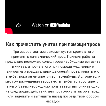
Как прочистить унитаз при помощи троса
При засоре унитаза рекомендуется кроме этого
применять сантехнический трос. Принцип работы
предельно несложен: конец троса необходимо вставить
в унитаз, а после этого при помощи медленных и
аккуратных вращательных движений проталкивать его
вглубь , пока он не упрется во что-нибудь. В случае если
местом размещения засора есть труба, то трос упрется
в него. Затем необходимо попытаться выполнить одно
из следующих действий: или протолкнуть засор вперед,
или зацепить и вытащить назад посредством особой
насадки.