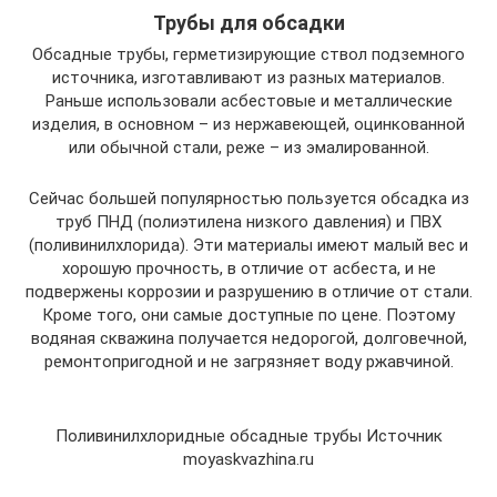
Трубы для обсадки
Обсадные трубы, герметизирующие ствол подземного
источника, изготавливают из разных материалов.
Раньше использовали асбестовые и металлические
изделия, в основном – из нержавеющей, оцинкованной
или обычной стали, реже – из эмалированной.
Сейчас большей популярностью пользуется обсадка из
труб ПНД (полиэтилена низкого давления) и ПВХ
(поливинилхлорида). Эти материалы имеют малый вес и
хорошую прочность, в отличие от асбеста, и не
подвержены коррозии и разрушению в отличие от стали.
Кроме того, они самые доступные по цене. Поэтому
водяная скважина получается недорогой, долговечной,
ремонтопригодной и не загрязняет воду ржавчиной.
Поливинилхлоридные обсадные трубы Источник
moyaskvazhina.ru