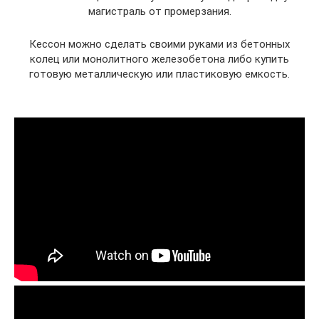
магистраль от промерзания.
Кессон можно сделать своими руками из бетонных
колец или монолитного железобетона либо купить
готовую металлическую или пластиковую емкость.