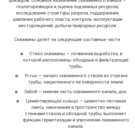
флюидом. Основное назначение скважинного канала —
геологоразведка и оценка подземных ресурсов,
исследование структуры разреза, поддержание
давления рабочего пласта, контроль эксплуатации
месторождений, добыча природных ресурсов.
Скважины делят на следующие составные части:
Ствол скважины — почвенная выработка, в
которой расположены обсадные и фильтрующие
трубы.
Устье — начало скважинного ствола из отрезка
трубы, закрепленного на поверхности земли.
Забой — нижняя часть скважинного канала, дно.
Цементирующее кольцо — цементно-песчаная
смесь, накачанная в пространство между
стенками ствола и обсадной трубы, выполняет
функции герметизации и упрочнения скважинного
канала.