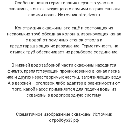
Особенно важна герметизация верхнего участка
скважины, контактирующего с самыми загрязненными
слоями почвы Источник strojdvor.ru
Конструкция скважины это ещё и состоящая из
нескольких труб обсадная колонна, изолирующая канал
с водой от земляных стенок ствола и
предотвращающая их разрушение. Герметичность на
стыках труб обеспечивает их резьбовое соединение.
В нижней водозаборной части скважины находится
фильтр, препятствующий проникновению в канал песка,
ила и других нерастворимых частиц, загрязняющих воду.
А в верхней – оголовок либо адаптер в зависимости от
того, какой насос применяется для подачи воды из
скважины в водопроводную систему.
Схематичное изображение скважины Источник
стройбур33.рф