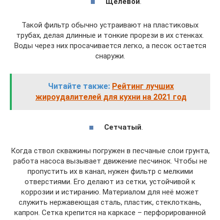
Щелевой
.
Такой фильтр обычно устраивают на пластиковых
трубах, делая длинные и тонкие прорези в их стенках.
Воды через них просачивается легко, а песок остается
снаружи.
Читайте также:
Рейтинг лучших
жироудалителей для кухни на 2021 год
Сетчатый
.
Когда ствол скважины погружен в песчаные слои грунта,
работа насоса вызывает движение песчинок. Чтобы не
пропустить их в канал, нужен фильтр с мелкими
отверстиями. Его делают из сетки, устойчивой к
коррозии и истиранию. Материалом для неё может
служить нержавеющая сталь, пластик, стеклоткань,
капрон. Сетка крепится на каркасе – перфорированной