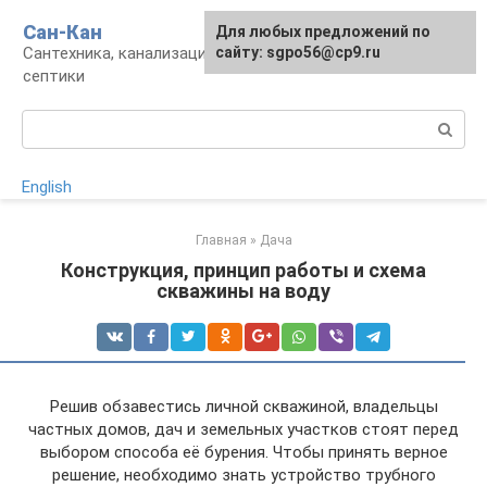
Перейти
Сан-Кан
Для любых предложений по
к
Сантехника, канализация, водопровод,
сайту: sgpo56@cp9.ru
контенту
септики
Поиск:
English
Главная
»
Дача
Конструкция, принцип работы и схема
скважины на воду
Решив обзавестись личной скважиной, владельцы
частных домов, дач и земельных участков стоят перед
выбором способа её бурения. Чтобы принять верное
решение, необходимо знать устройство трубного