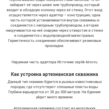
забирает её через шланг или трубопровод, который
входит в обсадную колонну через её стенку. Этот вход
осуществляется через адаптер – конструкцию, одна
часть которой устанавливается внутри скважины и
соединяется с напорным трубопроводом, а вторая
накручивается на неё снаружи через отверстие в стенке
и соединяется с водопроводной магистралью.
Герметичность соединения обеспечивают резиновые
прокладки.
Наружная часть адаптера Источник septik-kirov.ru
Как устроена артезианская скважина
Данный тип скважин бурится в рыхлых известняковых
породах, где отсутствуют сплошные пласты воды.
Глубина варьируется от 30 до 300 метров. На бурение
уйдет много времени.
Артезианская скважина состоит из нескольких