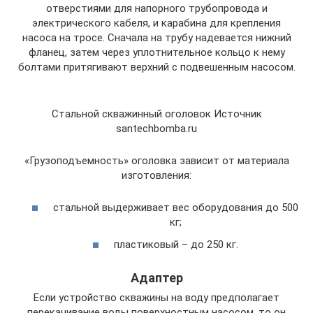
отверстиями для напорного трубопровода и
электрического кабеля, и карабина для крепления
насоса на тросе. Сначала на трубу надевается нижний
фланец, затем через уплотнительное кольцо к нему
болтами притягивают верхний с подвешенным насосом.
Стальной скважинный оголовок Источник
santechbomba.ru
«Грузоподъемность» оголовка зависит от материала
изготовления:
стальной выдерживает вес оборудования до 500
кг;
пластиковый – до 250 кг.
Адаптер
Если устройство скважины на воду предполагает
перекачивание воды поверхностным насосом, то он