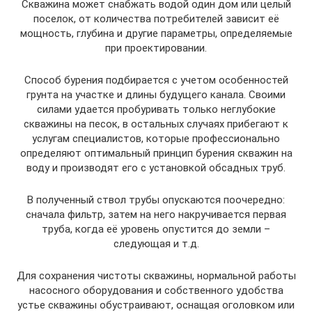
Скважина может снабжать водой один дом или целый
поселок, от количества потребителей зависит её
мощность, глубина и другие параметры, определяемые
при проектировании.
Способ бурения подбирается с учетом особенностей
грунта на участке и длины будущего канала. Своими
силами удается пробуривать только неглубокие
скважины на песок, в остальных случаях прибегают к
услугам специалистов, которые профессионально
определяют оптимальный принцип бурения скважин на
воду и производят его с установкой обсадных труб.
В полученный ствол трубы опускаются поочередно:
сначала фильтр, затем на него накручивается первая
труба, когда её уровень опустится до земли –
следующая и т.д.
Для сохранения чистоты скважины, нормальной работы
насосного оборудования и собственного удобства
устье скважины обустраивают, оснащая оголовком или