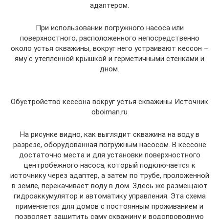
адаптером.
При использовании погружного насоса или
поверхностного, расположенного непосредственно
около устья скважины, вокруг него устраивают кессон –
яму с утепленной крышкой и герметичными стенками и
дном.
Обустройство кессона вокруг устья скважины Источник
oboiman.ru
На рисунке видно, как выглядит скважина на воду в
разрезе, оборудованная погружным насосом. В кессоне
достаточно места и для установки поверхностного
центробежного насоса, который подключается к
источнику через адаптер, а затем по трубе, проложенной
в земле, перекачивает воду в дом. Здесь же размещают
гидроаккумулятор и автоматику управления. Эта схема
применяется для домов с постоянным проживанием и
позволяет защитить саму скважину и водопроводную