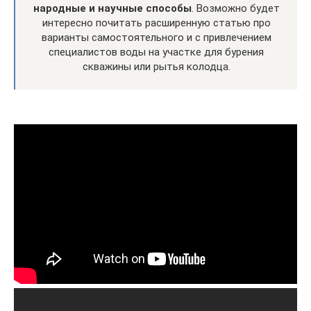
народные и научные способы
. Возможно будет
интересно почитать расширенную статью про
варианты самостоятельного и с привлечением
специалистов воды на участке для бурения
скважины или рытья колодца.