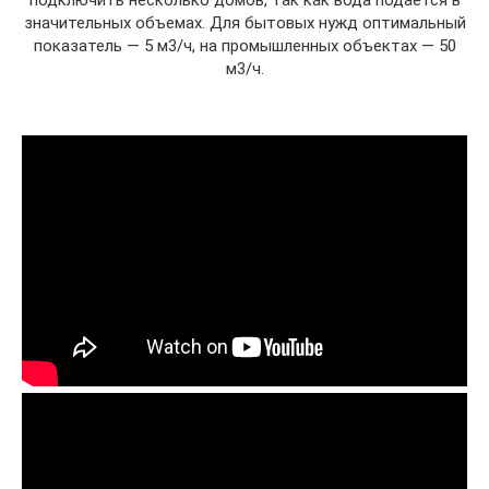
подключить несколько домов, так как вода подается в
значительных объемах. Для бытовых нужд оптимальный
показатель — 5 м3/ч, на промышленных объектах — 50
м3/ч.