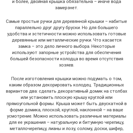
и более, двойная крышка обязательна – иначе вода
замерзнет.
Самые простые ручки для деревянной крышки – набитые
параллельно друг другу бруски. Но для большего
удобства и эстетичности можно использовать готовые
деревянные или металлические ручки. Что касается
замка – это дело личного выбора. Некоторые
используют запорные устройства для обеспечения
большей безопасности колодца во время отсутствия
хозяев.
После изготовления крышки можно подумать о том,
каким образом декорировать колодец. Традиционных
вариантов два: сделать декоративный домик на столбах
или установить плоскую крышу круглой или
прямоугольной формы. Крыша может быть двускатной в
форме домика, плоской, круглой, наклонной – на ваше
усмотрение. Можно использовать различные материалы
для ее украшения – натуральную и битумную черепицу,
металлочерепицу, лианы и лозу, солому, доски, шифер,