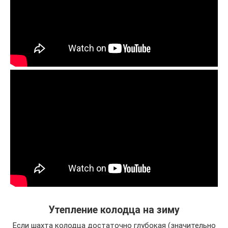
Утепление колодца на зиму
Если шахта колодца достаточно глубокая (значительно