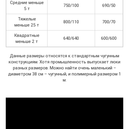
Средние меньше
750/100
690/50
5 т
Тяжелые
800/110
700/70
меньше 25 т
Квадратные
640/640
600/600
меньше 2 т
Данные размеры относятся к стандартным чугунным
конструкциям. Хотя промышленность выпускает люки
разных размеров. Можно найти очень маленький –
диаметром 38 см – чугунный, и полимерный размером 1
м.