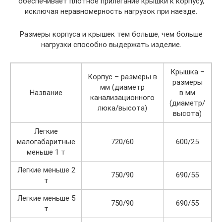
обеспечивает плотное прилегание крышки к корпусу,
исключая неравномерность нагрузок при наезде.
Размеры корпуса и крышек тем больше, чем больше
нагрузки способно выдержать изделие.
Крышка –
Корпус – размеры в
размеры
мм (диаметр
Название
в мм
канализационного
(диаметр/
люка/высота)
высота)
Легкие
малогабаритные
720/60
600/25
меньше 1 т
Легкие меньше 2
750/90
690/55
т
Легкие меньше 5
750/90
690/55
т