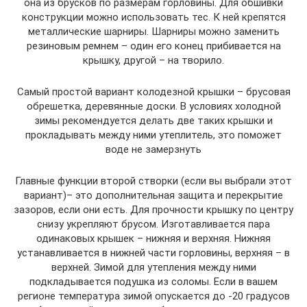
она из брусков по размерам горловины. Для обшивки
конструкции можно использовать тес. К ней крепятся
металлические шарниры. Шарниры можно заменить
резиновым ремнем – один его конец прибивается на
крышку, другой – на творило.
Самый простой вариант колодезной крышки – брусовая
обрешетка, деревянные доски. В условиях холодной
зимы рекомендуется делать две таких крышки и
прокладывать между ними утеплитель, это поможет
воде не замерзнуть
Главные функции второй створки (если вы выбрали этот
вариант)– это дополнительная защита и перекрытие
зазоров, если они есть. Для прочности крышку по центру
снизу укрепляют брусом. Изготавливается пара
одинаковых крышек – нижняя и верхняя. Нижняя
устанавливается в нижней части горловины, верхняя – в
верхней. Зимой для утепления между ними
подкладывается подушка из соломы. Если в вашем
регионе температура зимой опускается до -20 градусов