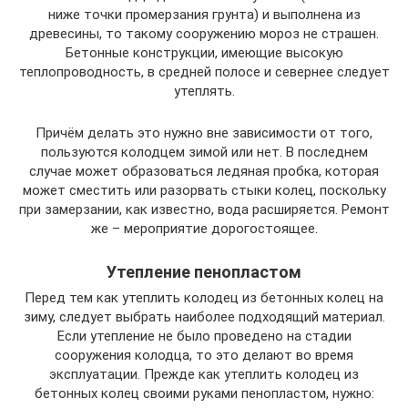
ниже точки промерзания грунта) и выполнена из
древесины, то такому сооружению мороз не страшен.
Бетонные конструкции, имеющие высокую
теплопроводность, в средней полосе и севернее следует
утеплять.
Причём делать это нужно вне зависимости от того,
пользуются колодцем зимой или нет. В последнем
случае может образоваться ледяная пробка, которая
может сместить или разорвать стыки колец, поскольку
при замерзании, как известно, вода расширяется. Ремонт
же – мероприятие дорогостоящее.
Утепление пенопластом
Перед тем как утеплить колодец из бетонных колец на
зиму, следует выбрать наиболее подходящий материал.
Если утепление не было проведено на стадии
сооружения колодца, то это делают во время
эксплуатации. Прежде как утеплить колодец из
бетонных колец своими руками пенопластом, нужно: