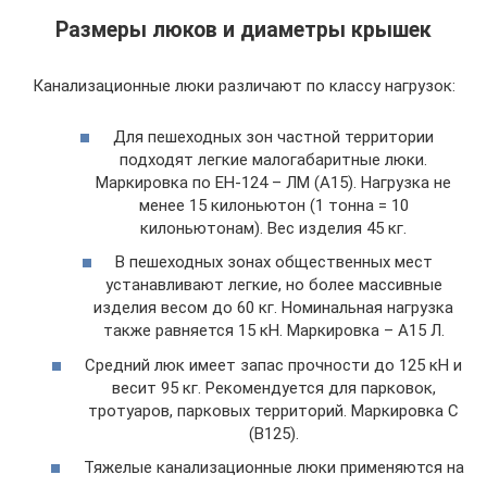
Размеры люков и диаметры крышек
Канализационные люки различают по классу нагрузок:
Для пешеходных зон частной территории
подходят легкие малогабаритные люки.
Маркировка по ЕН-124 – ЛМ (А15). Нагрузка не
менее 15 килоньютон (1 тонна = 10
килоньютонам). Вес изделия 45 кг.
В пешеходных зонах общественных мест
устанавливают легкие, но более массивные
изделия весом до 60 кг. Номинальная нагрузка
также равняется 15 кН. Маркировка – А15 Л.
Средний люк имеет запас прочности до 125 кН и
весит 95 кг. Рекомендуется для парковок,
тротуаров, парковых территорий. Маркировка С
(В125).
Тяжелые канализационные люки применяются на