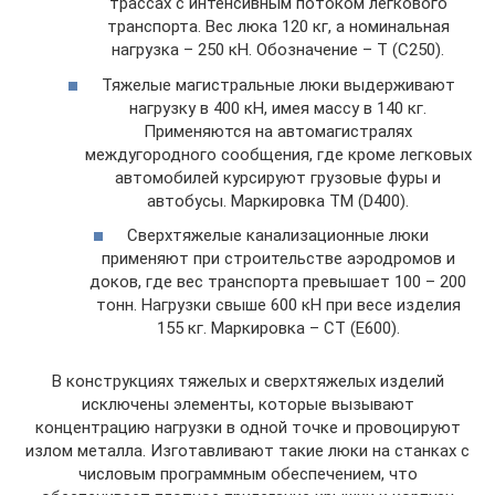
трассах с интенсивным потоком легкового
транспорта. Вес люка 120 кг, а номинальная
нагрузка – 250 кН. Обозначение – Т (С250).
Тяжелые магистральные люки выдерживают
нагрузку в 400 кН, имея массу в 140 кг.
Применяются на автомагистралях
междугородного сообщения, где кроме легковых
автомобилей курсируют грузовые фуры и
автобусы. Маркировка ТМ (D400).
Сверхтяжелые канализационные люки
применяют при строительстве аэродромов и
доков, где вес транспорта превышает 100 – 200
тонн. Нагрузки свыше 600 кН при весе изделия
155 кг. Маркировка – СТ (Е600).
В конструкциях тяжелых и сверхтяжелых изделий
исключены элементы, которые вызывают
концентрацию нагрузки в одной точке и провоцируют
излом металла. Изготавливают такие люки на станках с
числовым программным обеспечением, что