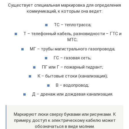
Существует специальная маркировка для определения
коммуникаций, к которым она ведет:
ТС – теплотрасса;
Т – телефонный кабель, разновидности – ГТС и
МТС;
МГ – трубы магистрального газопровода;
ГС – газовая сеть;
ПГ или Г – пожарный гидрант;
К – бытовые стоки (канализация);
В – водопровод;
Д – дренаж или дождевая канализация.
Маркируют люки сверху буквами или рисунками. К
примеру, доступ к электрическому кабелю может
обозначаться в виде молнии.