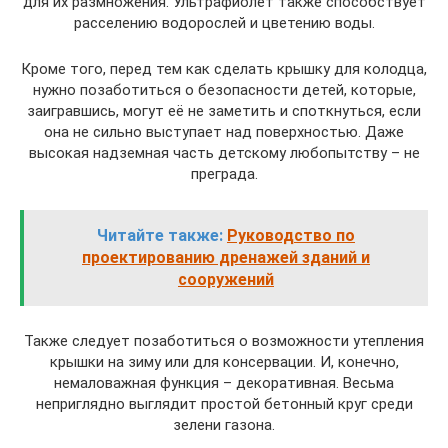
для их размножения. Ультрафиолет также способствует
расселению водорослей и цветению воды.
Кроме того, перед тем как сделать крышку для колодца,
нужно позаботиться о безопасности детей, которые,
заигравшись, могут её не заметить и споткнуться, если
она не сильно выступает над поверхностью. Даже
высокая надземная часть детскому любопытству – не
преграда.
Читайте также:
Руководство по
проектированию дренажей зданий и
сооружений
Также следует позаботиться о возможности утепления
крышки на зиму или для консервации. И, конечно,
немаловажная функция – декоративная. Весьма
неприглядно выглядит простой бетонный круг среди
зелени газона.