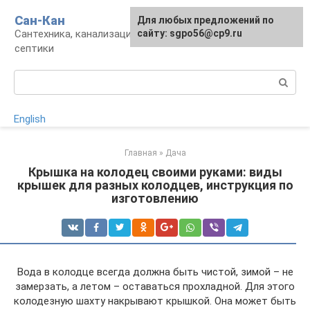
Перейти
Сан-Кан
Для любых предложений по
к
Сантехника, канализация, водопровод,
сайту: sgpo56@cp9.ru
контенту
септики
Поиск:
English
Главная
»
Дача
Крышка на колодец своими руками: виды
крышек для разных колодцев, инструкция по
изготовлению
Вода в колодце всегда должна быть чистой, зимой – не
замерзать, а летом – оставаться прохладной. Для этого
колодезную шахту накрывают крышкой. Она может быть