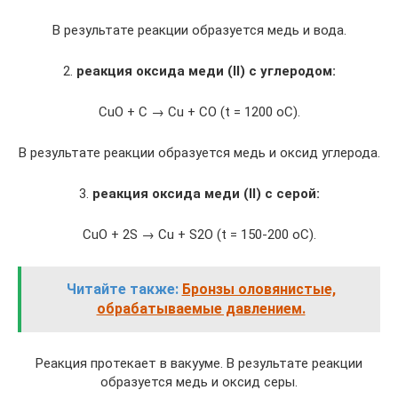
В результате реакции образуется медь и вода.
2.
реакция оксида меди (II) с углеродом:
CuО + С → Cu + СО (t = 1200 oC).
В результате реакции образуется медь и оксид углерода.
3.
реакция оксида меди
(II)
с серой:
CuО + 2S → Cu + S2О (t = 150-200 oC).
Читайте также:
Бронзы оловянистые,
обрабатываемые давлением.
Реакция протекает в вакууме. В результате реакции
образуется медь и оксид серы.