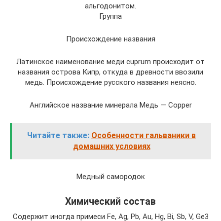
альгодонитом.
Группа
Происхождение названия
Латинское наименование меди cuprum происходит от
названия острова Кипр, откуда в древности ввозили
медь. Происхождение русского названия неясно.
Английское название минерала Медь — Copper
Читайте также:
Особенности гальваники в
домашних условиях
Медный самородок
Химический состав
Содержит иногда примеси Fe, Ag, Pb, Au, Hg, Bi, Sb, V, Ge3