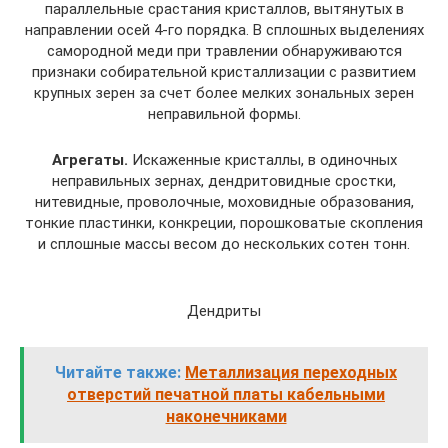
параллельные срастания кристаллов, вытянутых в
направлении осей 4-го порядка. В сплошных выделениях
самородной меди при травлении обнаруживаются
признаки собирательной кристаллизации с развитием
крупных зерен за счет более мелких зональных зерен
неправильной формы.
Агрегаты.
Искаженные кристаллы, в одиночных
неправильных зернах, дендритовидные сростки,
нитевидные, проволочные, моховидные образования,
тонкие пластинки, конкреции, порошковатые скопления
и сплошные массы весом до нескольких сотен тонн.
Дендриты
Читайте также:
Металлизация переходных
отверстий печатной платы кабельными
наконечниками