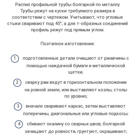
Распил профильной трубы болгаркой по металлу
Трубы режут на куски требуемого размера в
соответствии с чертежом. Учитывают, что угловые
стыки сваривают под 45°, а для т-образных соединений
профиль режут под прямым углом.
Поэтапное изготовление:
подготовленные детали очищают от ржавчины с
помощью наждачной бумаги и металлической
щетки;
сварку рам ведут в горизонтальном положении
на ровной земле, или выставляют козлы, столы
по уровню;
вначале сваривают каркас, затем выставляют
поперечины, диагональные или угловые подкосы;
сбивают окалину со сварных швов, болгаркой
зачищают до ровности, грунтуют, окрашивают;