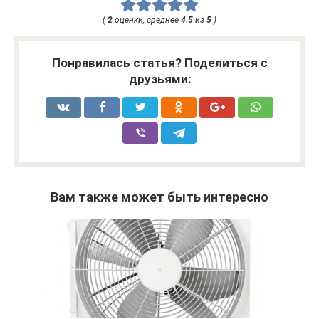
(
2
оценки, среднее
4.5
из
5
)
Понравилась статья? Поделиться с
друзьями:
Вам также может быть интересно