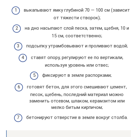
выкапывают ямку глубиной 70 — 100 см (зависит
от тяжести створок);
на дно насыпают слой песка, затем, щебня, 10 и
15 см, соответственно;
подсыпку утрамбовывают и проливают водой;
ставят опору, регулируют ее по вертикали,
используя уровень или отвес;
фиксируют в земле распорками;
готовят бетон, для этого смешивают цемент,
песок, щебень, последний материал можно
заменить отсевом, шлаком, керамзитом или
мелко битым кирпичом;
бетонируют отверстие в земле вокруг столба.