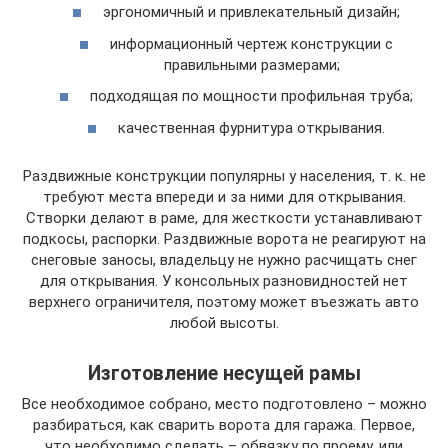
эргономичный и привлекательный дизайн;
информационный чертеж конструкции с
правильными размерами;
подходящая по мощности профильная труба;
качественная фурнитура открывания.
Раздвижные конструкции популярны у населения, т. к. не
требуют места впереди и за ними для открывания.
Створки делают в раме, для жесткости устанавливают
подкосы, распорки. Раздвижные ворота не реагируют на
снеговые заносы, владельцу не нужно расчищать снег
для открывания. У консольных разновидностей нет
верхнего ограничителя, поэтому может въезжать авто
любой высоты.
Изготовление несущей рамы
Все необходимое собрано, место подготовлено – можно
разбираться, как сварить ворота для гаража. Первое,
что необходимо сделать – обвязку по проему, или