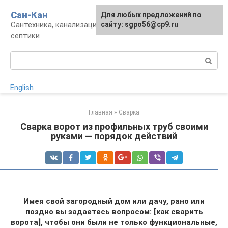
Перейти
Сан-Кан
Для любых предложений по
к
Сантехника, канализация, водопровод,
сайту: sgpo56@cp9.ru
контенту
септики
Поиск:
English
Главная
»
Сварка
Сварка ворот из профильных труб своими
руками — порядок действий
Имея свой загородный дом или дачу, рано или
поздно вы задаетесь вопросом: [как сварить
ворота], чтобы они были не только функциональные,