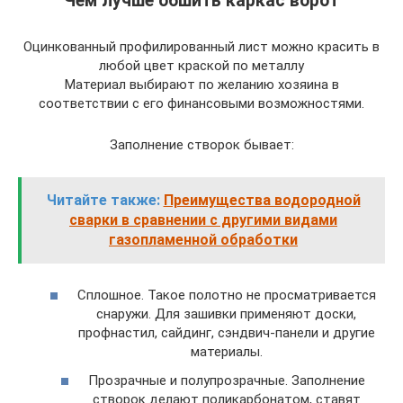
Чем лучше обшить каркас ворот
Оцинкованный профилированный лист можно красить в
любой цвет краской по металлу
Материал выбирают по желанию хозяина в
соответствии с его финансовыми возможностями.
Заполнение створок бывает:
Читайте также:
Преимущества водородной
сварки в сравнении с другими видами
газопламенной обработки
Сплошное. Такое полотно не просматривается
снаружи. Для зашивки применяют доски,
профнастил, сайдинг, сэндвич-панели и другие
материалы.
Прозрачные и полупрозрачные. Заполнение
створок делают поликарбонатом, ставят