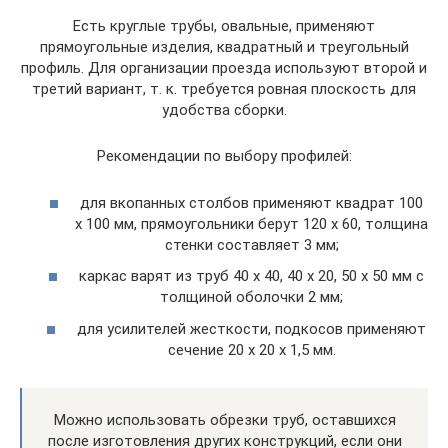
Есть круглые трубы, овальные, применяют
прямоугольные изделия, квадратный и треугольный
профиль. Для организации проезда используют второй и
третий вариант, т. к. требуется ровная плоскость для
удобства сборки.
Рекомендации по выбору профилей:
для вкопанных столбов применяют квадрат 100
х 100 мм, прямоугольники берут 120 х 60, толщина
стенки составляет 3 мм;
каркас варят из труб 40 х 40, 40 х 20, 50 х 50 мм с
толщиной оболочки 2 мм;
для усилителей жесткости, подкосов применяют
сечение 20 х 20 х 1,5 мм.
Можно использовать обрезки труб, оставшихся
после изготовления других конструкций, если они