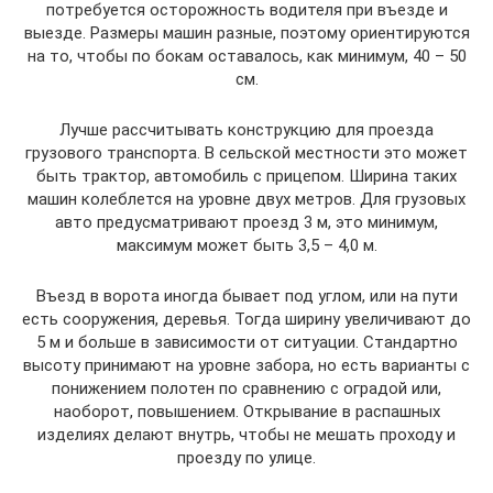
потребуется осторожность водителя при въезде и
выезде. Размеры машин разные, поэтому ориентируются
на то, чтобы по бокам оставалось, как минимум, 40 – 50
см.
Лучше рассчитывать конструкцию для проезда
грузового транспорта. В сельской местности это может
быть трактор, автомобиль с прицепом. Ширина таких
машин колеблется на уровне двух метров. Для грузовых
авто предусматривают проезд 3 м, это минимум,
максимум может быть 3,5 – 4,0 м.
Въезд в ворота иногда бывает под углом, или на пути
есть сооружения, деревья. Тогда ширину увеличивают до
5 м и больше в зависимости от ситуации. Стандартно
высоту принимают на уровне забора, но есть варианты с
понижением полотен по сравнению с оградой или,
наоборот, повышением. Открывание в распашных
изделиях делают внутрь, чтобы не мешать проходу и
проезду по улице.