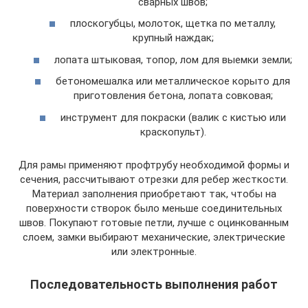
сварных швов;
плоскогубцы, молоток, щетка по металлу,
крупный наждак;
лопата штыковая, топор, лом для выемки земли;
бетономешалка или металлическое корыто для
приготовления бетона, лопата совковая;
инструмент для покраски (валик с кистью или
краскопульт).
Для рамы применяют профтрубу необходимой формы и
сечения, рассчитывают отрезки для ребер жесткости.
Материал заполнения приобретают так, чтобы на
поверхности створок было меньше соединительных
швов. Покупают готовые петли, лучше с оцинкованным
слоем, замки выбирают механические, электрические
или электронные.
Последовательность выполнения работ