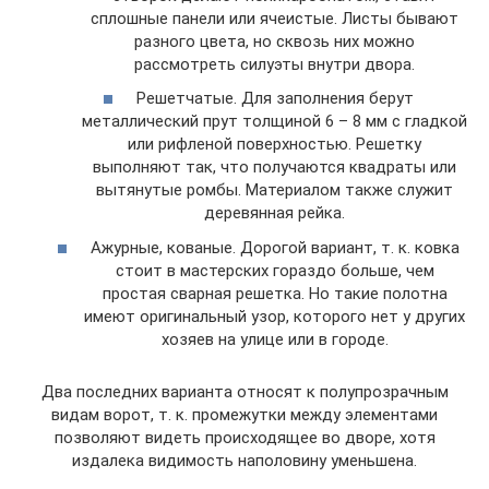
сплошные панели или ячеистые. Листы бывают
разного цвета, но сквозь них можно
рассмотреть силуэты внутри двора.
Решетчатые. Для заполнения берут
металлический прут толщиной 6 – 8 мм с гладкой
или рифленой поверхностью. Решетку
выполняют так, что получаются квадраты или
вытянутые ромбы. Материалом также служит
деревянная рейка.
Ажурные, кованые. Дорогой вариант, т. к. ковка
стоит в мастерских гораздо больше, чем
простая сварная решетка. Но такие полотна
имеют оригинальный узор, которого нет у других
хозяев на улице или в городе.
Два последних варианта относят к полупрозрачным
видам ворот, т. к. промежутки между элементами
позволяют видеть происходящее во дворе, хотя
издалека видимость наполовину уменьшена.