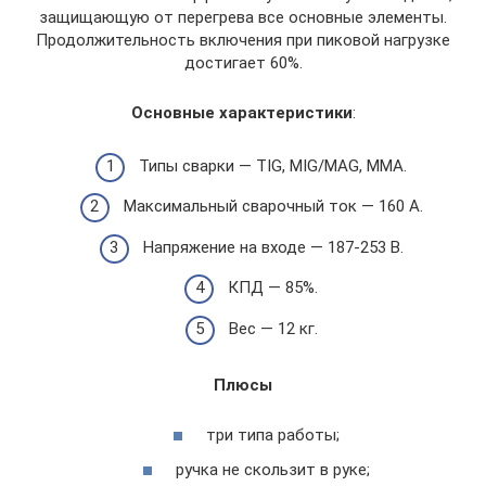
защищающую от перегрева все основные элементы.
Продолжительность включения при пиковой нагрузке
достигает 60%.
Основные характеристики
:
Типы сварки — TIG, MIG/MAG, MMA.
Максимальный сварочный ток — 160 А.
Напряжение на входе — 187-253 В.
КПД — 85%.
Вес — 12 кг.
Плюсы
три типа работы;
ручка не скользит в руке;