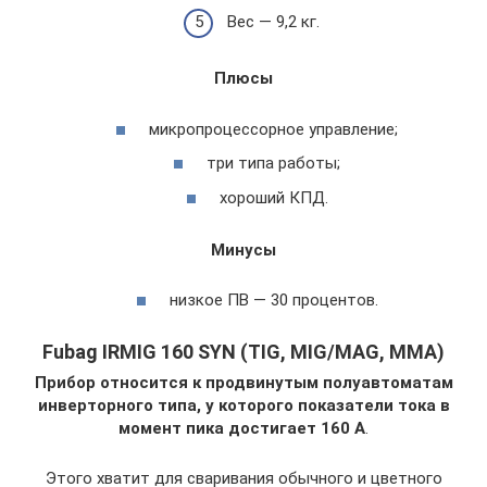
Вес — 9,2 кг.
Плюсы
микропроцессорное управление;
три типа работы;
хороший КПД.
Минусы
низкое ПВ — 30 процентов.
Fubag IRMIG 160 SYN (TIG, MIG/MAG, MMA)
Прибор относится к продвинутым полуавтоматам
инверторного типа, у которого показатели тока в
момент пика достигает 160 А
.
Этого хватит для сваривания обычного и цветного