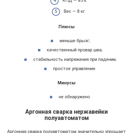
КПД — 85%.
Вес — 8 кг.
Плюсы
меньше брызг;
качественный провар шва;
стабильность напряжения при падении;
простое управление.
Минусы
не обнаружено.
Аргонная сварка нержавейки
полуавтоматом
Аргонная сварка полуавтоматом значительно упрощает