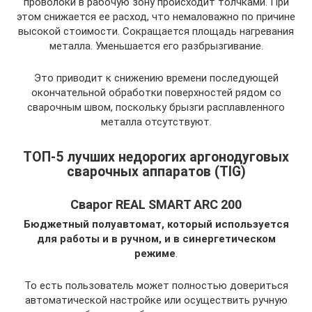
проволоки в рабочую зону происходит толчками. При
этом снижается ее расход, что немаловажно по причине
высокой стоимости. Сокращается площадь нагревания
металла. Уменьшается его разбрызгивание.
Это приводит к снижению времени последующей
окончательной обработки поверхностей рядом со
сварочным швом, поскольку брызги расплавленного
металла отсутствуют.
ТОП-5 лучших недорогих аргонодуговых
сварочных аппаратов (TIG)
Сварог REAL SMART ARC 200
Бюджетный полуавтомат, который используется
для работы и в ручном, и в синергетическом
режиме
.
То есть пользователь может полностью довериться
автоматической настройке или осуществить ручную