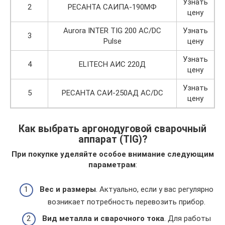
Узнать
2
РЕСАНТА САИПА-190МФ
цену
Aurora INTER TIG 200 AC/DC
Узнать
3
Pulse
цену
Узнать
4
ELITECH АИС 220Д
цену
Узнать
5
РЕСАНТА САИ-250АД AC/DC
цену
Как выбрать аргонодуговой сварочный
аппарат (TIG)?
При покупке уделяйте особое внимание следующим
параметрам
:
Вес и размеры
. Актуально, если у вас регулярно
возникает потребность перевозить прибор.
Вид металла и сварочного тока
. Для работы