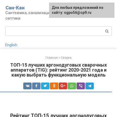
Перейти
Сан-Кан
Для любых предложений по
к
Сантехника, канализация, водопровод,
сайту: sgpo56@cp9.ru
контенту
септики
Поиск:
English
Главная
»
Сварка
ТОП-15 лучших аргонодуговых сварочных
аппаратов (TIG): рейтинг 2020-2021 года и
какую выбрать функциональную модель
Рейтинг ТОП-15 лучших аргонодуговых