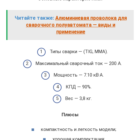
Читайте также:
Алюминиевая проволока для
сварочного полуавтомата — виды и
применение
Типы сварки — (TIG, MMA).
Максимальный сварочный ток — 200 А.
Мощность — 7.10 кВ·А.
КПД — 90%.
Вес — 3,8 кг.
Плюсы
компактность и легкость модели;
хорошая комплектация;